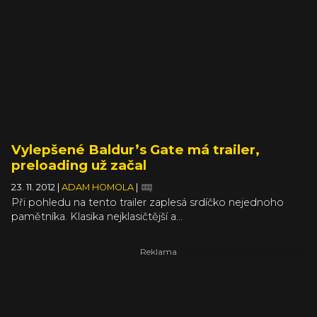
Vylepšené Baldur’s Gate má trailer,
preloading už začal
23. 11. 2012
|
ADAM HOMOLA
|
Při pohledu na tento trailer zaplesá srdíčko nejednoho
pamětníka. Klasika nejklasičtější a...