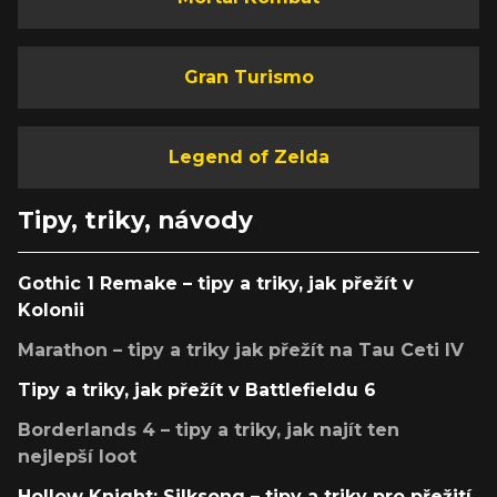
Gran Turismo
Legend of Zelda
Tipy, triky, návody
Gothic 1 Remake – tipy a triky, jak přežít v
Kolonii
Marathon – tipy a triky jak přežít na Tau Ceti IV
Tipy a triky, jak přežít v Battlefieldu 6
Borderlands 4 – tipy a triky, jak najít ten
nejlepší loot
Hollow Knight: Silksong – tipy a triky pro přežití