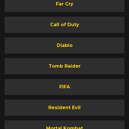
Far Cry
Call of Duty
Diablo
Tomb Raider
FIFA
Resident Evil
Mortal Kombat