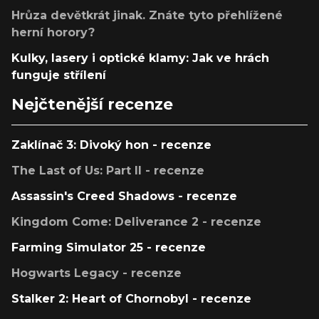
Hrůza devětkrát jinak. Znáte tyto přehlížené
herní horory?
Kulky, lasery i optické klamy: Jak ve hrách
funguje střílení
Nejčtenější recenze
Zaklínač 3: Divoký hon - recenze
The Last of Us: Part II - recenze
Assassin's Creed Shadows - recenze
Kingdom Come: Deliverance 2 - recenze
Farming Simulator 25 - recenze
Hogwarts Legacy - recenze
Stalker 2: Heart of Chornobyl - recenze