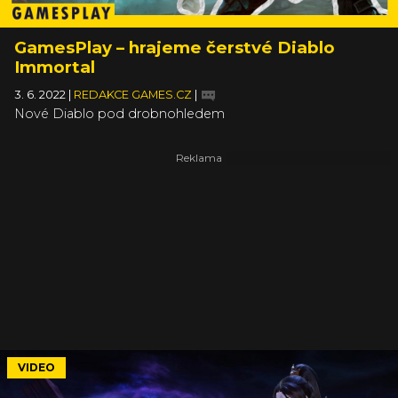
GamesPlay – hrajeme čerstvé Diablo
Immortal
3. 6. 2022
|
REDAKCE GAMES.CZ
|
Nové Diablo pod drobnohledem
VIDEO