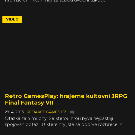
Kremserem, kteří mají za sebou úvodní tiskové
konference. Jaké si z nich odnesli dojmy, které hry nebo
oznámení je zaujala nejvíce, se dozvíte v následujícím
rozhovoru, který s nimi povede tradičně Lukáš Grygar.
VIDEO
Retro GamesPlay: hrajeme kultovní JRPG
Final Fantasy VII
29. 4. 2016
|
REDAKCE GAMES.CZ
|
Otázka za 4 miliony. Se kterou hrou bývá nejčastěji
spojován dotaz: U které hry jste se poprvé rozbrečeli?
Nevyhrává nikdo, peníze propadnou redakci, protože