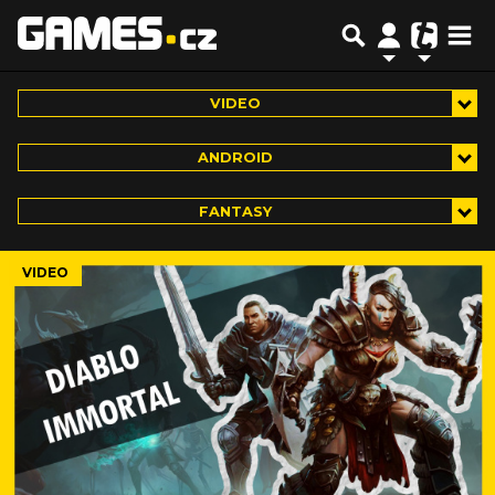
VIDEO
ANDROID
FANTASY
VIDEO