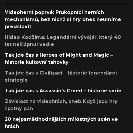
Videoherní poprvé: Průkopníci herních
mechanismů, bez nichž si hry dnes neumíme
představit
Hideo Kodžima: Legendární vývojář, který 40
let nešlápnul vedle
Tak jde čas s Heroes of Might and Magic –
historie kultovní tahovky
Tak jde čas s Civilizací – historie legendární
strategie
Tak jde čas s Assassin's Creed - historie série
Závislost na videohrách, aneb Když jsou hry
špatný pán
20 nejpamětihodnějších milostných scén ve
hrách