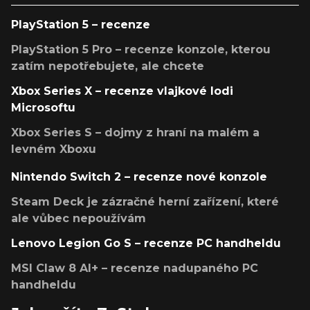
PlayStation 5 – recenze
PlayStation 5 Pro – recenze konzole, kterou
zatím nepotřebujete, ale chcete
Xbox Series X – recenze vlajkové lodi
Microsoftu
Xbox Series S – dojmy z hraní na malém a
levném Xboxu
Nintendo Switch 2 – recenze nové konzole
Steam Deck je zázračné herní zařízení, které
ale vůbec nepoužívám
Lenovo Legion Go S – recenze PC handheldu
MSI Claw 8 AI+ – recenze nadupaného PC
handheldu