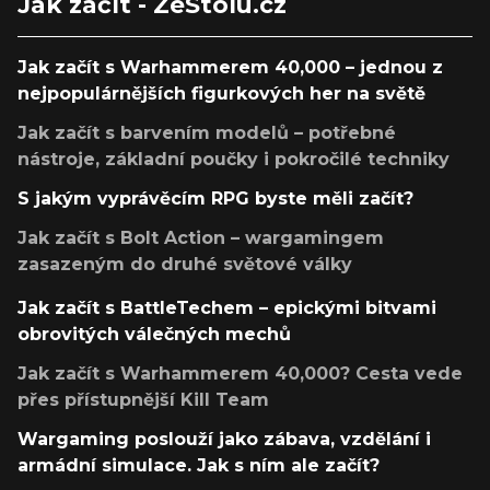
Jak začít - ZeStolu.cz
Jak začít s Warhammerem 40,000 – jednou z
nejpopulárnějších figurkových her na světě
Jak začít s barvením modelů – potřebné
nástroje, základní poučky i pokročilé techniky
S jakým vyprávěcím RPG byste měli začít?
Jak začít s Bolt Action – wargamingem
zasazeným do druhé světové války
Jak začít s BattleTechem – epickými bitvami
obrovitých válečných mechů
Jak začít s Warhammerem 40,000? Cesta vede
přes přístupnější Kill Team
Wargaming poslouží jako zábava, vzdělání i
armádní simulace. Jak s ním ale začít?