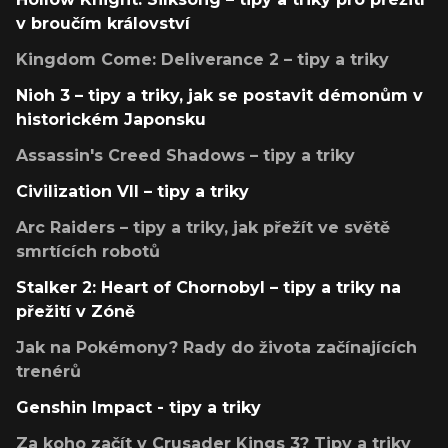
v broučím království
Kingdom Come: Deliverance 2 – tipy a triky
Nioh 3 – tipy a triky, jak se postavit démonům v
historickém Japonsku
Assassin's Creed Shadows – tipy a triky
Civilization VII – tipy a triky
Arc Raiders – tipy a triky, jak přežít ve světě
smrtících robotů
Stalker 2: Heart of Chornobyl – tipy a triky na
přežití v Zóně
Jak na Pokémony? Rady do života začínajících
trenérů
Genshin Impact - tipy a triky
Za koho začít v Crusader Kings 3? Tipy a triky