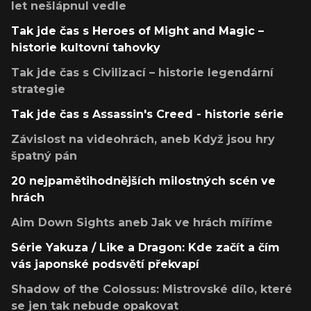
let nešlápnul vedle
Tak jde čas s Heroes of Might and Magic –
historie kultovní tahovky
Tak jde čas s Civilizací – historie legendární
strategie
Tak jde čas s Assassin's Creed - historie série
Závislost na videohrách, aneb Když jsou hry
špatný pán
20 nejpamětihodnějších milostných scén ve
hrách
Aim Down Sights aneb Jak ve hrách míříme
Série Yakuza / Like a Dragon: Kde začít a čím
vás japonské podsvětí překvapí
Shadow of the Colossus: Mistrovské dílo, které
se jen tak nebude opakovat