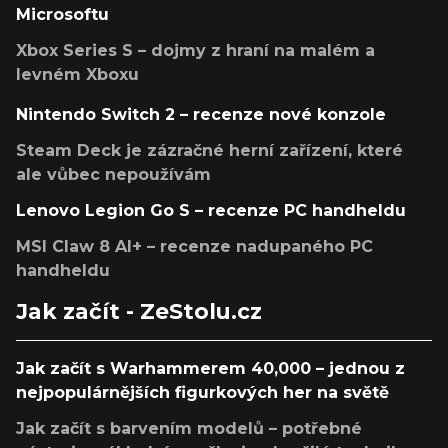
Microsoftu
Xbox Series S – dojmy z hraní na malém a
levném Xboxu
Nintendo Switch 2 – recenze nové konzole
Steam Deck je zázračné herní zařízení, které
ale vůbec nepoužívám
Lenovo Legion Go S – recenze PC handheldu
MSI Claw 8 AI+ – recenze nadupaného PC
handheldu
Jak začít - ZeStolu.cz
Jak začít s Warhammerem 40,000 – jednou z
nejpopulárnějších figurkových her na světě
Jak začít s barvením modelů – potřebné