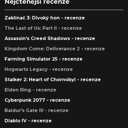
Nejčtenější recenze
Zaklínač 3: Divoký hon - recenze
The Last of Us: Part II - recenze
Assassin's Creed Shadows - recenze
Kingdom Come: Deliverance 2 - recenze
Farming Simulator 25 - recenze
Hogwarts Legacy - recenze
Stalker 2: Heart of Chornobyl - recenze
Elden Ring - recenze
Cyberpunk 2077 - recenze
Baldur's Gate III - recenze
Diablo IV - recenze