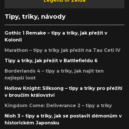
Legend of Zelda
Tipy, triky, návody
Gothic 1 Remake – tipy a triky, jak přežít v
Kolonii
Marathon – tipy a triky jak přežít na Tau Ceti IV
Tipy a triky, jak přežít v Battlefieldu 6
Borderlands 4 – tipy a triky, jak najít ten
nejlepší loot
Hollow Knight: Silksong – tipy a triky pro přežití
v broučím království
Kingdom Come: Deliverance 2 – tipy a triky
Nioh 3 – tipy a triky, jak se postavit démonům v
historickém Japonsku