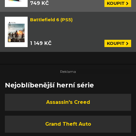
749 KČ
KOUPIT
Battlefield 6 (PS5)
1 149 KČ
KOUPIT
Nejoblíbenější herní série
Assassin's Creed
Grand Theft Auto