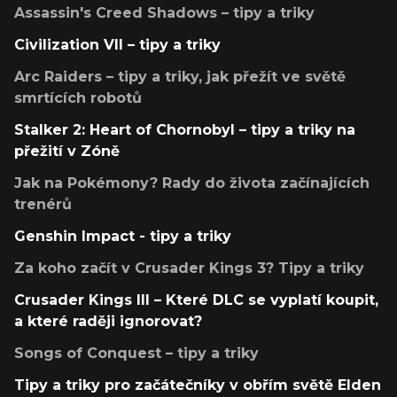
Assassin's Creed Shadows – tipy a triky
Civilization VII – tipy a triky
Arc Raiders – tipy a triky, jak přežít ve světě
smrtících robotů
Stalker 2: Heart of Chornobyl – tipy a triky na
přežití v Zóně
Jak na Pokémony? Rady do života začínajících
trenérů
Genshin Impact - tipy a triky
Za koho začít v Crusader Kings 3? Tipy a triky
Crusader Kings III – Které DLC se vyplatí koupit,
a které raději ignorovat?
Songs of Conquest – tipy a triky
Tipy a triky pro začátečníky v obřím světě Elden