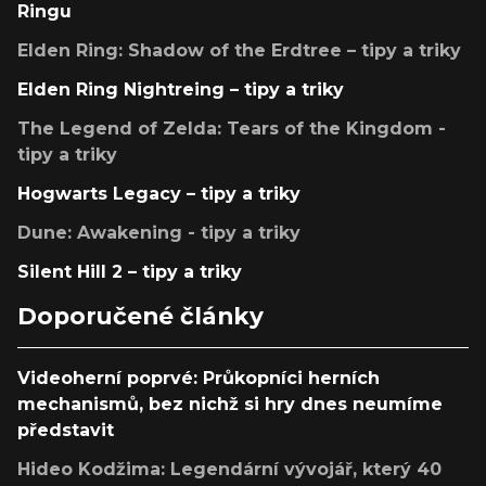
Ringu
Elden Ring: Shadow of the Erdtree – tipy a triky
Elden Ring Nightreing – tipy a triky
The Legend of Zelda: Tears of the Kingdom -
tipy a triky
Hogwarts Legacy – tipy a triky
Dune: Awakening - tipy a triky
Silent Hill 2 – tipy a triky
Doporučené články
Videoherní poprvé: Průkopníci herních
mechanismů, bez nichž si hry dnes neumíme
představit
Hideo Kodžima: Legendární vývojář, který 40