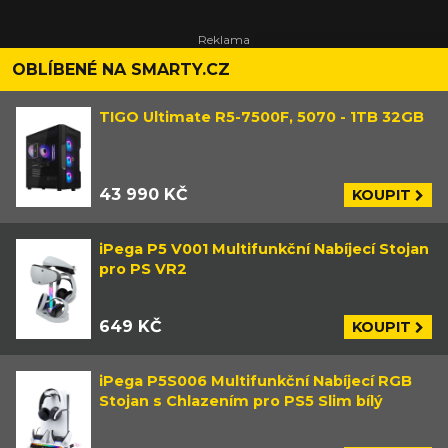
OBLÍBENÉ NA SMARTY.CZ
TIGO Ultimate R5-7500F, 5070 - 1TB 32GB
43 990 KČ
KOUPIT
iPega P5 V001 Multifunkční Nabíjecí Stojan
pro PS VR2
649 KČ
KOUPIT
iPega P5S006 Multifunkční Nabíjecí RGB
Stojan s Chlazením pro PS5 Slim bílý