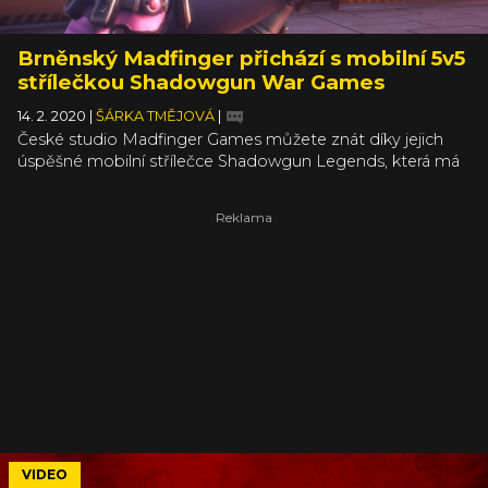
Brněnský Madfinger přichází s mobilní 5v5
střílečkou Shadowgun War Games
14. 2. 2020
|
ŠÁRKA TMĚJOVÁ
|
České studio Madfinger Games můžete znát díky jejich
úspěšné mobilní střílečce Shadowgun Legends, která má
mimo jiné také charitativní rozměr – pomáhá dětem žijícím
v oblastech zasaženými válkou. I jejich nová hra je akcí pro
mobilní telefony, tentokrát čistě PvP pět na pět.
S plejádou hrdinou se na svých displejích můžete oddávat
módu Capture the Flag nebo klasickému týmovému
Deathmatchi.
VIDEO