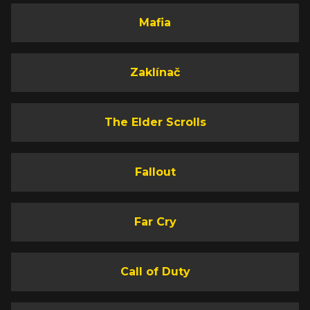
Mafia
Zaklínač
The Elder Scrolls
Fallout
Far Cry
Call of Duty