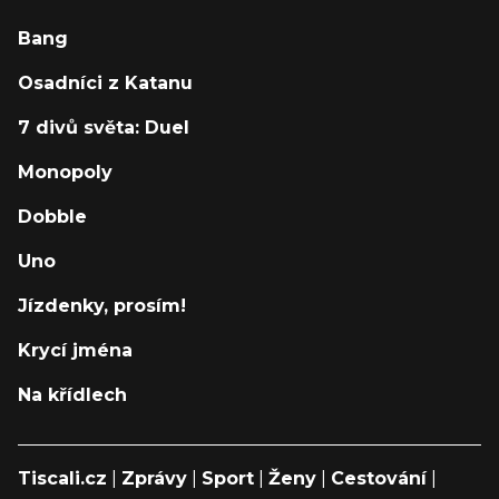
Bang
Osadníci z Katanu
7 divů světa: Duel
Monopoly
Dobble
Uno
Jízdenky, prosím!
Krycí jména
Na křídlech
Tiscali.cz
|
Zprávy
|
Sport
|
Ženy
|
Cestování
|