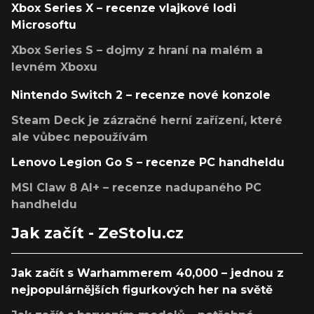
Xbox Series X – recenze vlajkové lodi
Microsoftu
Xbox Series S – dojmy z hraní na malém a
levném Xboxu
Nintendo Switch 2 – recenze nové konzole
Steam Deck je zázračné herní zařízení, které
ale vůbec nepoužívám
Lenovo Legion Go S – recenze PC handheldu
MSI Claw 8 AI+ – recenze nadupaného PC
handheldu
Jak začít - ZeStolu.cz
Jak začít s Warhammerem 40,000 – jednou z
nejpopulárnějších figurkových her na světě