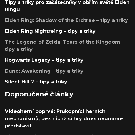
Tipy a triky pro začátečníky v obřím světě Elden
Ringu
Elden Ring: Shadow of the Erdtree – tipy a triky
Elden Ring Nightreing – tipy a triky
The Legend of Zelda: Tears of the Kingdom -
tipy a triky
Hogwarts Legacy – tipy a triky
Dune: Awakening - tipy a triky
Silent Hill 2 – tipy a triky
Doporučené články
Videoherní poprvé: Průkopníci herních
mechanismů, bez nichž si hry dnes neumíme
představit