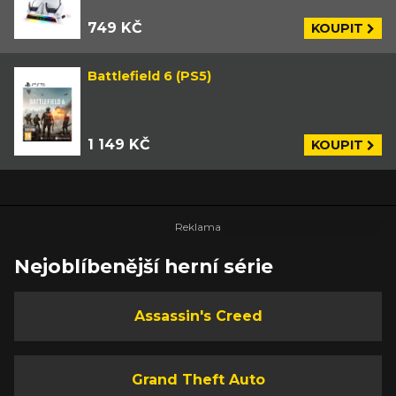
749 KČ
KOUPIT
Battlefield 6 (PS5)
1 149 KČ
KOUPIT
Nejoblíbenější herní série
Assassin's Creed
Grand Theft Auto