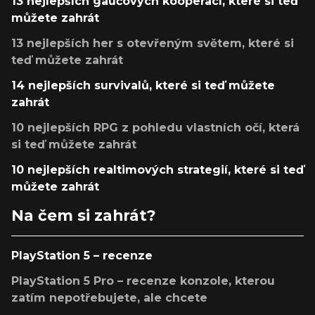
13 nejlepších gaučových kooperací, které si teď
můžete zahrát
13 nejlepších her s otevřeným světem, které si
teď můžete zahrát
14 nejlepších survivalů, které si teď můžete
zahrát
10 nejlepších RPG z pohledu vlastních očí, která
si teď můžete zahrát
10 nejlepších realtimových strategií, které si teď
můžete zahrát
Na čem si zahrát?
PlayStation 5 – recenze
PlayStation 5 Pro – recenze konzole, kterou
zatím nepotřebujete, ale chcete