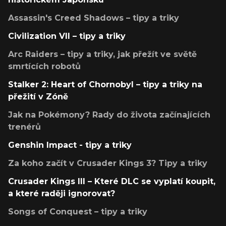
Assassin's Creed Shadows – tipy a triky
Civilization VII – tipy a triky
Arc Raiders – tipy a triky, jak přežít ve světě
smrtících robotů
Stalker 2: Heart of Chornobyl – tipy a triky na
přežití v Zóně
Jak na Pokémony? Rady do života začínajících
trenérů
Genshin Impact - tipy a triky
Za koho začít v Crusader Kings 3? Tipy a triky
Crusader Kings III – Které DLC se vyplatí koupit,
a které raději ignorovat?
Songs of Conquest – tipy a triky