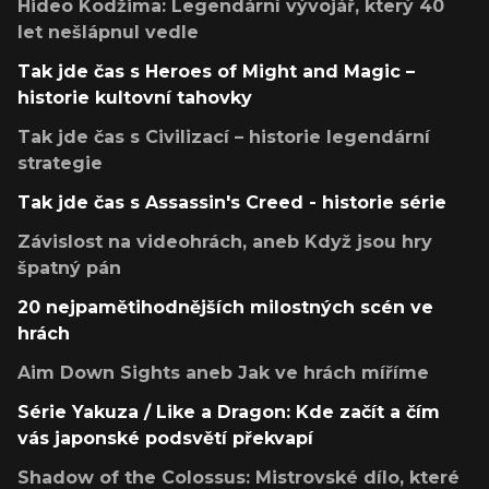
Hideo Kodžima: Legendární vývojář, který 40
let nešlápnul vedle
Tak jde čas s Heroes of Might and Magic –
historie kultovní tahovky
Tak jde čas s Civilizací – historie legendární
strategie
Tak jde čas s Assassin's Creed - historie série
Závislost na videohrách, aneb Když jsou hry
špatný pán
20 nejpamětihodnějších milostných scén ve
hrách
Aim Down Sights aneb Jak ve hrách míříme
Série Yakuza / Like a Dragon: Kde začít a čím
vás japonské podsvětí překvapí
Shadow of the Colossus: Mistrovské dílo, které