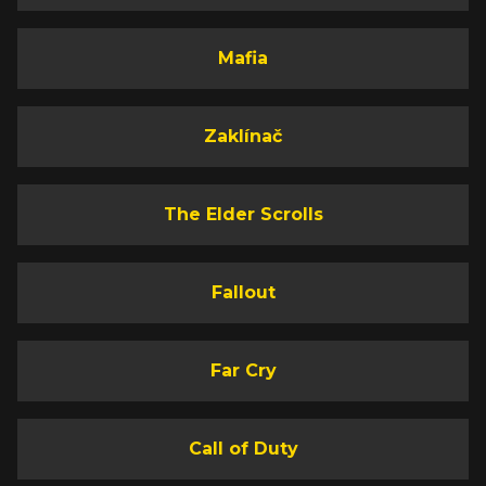
Mafia
Zaklínač
The Elder Scrolls
Fallout
Far Cry
Call of Duty