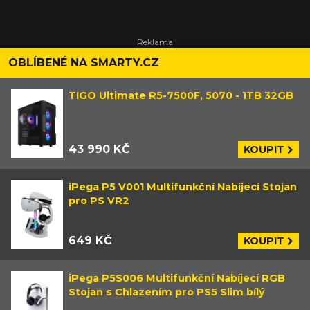
OBLÍBENÉ NA SMARTY.CZ
TIGO Ultimate R5-7500F, 5070 - 1TB 32GB
43 990 KČ
KOUPIT
iPega P5 V001 Multifunkční Nabíjecí Stojan
pro PS VR2
649 KČ
KOUPIT
iPega P5S006 Multifunkční Nabíjecí RGB
Stojan s Chlazením pro PS5 Slim bílý