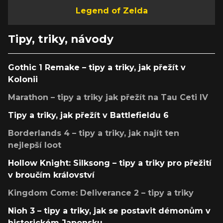
Legend of Zelda
Tipy, triky, návody
Gothic 1 Remake – tipy a triky, jak přežít v
Kolonii
Marathon – tipy a triky jak přežít na Tau Ceti IV
Tipy a triky, jak přežít v Battlefieldu 6
Borderlands 4 – tipy a triky, jak najít ten
nejlepší loot
Hollow Knight: Silksong – tipy a triky pro přežití
v broučím království
Kingdom Come: Deliverance 2 – tipy a triky
Nioh 3 – tipy a triky, jak se postavit démonům v
historickém Japonsku