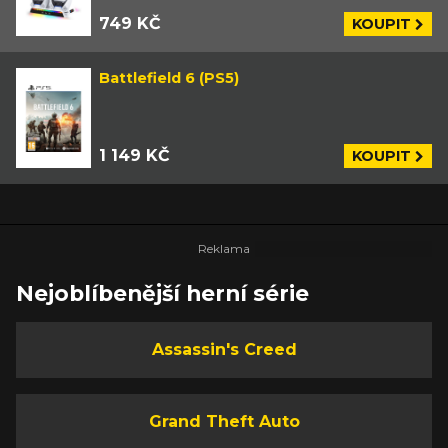
749 KČ
KOUPIT
Battlefield 6 (PS5)
1 149 KČ
KOUPIT
Nejoblíbenější herní série
Assassin's Creed
Grand Theft Auto