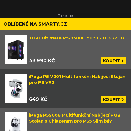
OBLÍBENÉ NA SMARTY.CZ
TIGO Ultimate R5-7500F, 5070 - 1TB 32GB
43 990 KČ
KOUPIT
iPega P5 V001 Multifunkční Nabíjecí Stojan
pro PS VR2
649 KČ
KOUPIT
iPega P5S006 Multifunkční Nabíjecí RGB
Stojan s Chlazením pro PS5 Slim bílý