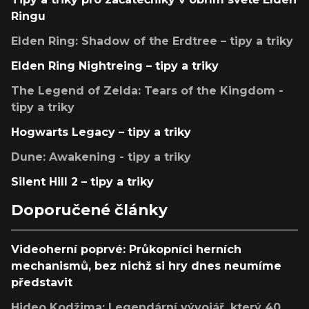
Ringu
Elden Ring: Shadow of the Erdtree – tipy a triky
Elden Ring Nightreing – tipy a triky
The Legend of Zelda: Tears of the Kingdom -
tipy a triky
Hogwarts Legacy – tipy a triky
Dune: Awakening - tipy a triky
Silent Hill 2 – tipy a triky
Doporučené články
Videoherní poprvé: Průkopníci herních
mechanismů, bez nichž si hry dnes neumíme
představit
Hideo Kodžima: Legendární vývojář, který 40