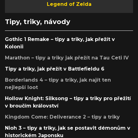
Legend of Zelda
Tipy, triky, návody
Gothic 1 Remake – tipy a triky, jak přežít v
Kolonii
Marathon – tipy a triky jak přežít na Tau Ceti IV
Tipy a triky, jak přežít v Battlefieldu 6
Borderlands 4 – tipy a triky, jak najít ten
nejlepší loot
Hollow Knight: Silksong – tipy a triky pro přežití
v broučím království
Kingdom Come: Deliverance 2 – tipy a triky
Nioh 3 – tipy a triky, jak se postavit démonům v
historickém Japonsku