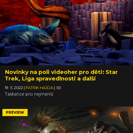
Novinky na poli videoher pro děti: Star
Trek, Liga spravedlnosti a další
19. 5. 2022
|
PATRIK HAJDA
|
Taškařice pro nejmenší
PREVIEW