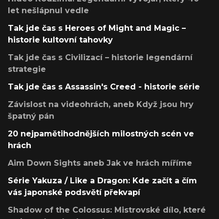
let nešlápnul vedle
Tak jde čas s Heroes of Might and Magic –
historie kultovní tahovky
Tak jde čas s Civilizací – historie legendární
strategie
Tak jde čas s Assassin's Creed - historie série
Závislost na videohrách, aneb Když jsou hry
špatný pán
20 nejpamětihodnějších milostných scén ve
hrách
Aim Down Sights aneb Jak ve hrách míříme
Série Yakuza / Like a Dragon: Kde začít a čím
vás japonské podsvětí překvapí
Shadow of the Colossus: Mistrovské dílo, které