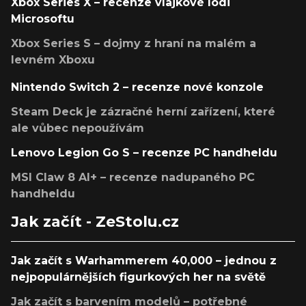
Xbox Series X – recenze vlajkové lodi
Microsoftu
Xbox Series S – dojmy z hraní na malém a
levném Xboxu
Nintendo Switch 2 – recenze nové konzole
Steam Deck je zázračné herní zařízení, které
ale vůbec nepoužívám
Lenovo Legion Go S – recenze PC handheldu
MSI Claw 8 AI+ – recenze nadupaného PC
handheldu
Jak začít - ZeStolu.cz
Jak začít s Warhammerem 40,000 – jednou z
nejpopulárnějších figurkových her na světě
Jak začít s barvením modelů – potřebné