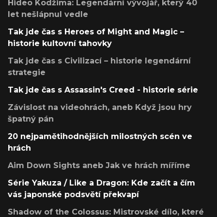
Hideo Kodžima: Legendární vývojář, který 40
let nešlápnul vedle
Tak jde čas s Heroes of Might and Magic –
historie kultovní tahovky
Tak jde čas s Civilizací – historie legendární
strategie
Tak jde čas s Assassin's Creed - historie série
Závislost na videohrách, aneb Když jsou hry
špatný pán
20 nejpamětihodnějších milostných scén ve
hrách
Aim Down Sights aneb Jak ve hrách míříme
Série Yakuza / Like a Dragon: Kde začít a čím
vás japonské podsvětí překvapí
Shadow of the Colossus: Mistrovské dílo, které