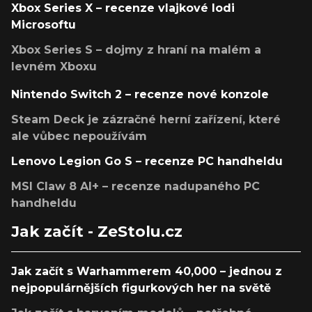
Xbox Series X – recenze vlajkové lodi
Microsoftu
Xbox Series S – dojmy z hraní na malém a
levném Xboxu
Nintendo Switch 2 – recenze nové konzole
Steam Deck je zázračné herní zařízení, které
ale vůbec nepoužívám
Lenovo Legion Go S – recenze PC handheldu
MSI Claw 8 AI+ – recenze nadupaného PC
handheldu
Jak začít - ZeStolu.cz
Jak začít s Warhammerem 40,000 – jednou z
nejpopulárnějších figurkových her na světě