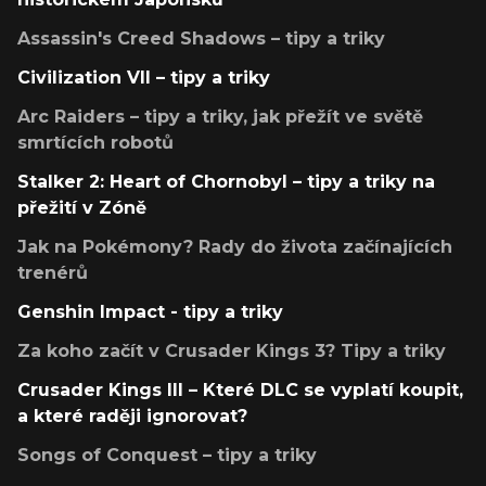
Assassin's Creed Shadows – tipy a triky
Civilization VII – tipy a triky
Arc Raiders – tipy a triky, jak přežít ve světě
smrtících robotů
Stalker 2: Heart of Chornobyl – tipy a triky na
přežití v Zóně
Jak na Pokémony? Rady do života začínajících
trenérů
Genshin Impact - tipy a triky
Za koho začít v Crusader Kings 3? Tipy a triky
Crusader Kings III – Které DLC se vyplatí koupit,
a které raději ignorovat?
Songs of Conquest – tipy a triky