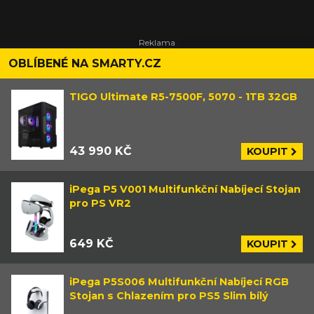
OBLÍBENÉ NA SMARTY.CZ
TIGO Ultimate R5-7500F, 5070 - 1TB 32GB
43 990 KČ
KOUPIT
iPega P5 V001 Multifunkční Nabíjecí Stojan
pro PS VR2
649 KČ
KOUPIT
iPega P5S006 Multifunkční Nabíjecí RGB
Stojan s Chlazením pro PS5 Slim bílý