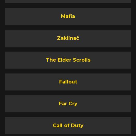
Mafia
Zaklínač
The Elder Scrolls
Fallout
Far Cry
Call of Duty