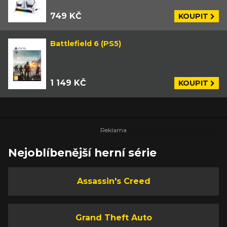
749 KČ
KOUPIT
Battlefield 6 (PS5)
1 149 KČ
KOUPIT
Nejoblíbenější herní série
Assassin's Creed
Grand Theft Auto