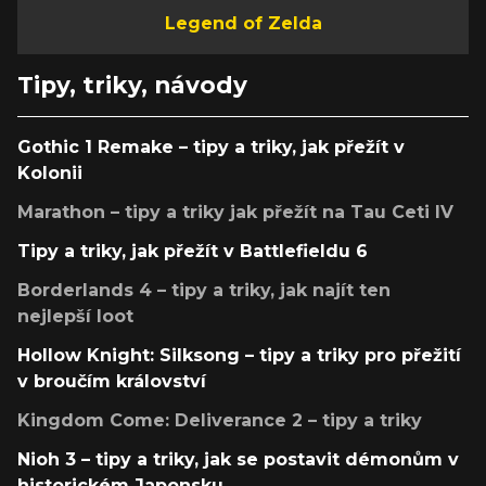
Legend of Zelda
Tipy, triky, návody
Gothic 1 Remake – tipy a triky, jak přežít v
Kolonii
Marathon – tipy a triky jak přežít na Tau Ceti IV
Tipy a triky, jak přežít v Battlefieldu 6
Borderlands 4 – tipy a triky, jak najít ten
nejlepší loot
Hollow Knight: Silksong – tipy a triky pro přežití
v broučím království
Kingdom Come: Deliverance 2 – tipy a triky
Nioh 3 – tipy a triky, jak se postavit démonům v
historickém Japonsku