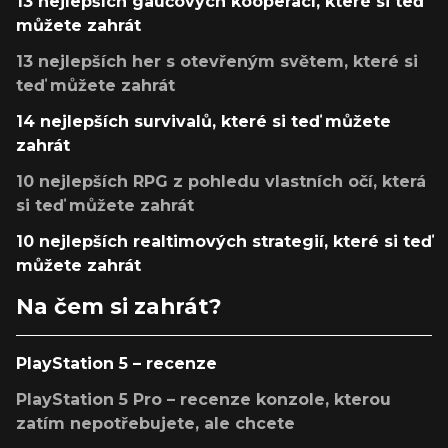
13 nejlepších gaučových kooperací, které si teď
můžete zahrát
13 nejlepších her s otevřeným světem, které si
teď můžete zahrát
14 nejlepších survivalů, které si teď můžete
zahrát
10 nejlepších RPG z pohledu vlastních očí, která
si teď můžete zahrát
10 nejlepších realtimových strategií, které si teď
můžete zahrát
Na čem si zahrát?
PlayStation 5 – recenze
PlayStation 5 Pro – recenze konzole, kterou
zatím nepotřebujete, ale chcete