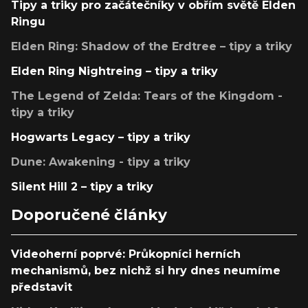
Tipy a triky pro začátečníky v obřím světě Elden
Ringu
Elden Ring: Shadow of the Erdtree – tipy a triky
Elden Ring Nightreing – tipy a triky
The Legend of Zelda: Tears of the Kingdom -
tipy a triky
Hogwarts Legacy – tipy a triky
Dune: Awakening - tipy a triky
Silent Hill 2 – tipy a triky
Doporučené články
Videoherní poprvé: Průkopníci herních
mechanismů, bez nichž si hry dnes neumíme
představit