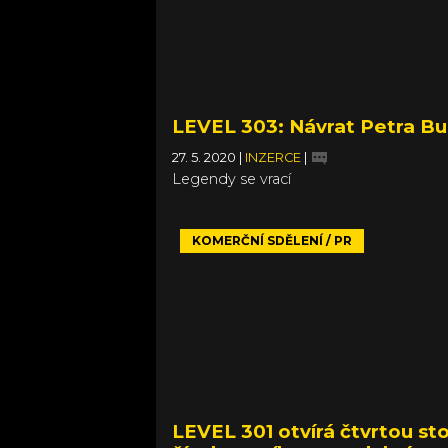
LEVEL 303: Návrat Petra Bu
27. 5. 2020
|
INZERCE
|
Legendy se vrací
KOMERČNÍ SDĚLENÍ / PR
LEVEL 301 otvírá čtvrtou st