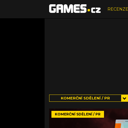
RECENZ
KOMERČNÍ SDĚLENÍ / PR
KOMERČNÍ SDĚLENÍ / PR