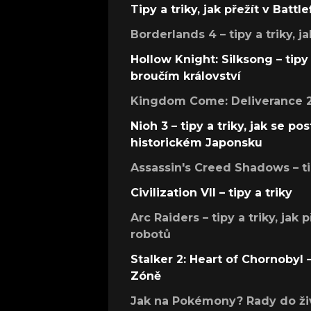
Tipy a triky, jak přežít v Battle
Borderlands 4 – tipy a triky, ja
Hollow Knight: Silksong – tipy 
broučím království
Kingdom Come: Deliverance 2 –
Nioh 3 – tipy a triky, jak se 
historickém Japonsku
Assassin's Creed Shadows – ti
Civilization VII – tipy a triky
Arc Raiders – tipy a triky, jak 
robotů
Stalker 2: Heart of Chornobyl – 
Zóně
Jak na Pokémony? Rady do živ