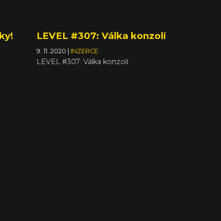
ky!
LEVEL #307: Válka konzolí
9. 11. 2020
|
INZERCE
LEVEL #307: Válka konzolí