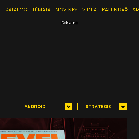
E
KATALOG
TÉMATA
NOVINKY
VIDEA
KALENDÁŘ
SM
ANDROID
STRATEGIE