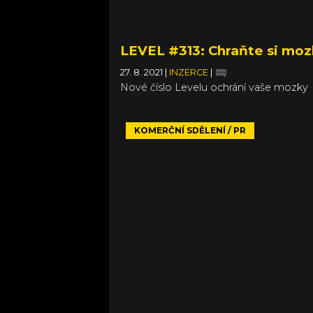
LEVEL #313: Chraňte si moz
27. 8. 2021
|
INZERCE
|
Nové číslo Levelu ochrání vaše mozky
KOMERČNÍ SDĚLENÍ / PR