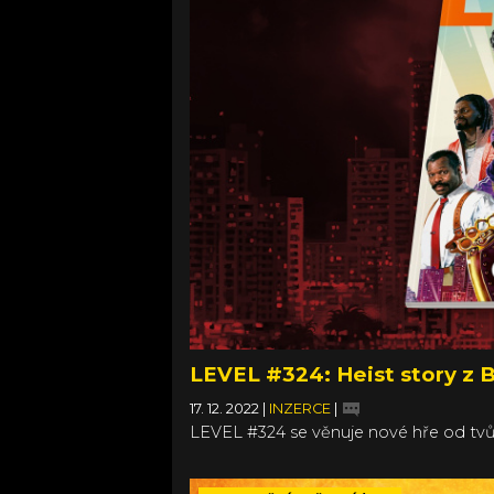
LEVEL #324: Heist story z 
17. 12. 2022
|
INZERCE
|
LEVEL #324 se věnuje nové hře od tv