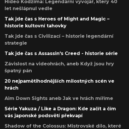
Hideo Kodžima: Legendární vývojář, který 40
let nešlápnul vedle
Tak jde čas s Heroes of Might and Magic –
historie kultovní tahovky
Tak jde čas s Civilizací – historie legendární
strategie
Tak jde čas s Assassin's Creed - historie série
Závislost na videohrách, aneb Když jsou hry
špatný pán
20 nejpamětihodnějších milostných scén ve
hrách
Aim Down Sights aneb Jak ve hrách míříme
Série Yakuza / Like a Dragon: Kde začít a čím
vás japonské podsvětí překvapí
Shadow of the Colossus: Mistrovské dílo, které