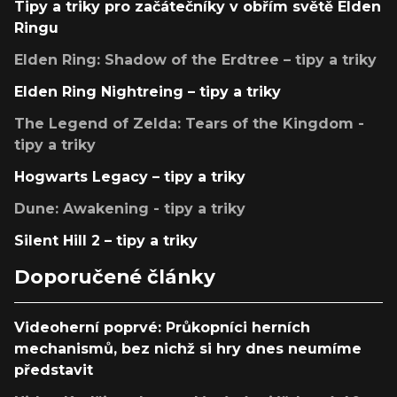
Tipy a triky pro začátečníky v obřím světě Elden
Ringu
Elden Ring: Shadow of the Erdtree – tipy a triky
Elden Ring Nightreing – tipy a triky
The Legend of Zelda: Tears of the Kingdom -
tipy a triky
Hogwarts Legacy – tipy a triky
Dune: Awakening - tipy a triky
Silent Hill 2 – tipy a triky
Doporučené články
Videoherní poprvé: Průkopníci herních
mechanismů, bez nichž si hry dnes neumíme
představit