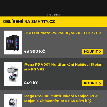
OBLÍBENÉ NA SMARTY.CZ
TIGO Ultimate R5-7500F, 5070 - 1TB 32GB
43 990 KČ
KOUPIT
iPega P5 V001 Multifunkční Nabíjecí Stojan
pro PS VR2
649 KČ
KOUPIT
iPega P5S006 Multifunkční Nabíjecí RGB
Stojan s Chlazením pro PS5 Slim bílý