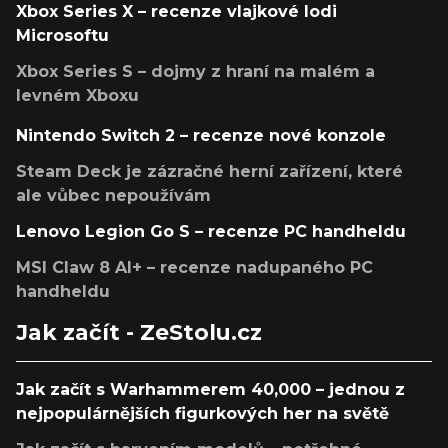
Xbox Series X – recenze vlajkové lodi
Microsoftu
Xbox Series S – dojmy z hraní na malém a
levném Xboxu
Nintendo Switch 2 – recenze nové konzole
Steam Deck je zázračné herní zařízení, které
ale vůbec nepoužívám
Lenovo Legion Go S – recenze PC handheldu
MSI Claw 8 AI+ – recenze nadupaného PC
handheldu
Jak začít - ZeStolu.cz
Jak začít s Warhammerem 40,000 – jednou z
nejpopulárnějších figurkových her na světě