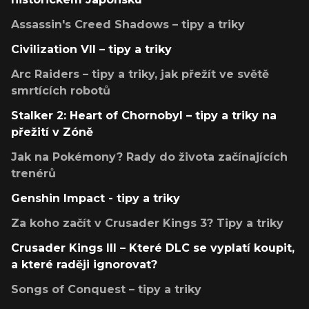
Assassin's Creed Shadows – tipy a triky
Civilization VII – tipy a triky
Arc Raiders – tipy a triky, jak přežít ve světě
smrtících robotů
Stalker 2: Heart of Chornobyl – tipy a triky na
přežití v Zóně
Jak na Pokémony? Rady do života začínajících
trenérů
Genshin Impact - tipy a triky
Za koho začít v Crusader Kings 3? Tipy a triky
Crusader Kings III – Které DLC se vyplatí koupit,
a které raději ignorovat?
Songs of Conquest – tipy a triky