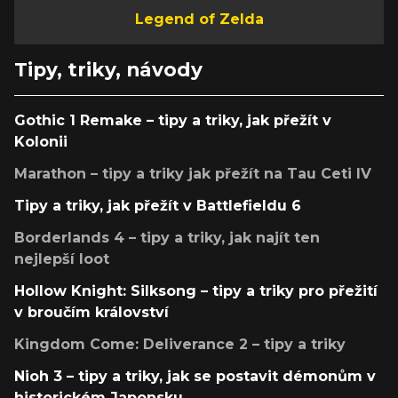
Legend of Zelda
Tipy, triky, návody
Gothic 1 Remake – tipy a triky, jak přežít v
Kolonii
Marathon – tipy a triky jak přežít na Tau Ceti IV
Tipy a triky, jak přežít v Battlefieldu 6
Borderlands 4 – tipy a triky, jak najít ten
nejlepší loot
Hollow Knight: Silksong – tipy a triky pro přežití
v broučím království
Kingdom Come: Deliverance 2 – tipy a triky
Nioh 3 – tipy a triky, jak se postavit démonům v
historickém Japonsku