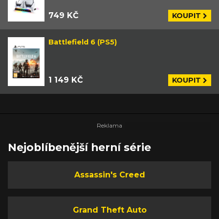
749 KČ
KOUPIT
Battlefield 6 (PS5)
1 149 KČ
KOUPIT
Nejoblíbenější herní série
Assassin's Creed
Grand Theft Auto