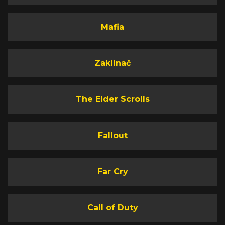
Mafia
Zaklínač
The Elder Scrolls
Fallout
Far Cry
Call of Duty