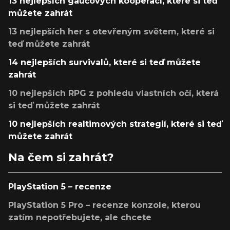
13 nejlepších gaučových kooperací, které si teď
můžete zahrát
13 nejlepších her s otevřeným světem, které si
teď můžete zahrát
14 nejlepších survivalů, které si teď můžete
zahrát
10 nejlepších RPG z pohledu vlastních očí, která
si teď můžete zahrát
10 nejlepších realtimových strategií, které si teď
můžete zahrát
Na čem si zahrát?
PlayStation 5 – recenze
PlayStation 5 Pro – recenze konzole, kterou
zatím nepotřebujete, ale chcete