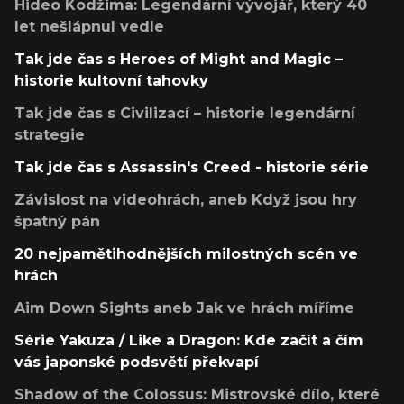
Hideo Kodžima: Legendární vývojář, který 40
let nešlápnul vedle
Tak jde čas s Heroes of Might and Magic –
historie kultovní tahovky
Tak jde čas s Civilizací – historie legendární
strategie
Tak jde čas s Assassin's Creed - historie série
Závislost na videohrách, aneb Když jsou hry
špatný pán
20 nejpamětihodnějších milostných scén ve
hrách
Aim Down Sights aneb Jak ve hrách míříme
Série Yakuza / Like a Dragon: Kde začít a čím
vás japonské podsvětí překvapí
Shadow of the Colossus: Mistrovské dílo, které