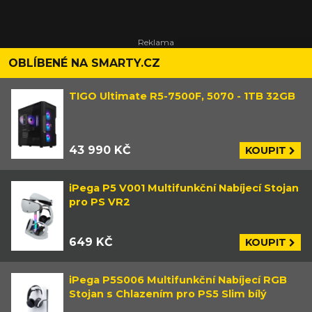
OBLÍBENÉ NA SMARTY.CZ
TIGO Ultimate R5-7500F, 5070 - 1TB 32GB
43 990 KČ
KOUPIT
iPega P5 V001 Multifunkční Nabíjecí Stojan
pro PS VR2
649 KČ
KOUPIT
iPega P5S006 Multifunkční Nabíjecí RGB
Stojan s Chlazením pro PS5 Slim bílý