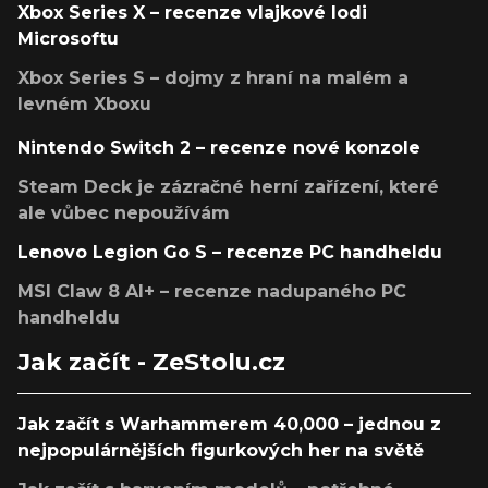
Xbox Series X – recenze vlajkové lodi
Microsoftu
Xbox Series S – dojmy z hraní na malém a
levném Xboxu
Nintendo Switch 2 – recenze nové konzole
Steam Deck je zázračné herní zařízení, které
ale vůbec nepoužívám
Lenovo Legion Go S – recenze PC handheldu
MSI Claw 8 AI+ – recenze nadupaného PC
handheldu
Jak začít - ZeStolu.cz
Jak začít s Warhammerem 40,000 – jednou z
nejpopulárnějších figurkových her na světě