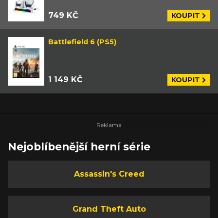
749 KČ
KOUPIT
Battlefield 6 (PS5)
1 149 KČ
KOUPIT
Nejoblíbenější herní série
Assassin's Creed
Grand Theft Auto