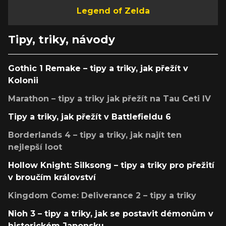
Legend of Zelda
Tipy, triky, návody
Gothic 1 Remake – tipy a triky, jak přežít v
Kolonii
Marathon – tipy a triky jak přežít na Tau Ceti IV
Tipy a triky, jak přežít v Battlefieldu 6
Borderlands 4 – tipy a triky, jak najít ten
nejlepší loot
Hollow Knight: Silksong – tipy a triky pro přežití
v broučím království
Kingdom Come: Deliverance 2 – tipy a triky
Nioh 3 – tipy a triky, jak se postavit démonům v
historickém Japonsku