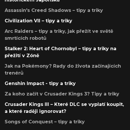
Assassin's Creed Shadows – tipy a triky
Civilization VII – tipy a triky
Arc Raiders – tipy a triky, jak přežít ve světě
smrtících robotů
Stalker 2: Heart of Chornobyl – tipy a triky na
přežití v Zóně
Jak na Pokémony? Rady do života začínajících
trenérů
Genshin Impact - tipy a triky
Za koho začít v Crusader Kings 3? Tipy a triky
Crusader Kings III – Které DLC se vyplatí koupit,
a které raději ignorovat?
Songs of Conquest – tipy a triky