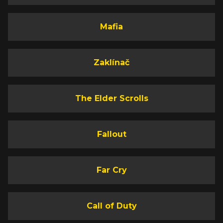
Mafia
Zaklínač
The Elder Scrolls
Fallout
Far Cry
Call of Duty