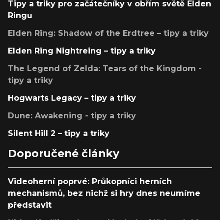
Tipy a triky pro začátečníky v obřím světě Elden
Ringu
Elden Ring: Shadow of the Erdtree – tipy a triky
Elden Ring Nightreing – tipy a triky
The Legend of Zelda: Tears of the Kingdom -
tipy a triky
Hogwarts Legacy – tipy a triky
Dune: Awakening - tipy a triky
Silent Hill 2 – tipy a triky
Doporučené články
Videoherní poprvé: Průkopníci herních
mechanismů, bez nichž si hry dnes neumíme
představit