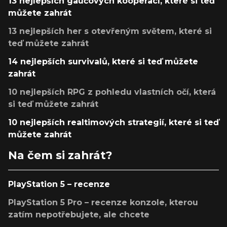
13 nejlepších gaučových kooperací, které si teď
můžete zahrát
13 nejlepších her s otevřeným světem, které si
teď můžete zahrát
14 nejlepších survivalů, které si teď můžete
zahrát
10 nejlepších RPG z pohledu vlastních očí, která
si teď můžete zahrát
10 nejlepších realtimových strategií, které si teď
můžete zahrát
Na čem si zahrát?
PlayStation 5 – recenze
PlayStation 5 Pro – recenze konzole, kterou
zatím nepotřebujete, ale chcete