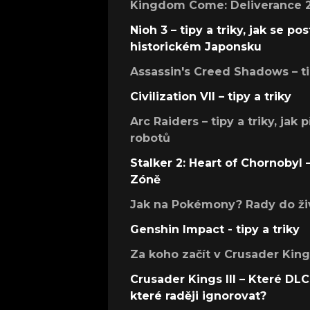
Kingdom Come: Deliverance 2 –
Nioh 3 – tipy a triky, jak se 
historickém Japonsku
Assassin's Creed Shadows – ti
Civilization VII – tipy a triky
Arc Raiders – tipy a triky, jak 
robotů
Stalker 2: Heart of Chornobyl – 
Zóně
Jak na Pokémony? Rady do živ
Genshin Impact - tipy a triky
Za koho začít v Crusader Kings
Crusader Kings III – Které DLC 
které raději ignorovat?