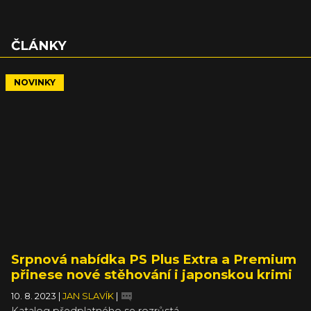
ČLÁNKY
NOVINKY
Srpnová nabídka PS Plus Extra a Premium
přinese nové stěhování i japonskou krimi
10. 8. 2023
|
JAN SLAVÍK
|
Katalog předplatného se rozrůstá