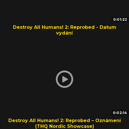
0:01:22
Destroy All Humans! 2: Reprobed - Datum
vydání
0:02:14
Destroy All Humans! 2: Reprobed – Oznámení
(THQ Nordic Showcase)