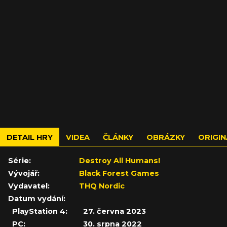
DETAIL HRY
VIDEA
ČLÁNKY
OBRÁZKY
ORIGIN
Série:
Destroy All Humans!
Vývojář:
Black Forest Games
Vydavatel:
THQ Nordic
Datum vydání:
PlayStation 4:
27. června 2023
PC:
30. srpna 2022