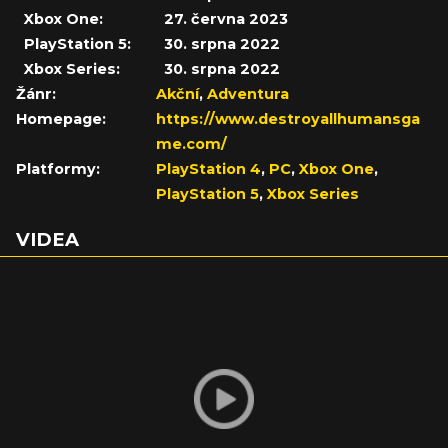
Xbox One:
27. června 2023
PlayStation 5:
30. srpna 2022
Xbox Series:
30. srpna 2022
Žánr:
Akční
,
Adventura
Homepage:
https://www.destroyallhumansga
me.com/
Platformy:
PlayStation 4
,
PC
,
Xbox One
,
PlayStation 5
,
Xbox Series
VIDEA