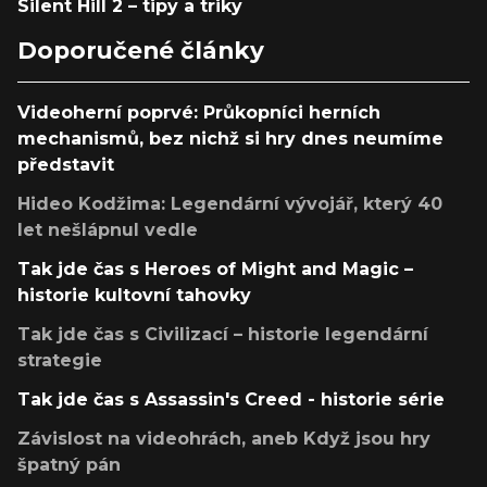
Silent Hill 2 – tipy a triky
Doporučené články
Videoherní poprvé: Průkopníci herních
mechanismů, bez nichž si hry dnes neumíme
představit
Hideo Kodžima: Legendární vývojář, který 40
let nešlápnul vedle
Tak jde čas s Heroes of Might and Magic –
historie kultovní tahovky
Tak jde čas s Civilizací – historie legendární
strategie
Tak jde čas s Assassin's Creed - historie série
Závislost na videohrách, aneb Když jsou hry
špatný pán