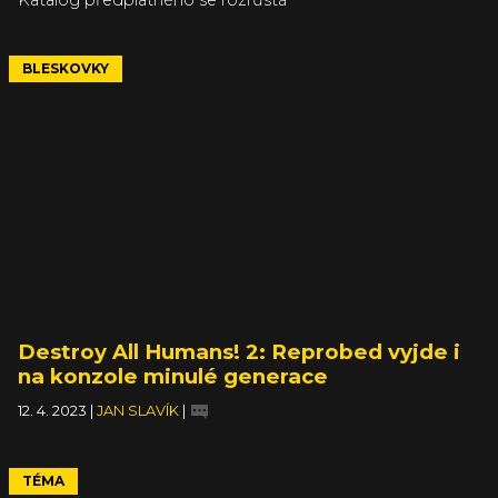
BLESKOVKY
Destroy All Humans! 2: Reprobed vyjde i
na konzole minulé generace
12. 4. 2023
|
JAN SLAVÍK
|
TÉMA