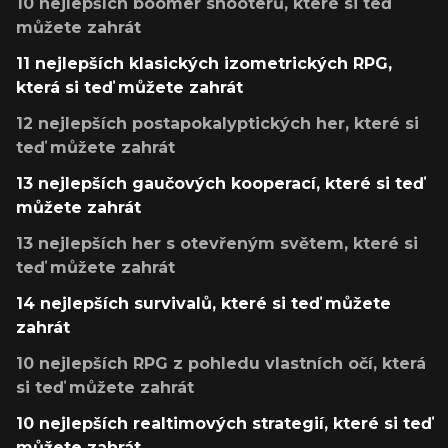
10 nejlepších boomer shooterů, které si teď
můžete zahrát
11 nejlepších klasických izometrických RPG,
která si teď můžete zahrát
12 nejlepších postapokalyptických her, které si
teď můžete zahrát
13 nejlepších gaučových kooperací, které si teď
můžete zahrát
13 nejlepších her s otevřeným světem, které si
teď můžete zahrát
14 nejlepších survivalů, které si teď můžete
zahrát
10 nejlepších RPG z pohledu vlastních očí, která
si teď můžete zahrát
10 nejlepších realtimových strategií, které si teď
můžete zahrát