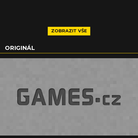
ZOBRAZIT VŠE
ORIGINÁL