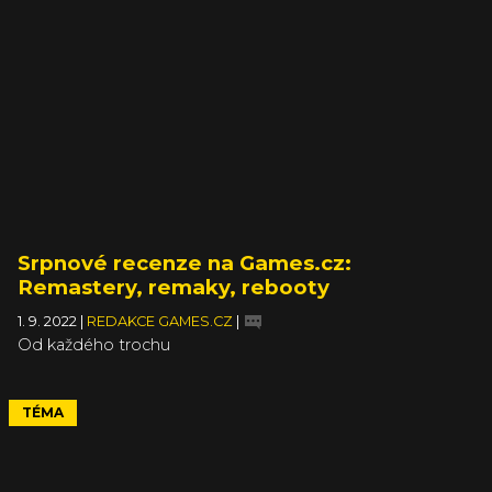
Srpnové recenze na Games.cz:
Remastery, remaky, rebooty
1. 9. 2022
|
REDAKCE GAMES.CZ
|
Od každého trochu
TÉMA