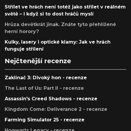
Střílet ve hrách není totéž jako střílet v reálném
světě – i když si to dost hráčů myslí
Hrůza devětkrát jinak. Znáte tyto přehlížené
herní horory?
Kulky, lasery i optické klamy: Jak ve hrách
funguje střílení
Nejčtenější recenze
Zaklínač 3: Divoký hon - recenze
The Last of Us: Part II - recenze
Assassin's Creed Shadows - recenze
Kingdom Come: Deliverance 2 - recenze
Farming Simulator 25 - recenze
Hogwarts Legacy - recenze