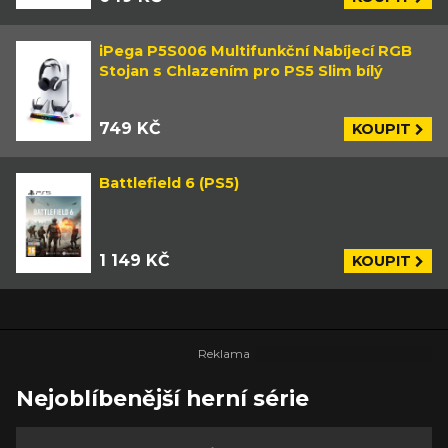
iPega P5S006 Multifunkční Nabíjecí RGB
Stojan s Chlazením pro PS5 Slim bílý
749 KČ
KOUPIT
Battlefield 6 (PS5)
1 149 KČ
KOUPIT
Nejoblíbenější herní série