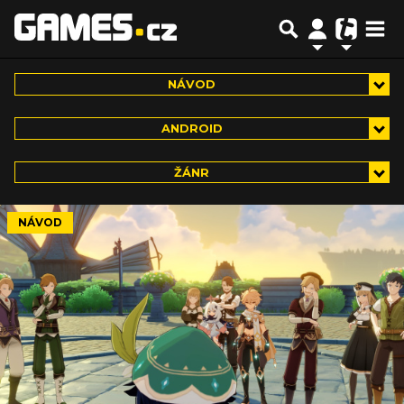
NÁVOD
ANDROID
ŽÁNR
NÁVOD