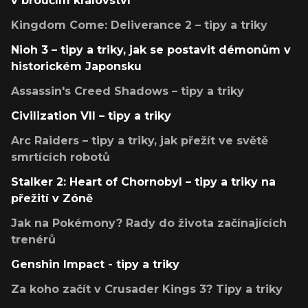
v broučím království
Kingdom Come: Deliverance 2 – tipy a triky
Nioh 3 – tipy a triky, jak se postavit démonům v
historickém Japonsku
Assassin's Creed Shadows – tipy a triky
Civilization VII – tipy a triky
Arc Raiders – tipy a triky, jak přežít ve světě
smrtících robotů
Stalker 2: Heart of Chornobyl – tipy a triky na
přežití v Zóně
Jak na Pokémony? Rady do života začínajících
trenérů
Genshin Impact - tipy a triky
Za koho začít v Crusader Kings 3? Tipy a triky