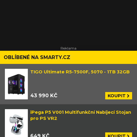
OBLÍBENÉ NA SMARTY.CZ
TIGO Ultimate R5-7500F, 5070 - 1TB 32GB
43 990 KČ
KOUPIT
iPega P5 V001 Multifunkční Nabíjecí Stojan
pro PS VR2
649 KČ
KOUPIT