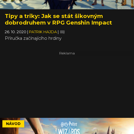
Tipy a triky: Jak se stát šikovným
dobrodruhem v RPG Genshin Impact
26. 10. 2020
|
PATRIK HAJDA
|
Příručka začínajícího hrdiny
NÁVOD