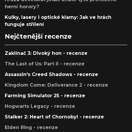
herní horory?
Kulky, lasery i optické klamy: Jak ve hrách
funguje střílení
Nejčtenější recenze
Zaklínač 3: Divoký hon - recenze
The Last of Us: Part II - recenze
Assassin's Creed Shadows - recenze
Kingdom Come: Deliverance 2 - recenze
Farming Simulator 25 - recenze
Hogwarts Legacy - recenze
Stalker 2: Heart of Chornobyl - recenze
Elden Ring - recenze