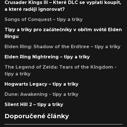
Crusader Kings III – Které DLC se vyplatí koupit,
a které raději ignorovat?
Songs of Conquest – tipy a triky
Tipy a triky pro začátečníky v obřím světě Elden
Ringu
Elden Ring: Shadow of the Erdtree – tipy a triky
Elden Ring Nightreing – tipy a triky
The Legend of Zelda: Tears of the Kingdom -
tipy a triky
Hogwarts Legacy – tipy a triky
Dune: Awakening - tipy a triky
Silent Hill 2 – tipy a triky
Doporučené články