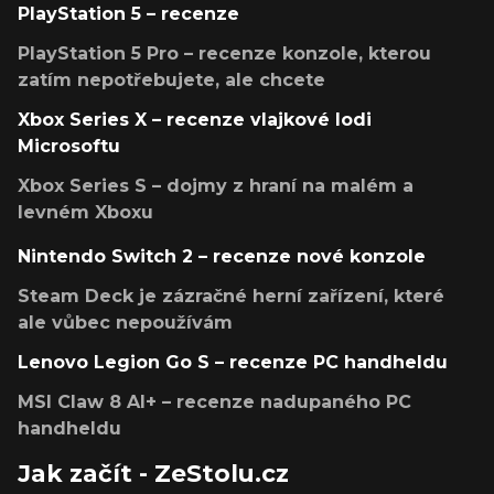
PlayStation 5 – recenze
PlayStation 5 Pro – recenze konzole, kterou
zatím nepotřebujete, ale chcete
Xbox Series X – recenze vlajkové lodi
Microsoftu
Xbox Series S – dojmy z hraní na malém a
levném Xboxu
Nintendo Switch 2 – recenze nové konzole
Steam Deck je zázračné herní zařízení, které
ale vůbec nepoužívám
Lenovo Legion Go S – recenze PC handheldu
MSI Claw 8 AI+ – recenze nadupaného PC
handheldu
Jak začít - ZeStolu.cz