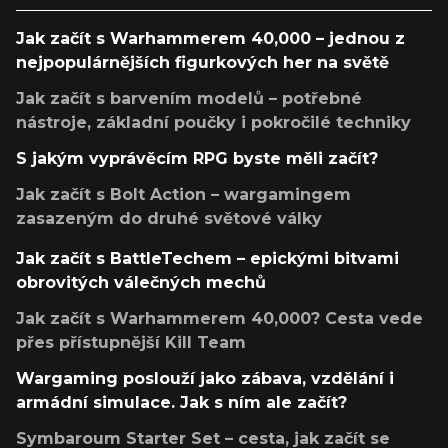
Jak začít s Warhammerem 40,000 – jednou z
nejpopulárnějších figurkových her na světě
Jak začít s barvením modelů – potřebné
nástroje, základní poučky i pokročilé techniky
S jakým vyprávěcím RPG byste měli začít?
Jak začít s Bolt Action – wargamingem
zasazeným do druhé světové války
Jak začít s BattleTechem – epickými bitvami
obrovitých válečných mechů
Jak začít s Warhammerem 40,000? Cesta vede
přes přístupnější Kill Team
Wargaming poslouží jako zábava, vzdělání i
armádní simulace. Jak s ním ale začít?
Symbaroum Starter Set – cesta, jak začít se