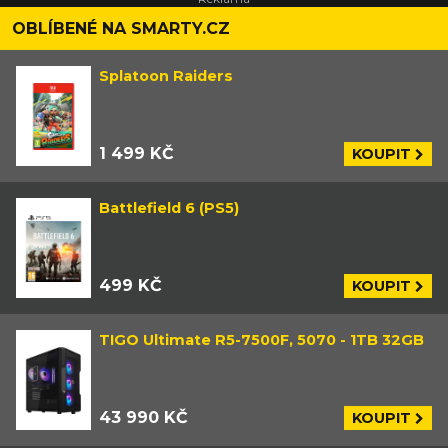
OBLÍBENÉ NA SMARTY.CZ
Splatoon Raiders
1 499 KČ
KOUPIT
Battlefield 6 (PS5)
499 KČ
KOUPIT
TIGO Ultimate R5-7500F, 5070 - 1TB 32GB
43 990 KČ
KOUPIT