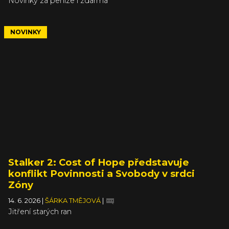
Novinky za peníze i zdarma
NOVINKY
Stalker 2: Cost of Hope představuje
konflikt Povinnosti a Svobody v srdci
Zóny
14. 6. 2026
|
ŠÁRKA TMĚJOVÁ
|
Jitření starých ran