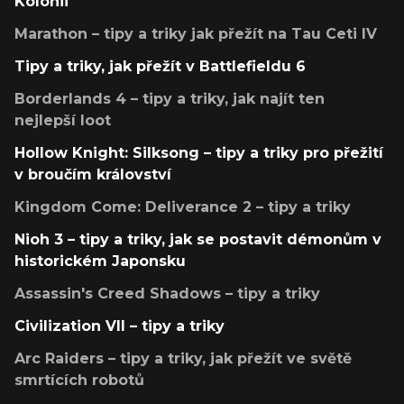
Kolonii
Marathon – tipy a triky jak přežít na Tau Ceti IV
Tipy a triky, jak přežít v Battlefieldu 6
Borderlands 4 – tipy a triky, jak najít ten
nejlepší loot
Hollow Knight: Silksong – tipy a triky pro přežití
v broučím království
Kingdom Come: Deliverance 2 – tipy a triky
Nioh 3 – tipy a triky, jak se postavit démonům v
historickém Japonsku
Assassin's Creed Shadows – tipy a triky
Civilization VII – tipy a triky
Arc Raiders – tipy a triky, jak přežít ve světě
smrtících robotů