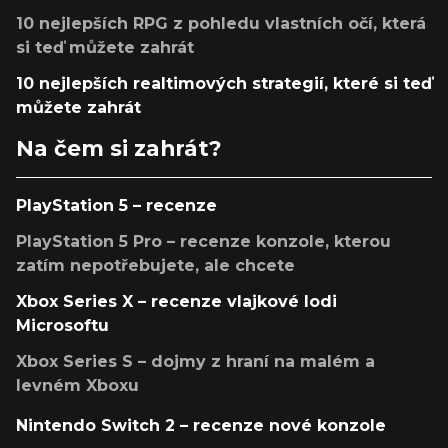
10 nejlepších RPG z pohledu vlastních očí, která
si teď můžete zahrát
10 nejlepších realtimových strategií, které si teď
můžete zahrát
Na čem si zahrát?
PlayStation 5 – recenze
PlayStation 5 Pro – recenze konzole, kterou
zatím nepotřebujete, ale chcete
Xbox Series X – recenze vlajkové lodi
Microsoftu
Xbox Series S – dojmy z hraní na malém a
levném Xboxu
Nintendo Switch 2 – recenze nové konzole