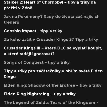
Stalker 2: Heart of Chornobyl – tipy a triky na
přežití v Zóně
Jak na Pokémony? Rady do života začínajících
trenérů
Genshin Impact - tipy a triky
Za koho začít v Crusader Kings 3? Tipy a triky
Crusader Kings III – Které DLC se vyplatí koupit,
a které raději ignorovat?
Songs of Conquest – tipy a triky
Tipy a triky pro začátečníky v obřím světě Elden
Ringu
Elden Ring: Shadow of the Erdtree – tipy a triky
Elden Ring Nightreing – tipy a triky
The Legend of Zelda: Tears of the Kingdom -