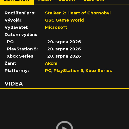
Rozšíření pro:
Stalker 2: Heart of Chornobyl
Vývojář:
GSC Game World
Vydavatel:
Microsoft
Datum vydání:
PC:
20. srpna 2026
PlayStation 5:
20. srpna 2026
Xbox Series:
20. srpna 2026
Žánr:
Akční
Platformy:
PC
,
PlayStation 5
,
Xbox Series
VIDEA