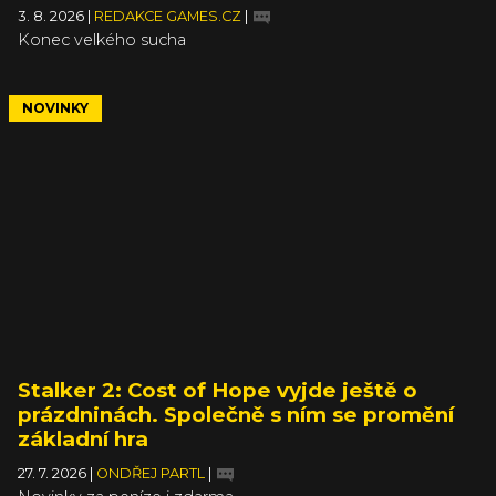
3. 8. 2026
|
REDAKCE GAMES.CZ
|
Konec velkého sucha
NOVINKY
Stalker 2: Cost of Hope vyjde ještě o
prázdninách. Společně s ním se promění
základní hra
27. 7. 2026
|
ONDŘEJ PARTL
|