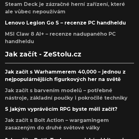
Steam Deck je zázračné herní zařízení, které
ale vůbec nepoužívám
Lenovo Legion Go S – recenze PC handheldu
MSI Claw 8 AI+ – recenze nadupaného PC
handheldu
Jak začít - ZeStolu.cz
Jak začít s Warhammerem 40,000 – jednou z
nejpopulárnějších figurkových her na světě
Jak začít s barvením modelů – potřebné
nástroje, základní poučky i pokročilé techniky
S jakým vyprávěcím RPG byste měli začít?
Jak začít s Bolt Action – wargamingem
zasazeným do druhé světové války