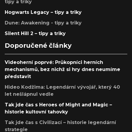
tipy a triky
Hogwarts Legacy – tipy a triky
Dune: Awakening - tipy a triky
Silent Hill 2 – tipy a triky
Doporučené články
Videoherní poprvé: Průkopníci herních
mechanismů, bez nichž si hry dnes neumíme
představit
Hideo Kodžima: Legendární vývojář, který 40
let nešlápnul vedle
Tak jde čas s Heroes of Might and Magic –
historie kultovní tahovky
Tak jde čas s Civilizací – historie legendární
strategie