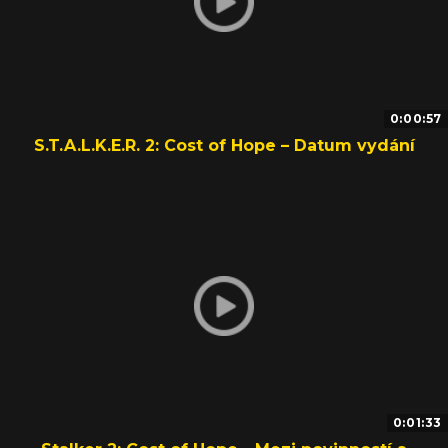
0:00:57
S.T.A.L.K.E.R. 2: Cost of Hope – Datum vydání
0:01:33