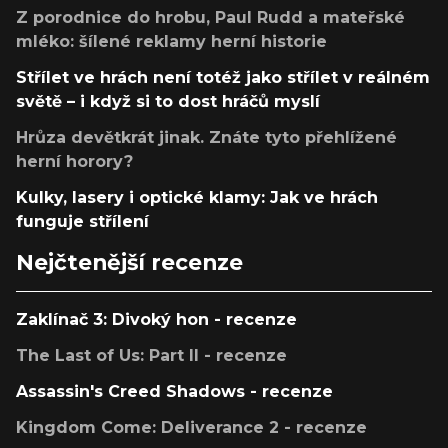
Z porodnice do hrobu, Paul Rudd a mateřské
mléko: šílené reklamy herní historie
Střílet ve hrách není totéž jako střílet v reálném
světě – i když si to dost hráčů myslí
Hrůza devětkrát jinak. Znáte tyto přehlížené
herní horory?
Kulky, lasery i optické klamy: Jak ve hrách
funguje střílení
Nejčtenější recenze
Zaklínač 3: Divoký hon - recenze
The Last of Us: Part II - recenze
Assassin's Creed Shadows - recenze
Kingdom Come: Deliverance 2 - recenze