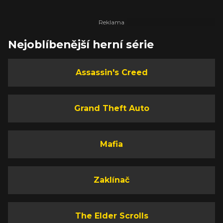
Nejoblíbenější herní série
Assassin's Creed
Grand Theft Auto
Mafia
Zaklínač
The Elder Scrolls