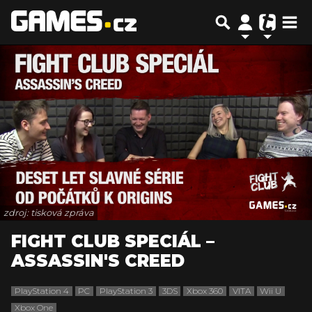
zdroj: tisková zpráva
FIGHT CLUB SPECIÁL –
ASSASSIN'S CREED
PlayStation 4
PC
PlayStation 3
3DS
Xbox 360
VITA
Wii U
Xbox One