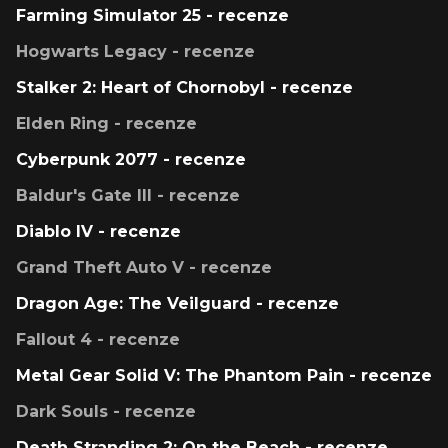
Farming Simulator 25 - recenze
Hogwarts Legacy - recenze
Stalker 2: Heart of Chornobyl - recenze
Elden Ring - recenze
Cyberpunk 2077 - recenze
Baldur's Gate III - recenze
Diablo IV - recenze
Grand Theft Auto V - recenze
Dragon Age: The Veilguard - recenze
Fallout 4 - recenze
Metal Gear Solid V: The Phantom Pain - recenze
Dark Souls - recenze
Death Stranding 2: On the Beach - recenze