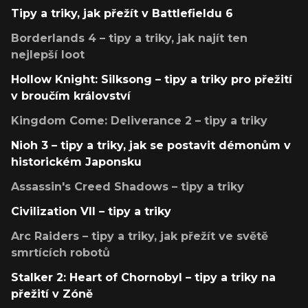
Tipy a triky, jak přežít v Battlefieldu 6
Borderlands 4 – tipy a triky, jak najít ten
nejlepší loot
Hollow Knight: Silksong – tipy a triky pro přežití
v broučím království
Kingdom Come: Deliverance 2 – tipy a triky
Nioh 3 – tipy a triky, jak se postavit démonům v
historickém Japonsku
Assassin's Creed Shadows – tipy a triky
Civilization VII – tipy a triky
Arc Raiders – tipy a triky, jak přežít ve světě
smrtících robotů
Stalker 2: Heart of Chornobyl – tipy a triky na
přežití v Zóně