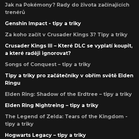
Jak na Pokémony? Rady do života začínajících
trenérů
Genshin Impact - tipy a triky
Za koho začít v Crusader Kings 3? Tipy a triky
Crusader Kings III – Které DLC se vyplatí koupit,
a které raději ignorovat?
Songs of Conquest – tipy a triky
Tipy a triky pro začátečníky v obřím světě Elden
Ringu
Elden Ring: Shadow of the Erdtree – tipy a triky
Elden Ring Nightreing – tipy a triky
The Legend of Zelda: Tears of the Kingdom -
tipy a triky
Hogwarts Legacy – tipy a triky