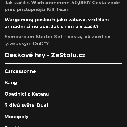
Jak začít s Warhammerem 40,000? Cesta vede
přes přístupnější Kill Team
Wargaming poslouží jako zábava, vzdělání i
armádní simulace. Jak s ním ale začít?
Symbaroum Starter Set – cesta, jak začít se
„švédským DnD“?
Deskové hry - ZeStolu.cz
Carcassonne
Bang
Osadníci z Katanu
7 divů světa: Duel
Monopoly