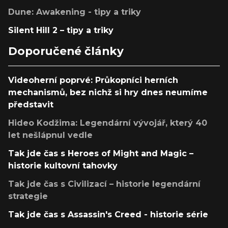
Dune: Awakening - tipy a triky
Silent Hill 2 – tipy a triky
Doporučené články
Videoherní poprvé: Průkopníci herních
mechanismů, bez nichž si hry dnes neumíme
představit
Hideo Kodžima: Legendární vývojář, který 40
let nešlápnul vedle
Tak jde čas s Heroes of Might and Magic –
historie kultovní tahovky
Tak jde čas s Civilizací – historie legendární
strategie
Tak jde čas s Assassin's Creed - historie série