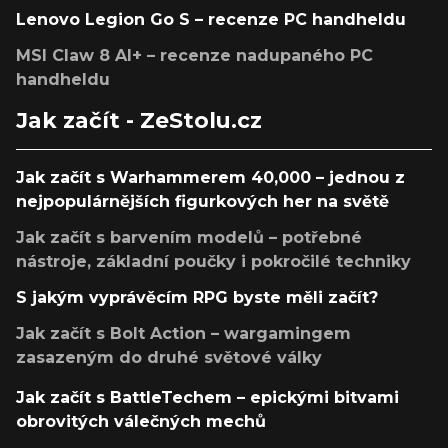
Lenovo Legion Go S – recenze PC handheldu
MSI Claw 8 AI+ – recenze nadupaného PC
handheldu
Jak začít - ZeStolu.cz
Jak začít s Warhammerem 40,000 – jednou z
nejpopulárnějších figurkových her na světě
Jak začít s barvením modelů – potřebné
nástroje, základní poučky i pokročilé techniky
S jakým vyprávěcím RPG byste měli začít?
Jak začít s Bolt Action – wargamingem
zasazeným do druhé světové války
Jak začít s BattleTechem – epickými bitvami
obrovitých válečných mechů