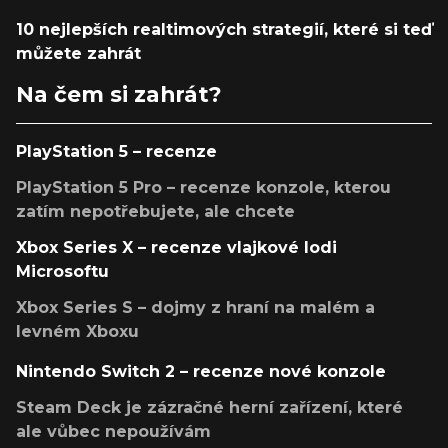
10 nejlepších realtimových strategií, které si teď
můžete zahrát
Na čem si zahrát?
PlayStation 5 – recenze
PlayStation 5 Pro – recenze konzole, kterou
zatím nepotřebujete, ale chcete
Xbox Series X – recenze vlajkové lodi
Microsoftu
Xbox Series S – dojmy z hraní na malém a
levném Xboxu
Nintendo Switch 2 – recenze nové konzole
Steam Deck je zázračné herní zařízení, které
ale vůbec nepoužívám