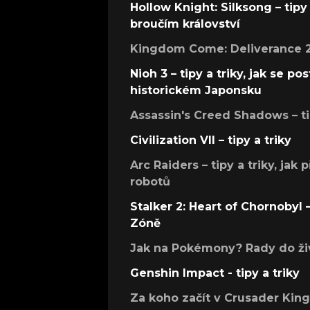
Hollow Knight: Silksong – tipy 
broučím království
Kingdom Come: Deliverance 2 –
Nioh 3 – tipy a triky, jak se 
historickém Japonsku
Assassin's Creed Shadows – ti
Civilization VII – tipy a triky
Arc Raiders – tipy a triky, jak 
robotů
Stalker 2: Heart of Chornobyl – 
Zóně
Jak na Pokémony? Rady do živ
Genshin Impact - tipy a triky
Za koho začít v Crusader Kings