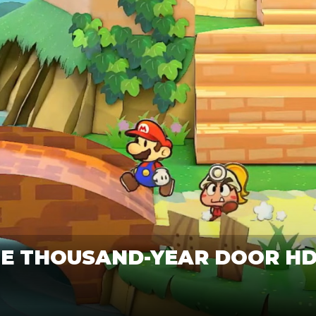
HE THOUSAND-YEAR DOOR H