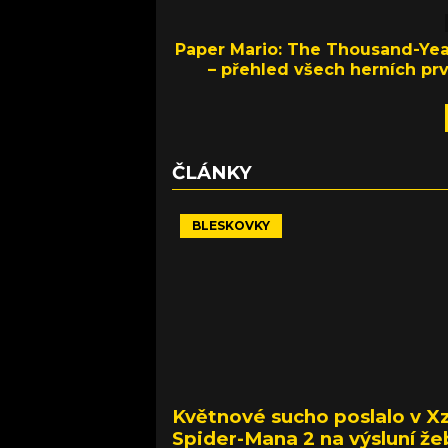
Paper Mario: The Thousand-Yea
– přehled všech herních pr
ČLÁNKY
BLESKOVKY
Květnové sucho poslalo v X
Spider-Mana 2 na výsluní že