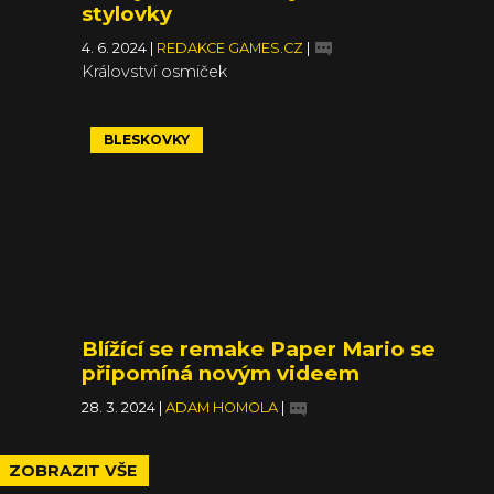
stylovky
4. 6. 2024
|
REDAKCE GAMES.CZ
|
Království osmiček
BLESKOVKY
Blížící se remake Paper Mario se
připomíná novým videem
28. 3. 2024
|
ADAM HOMOLA
|
ZOBRAZIT VŠE