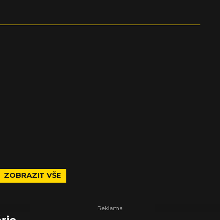
ZOBRAZIT VŠE
rie