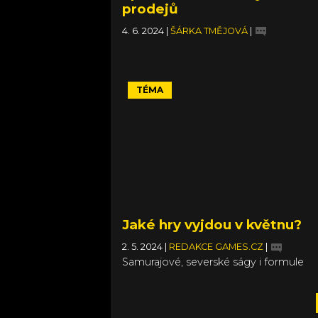
prodejů
4. 6. 2024
|
ŠÁRKA TMĚJOVÁ
|
TÉMA
Jaké hry vyjdou v květnu?
2. 5. 2024
|
REDAKCE GAMES.CZ
|
Samurajové, severské ságy i formule