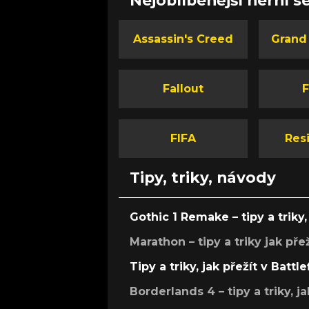
Assassin's Creed
Grand
Fallout
F
FIFA
Resi
Tipy, triky, návody
Gothic 1 Remake – tipy a triky, 
Marathon – tipy a triky jak pře
Tipy a triky, jak přežít v Battle
Borderlands 4 – tipy a triky, ja