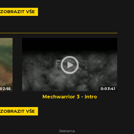
ZOBRAZIT VŠE
:02:55
0:03:41
Mechwarrior 3 - intro
ZOBRAZIT VŠE