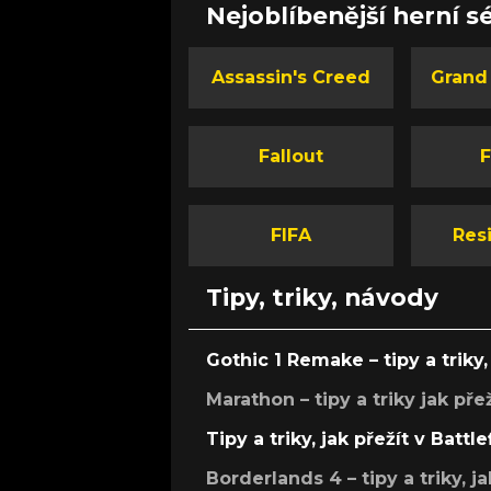
Nejoblíbenější herní sé
Assassin's Creed
Grand
Fallout
F
FIFA
Resi
Tipy, triky, návody
Gothic 1 Remake – tipy a triky, 
Marathon – tipy a triky jak pře
Tipy a triky, jak přežít v Battle
Borderlands 4 – tipy a triky, ja