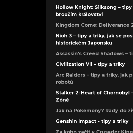
Hollow Knight: Silksong – tipy 
broučím království
Kingdom Come: Deliverance 2 –
Nioh 3 – tipy a triky, jak se 
historickém Japonsku
Assassin's Creed Shadows – ti
Civilization VII – tipy a triky
Arc Raiders – tipy a triky, jak 
robotů
Stalker 2: Heart of Chornobyl – 
Zóně
Jak na Pokémony? Rady do živ
Genshin Impact - tipy a triky
Za koho začít v Crusader Kings