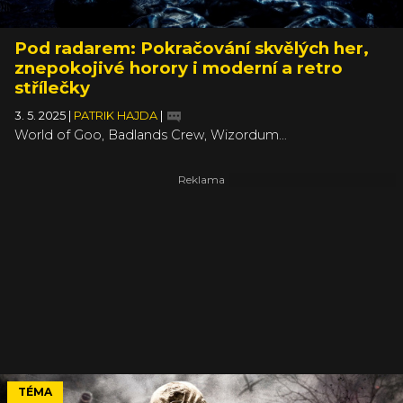
Pod radarem: Pokračování skvělých her,
znepokojivé horory i moderní a retro
střílečky
3. 5. 2025
|
PATRIK HAJDA
|
World of Goo, Badlands Crew, Wizordum…
TÉMA