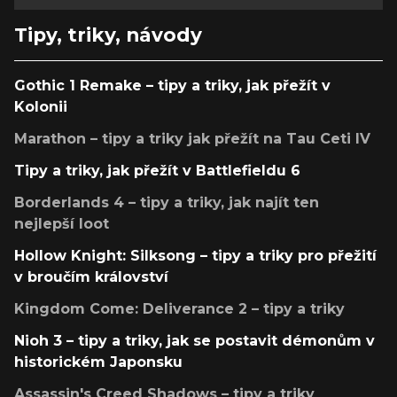
Tipy, triky, návody
Gothic 1 Remake – tipy a triky, jak přežít v
Kolonii
Marathon – tipy a triky jak přežít na Tau Ceti IV
Tipy a triky, jak přežít v Battlefieldu 6
Borderlands 4 – tipy a triky, jak najít ten
nejlepší loot
Hollow Knight: Silksong – tipy a triky pro přežití
v broučím království
Kingdom Come: Deliverance 2 – tipy a triky
Nioh 3 – tipy a triky, jak se postavit démonům v
historickém Japonsku
Assassin's Creed Shadows – tipy a triky