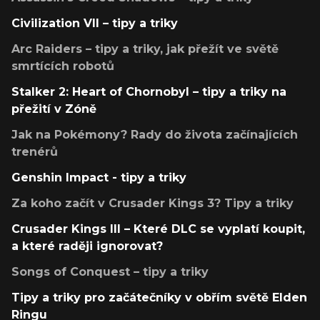
Civilization VII – tipy a triky
Arc Raiders – tipy a triky, jak přežít ve světě
smrtících robotů
Stalker 2: Heart of Chornobyl – tipy a triky na
přežití v Zóně
Jak na Pokémony? Rady do života začínajících
trenérů
Genshin Impact - tipy a triky
Za koho začít v Crusader Kings 3? Tipy a triky
Crusader Kings III – Které DLC se vyplatí koupit,
a které raději ignorovat?
Songs of Conquest – tipy a triky
Tipy a triky pro začátečníky v obřím světě Elden
Ringu