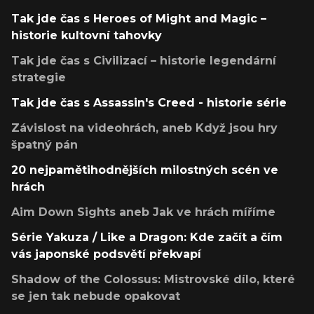
Tak jde čas s Heroes of Might and Magic –
historie kultovní tahovky
Tak jde čas s Civilizací – historie legendární
strategie
Tak jde čas s Assassin's Creed - historie série
Závislost na videohrách, aneb Když jsou hry
špatný pán
20 nejpamětihodnějších milostných scén ve
hrách
Aim Down Sights aneb Jak ve hrách míříme
Série Yakuza / Like a Dragon: Kde začít a čím
vás japonské podsvětí překvapí
Shadow of the Colossus: Mistrovské dílo, které
se jen tak nebude opakovat