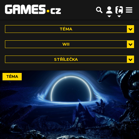
TÉMA
WII
STŘÍLEČKA
TÉMA