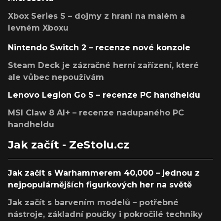
Xbox Series S – dojmy z hraní na malém a
levném Xboxu
Nintendo Switch 2 – recenze nové konzole
Steam Deck je zázračné herní zařízení, které
ale vůbec nepoužívám
Lenovo Legion Go S – recenze PC handheldu
MSI Claw 8 AI+ – recenze nadupaného PC
handheldu
Jak začít - ZeStolu.cz
Jak začít s Warhammerem 40,000 – jednou z
nejpopulárnějších figurkových her na světě
Jak začít s barvením modelů – potřebné
nástroje, základní poučky i pokročilé techniky