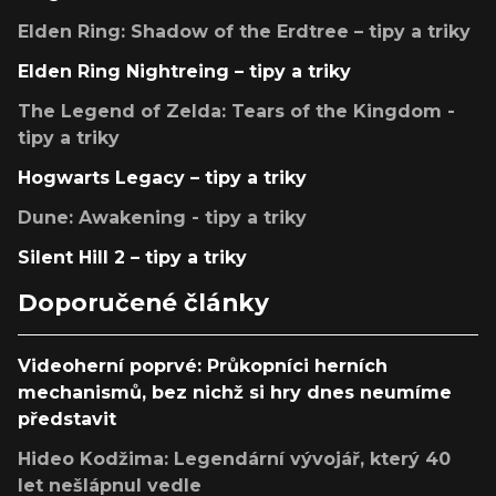
Elden Ring: Shadow of the Erdtree – tipy a triky
Elden Ring Nightreing – tipy a triky
The Legend of Zelda: Tears of the Kingdom -
tipy a triky
Hogwarts Legacy – tipy a triky
Dune: Awakening - tipy a triky
Silent Hill 2 – tipy a triky
Doporučené články
Videoherní poprvé: Průkopníci herních
mechanismů, bez nichž si hry dnes neumíme
představit
Hideo Kodžima: Legendární vývojář, který 40
let nešlápnul vedle