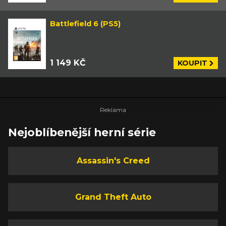
Battlefield 6 (PS5)
1 149 KČ
KOUPIT
Nejoblíbenější herní série
Assassin's Creed
Grand Theft Auto