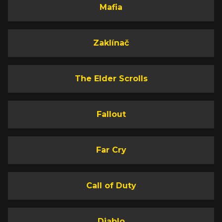
Mafia
Zaklínač
The Elder Scrolls
Fallout
Far Cry
Call of Duty
Diablo