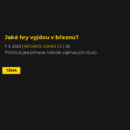
Jaké hry vyjdou v březnu?
7. 3. 2023
|
REDAKCE GAMES.CZ
|
Příchod jara přinese několik zajímavých titulů
TÉMA