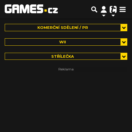
KOMERČNÍ SDĚLENÍ / PR
WII
STŘÍLEČKA