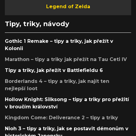
Legend of Zelda
Tipy, triky, návody
Gothic 1 Remake – tipy a triky, jak přežít v
Kolonii
Marathon – tipy a triky jak přežít na Tau Ceti IV
Tipy a triky, jak přežít v Battlefieldu 6
Borderlands 4 – tipy a triky, jak najít ten
nejlepší loot
Hollow Knight: Silksong – tipy a triky pro přežití
v broučím království
Kingdom Come: Deliverance 2 – tipy a triky
Nioh 3 – tipy a triky, jak se postavit démonům v
historickém Japonsku