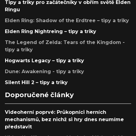
Tipy a triky pro začátečníky v obřím světě Elden
Ringu
Elden Ring: Shadow of the Erdtree – tipy a triky
Elden Ring Nightreing – tipy a triky
The Legend of Zelda: Tears of the Kingdom -
tipy a triky
Hogwarts Legacy – tipy a triky
Dune: Awakening - tipy a triky
Silent Hill 2 – tipy a triky
Doporučené články
Videoherní poprvé: Průkopníci herních
mechanismů, bez nichž si hry dnes neumíme
představit