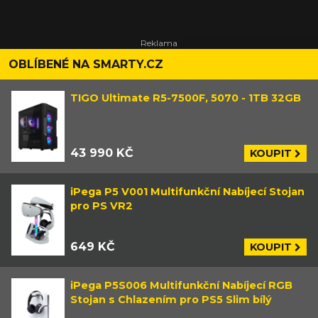
OBLÍBENÉ NA SMARTY.CZ
TIGO Ultimate R5-7500F, 5070 - 1TB 32GB
43 990 KČ
KOUPIT
iPega P5 V001 Multifunkční Nabíjecí Stojan
pro PS VR2
649 KČ
KOUPIT
iPega P5S006 Multifunkční Nabíjecí RGB
Stojan s Chlazením pro PS5 Slim bílý