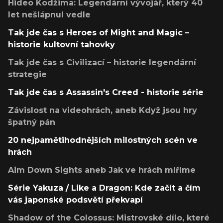
Hideo Kodžima: Legendární vývojář, který 40
let nešlápnul vedle
Tak jde čas s Heroes of Might and Magic –
historie kultovní tahovky
Tak jde čas s Civilizací – historie legendární
strategie
Tak jde čas s Assassin's Creed - historie série
Závislost na videohrách, aneb Když jsou hry
špatný pán
20 nejpamětihodnějších milostných scén ve
hrách
Aim Down Sights aneb Jak ve hrách míříme
Série Yakuza / Like a Dragon: Kde začít a čím
vás japonské podsvětí překvapí
Shadow of the Colossus: Mistrovské dílo, které