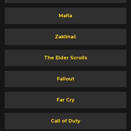
Mafia
Zaklínač
The Elder Scrolls
Fallout
Far Cry
Call of Duty