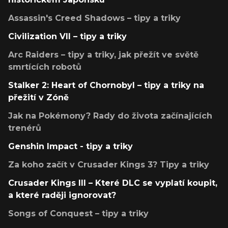
Assassin's Creed Shadows – tipy a triky
Civilization VII – tipy a triky
Arc Raiders – tipy a triky, jak přežít ve světě
smrtících robotů
Stalker 2: Heart of Chornobyl – tipy a triky na
přežití v Zóně
Jak na Pokémony? Rady do života začínajících
trenérů
Genshin Impact - tipy a triky
Za koho začít v Crusader Kings 3? Tipy a triky
Crusader Kings III – Které DLC se vyplatí koupit,
a které raději ignorovat?
Songs of Conquest – tipy a triky