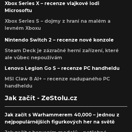
Xbox Series X – recenze vlajkové lodi
Microsoftu
Xbox Series S – dojmy z hraní na malém a
levném Xboxu
Nintendo Switch 2 – recenze nové konzole
Steam Deck je zázračné herní zařízení, které
ale vůbec nepoužívám
Lenovo Legion Go S – recenze PC handheldu
MSI Claw 8 AI+ – recenze nadupaného PC
handheldu
Jak začít - ZeStolu.cz
Jak začít s Warhammerem 40,000 – jednou z
nejpopulárnějších figurkových her na světě