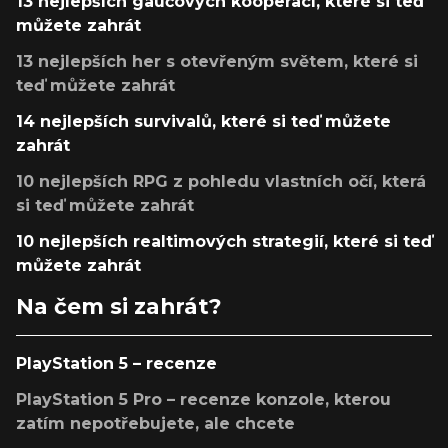
13 nejlepších gaučových kooperací, které si teď
můžete zahrát
13 nejlepších her s otevřeným světem, které si
teď můžete zahrát
14 nejlepších survivalů, které si teď můžete
zahrát
10 nejlepších RPG z pohledu vlastních očí, která
si teď můžete zahrát
10 nejlepších realtimových strategií, které si teď
můžete zahrát
Na čem si zahrát?
PlayStation 5 – recenze
PlayStation 5 Pro – recenze konzole, kterou
zatím nepotřebujete, ale chcete