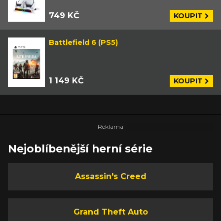
749 KČ
KOUPIT
Battlefield 6 (PS5)
1 149 KČ
KOUPIT
Nejoblíbenější herní série
Assassin's Creed
Grand Theft Auto