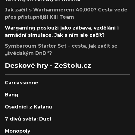
Jak začít s Warhammerem 40,000? Cesta vede
přes přístupnější Kill Team
Wargaming poslouží jako zábava, vzdělání i
armádní simulace. Jak s ním ale začít?
Symbaroum Starter Set – cesta, jak začít se
„švédským DnD“?
Deskové hry - ZeStolu.cz
Carcassonne
Bang
Osadníci z Katanu
7 divů světa: Duel
Monopoly