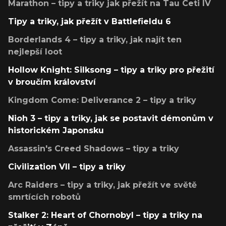
Marathon – tipy a triky jak přežít na Tau Ceti IV
Tipy a triky, jak přežít v Battlefieldu 6
Borderlands 4 – tipy a triky, jak najít ten
nejlepší loot
Hollow Knight: Silksong – tipy a triky pro přežití
v broučím království
Kingdom Come: Deliverance 2 – tipy a triky
Nioh 3 – tipy a triky, jak se postavit démonům v
historickém Japonsku
Assassin's Creed Shadows – tipy a triky
Civilization VII – tipy a triky
Arc Raiders – tipy a triky, jak přežít ve světě
smrtících robotů
Stalker 2: Heart of Chornobyl – tipy a triky na