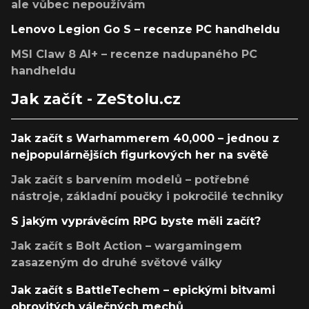
ale vůbec nepoužívám
Lenovo Legion Go S – recenze PC handheldu
MSI Claw 8 AI+ – recenze nadupaného PC
handheldu
Jak začít - ZeStolu.cz
Jak začít s Warhammerem 40,000 – jednou z
nejpopulárnějších figurkových her na světě
Jak začít s barvením modelů – potřebné
nástroje, základní poučky i pokročilé techniky
S jakým vyprávěcím RPG byste měli začít?
Jak začít s Bolt Action – wargamingem
zasazeným do druhé světové války
Jak začít s BattleTechem – epickými bitvami
obrovitých válečných mechů