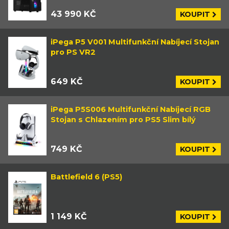
43 990 KČ
KOUPIT
iPega P5 V001 Multifunkční Nabíjecí Stojan
pro PS VR2
649 KČ
KOUPIT
iPega P5S006 Multifunkční Nabíjecí RGB
Stojan s Chlazením pro PS5 Slim bílý
749 KČ
KOUPIT
Battlefield 6 (PS5)
1 149 KČ
KOUPIT