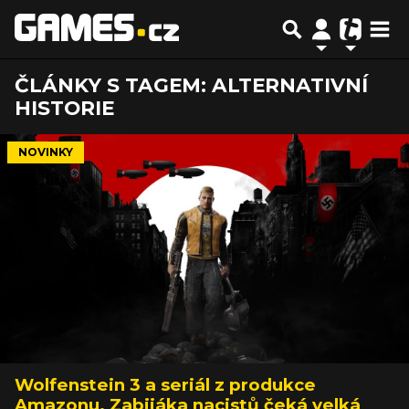
ČLÁNKY S TAGEM: ALTERNATIVNÍ
HISTORIE
NOVINKY
Wolfenstein 3 a seriál z produkce
Amazonu. Zabijáka nacistů čeká velká