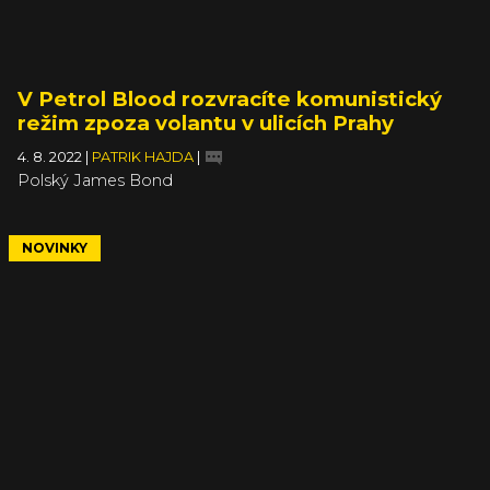
V Petrol Blood rozvracíte komunistický
režim zpoza volantu v ulicích Prahy
4. 8. 2022
|
PATRIK HAJDA
|
Polský James Bond
NOVINKY