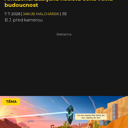
budoucnost
7. 7. 2026
|
JAKUB MALCHÁREK
|
B.J. před kamerou
TÉMA