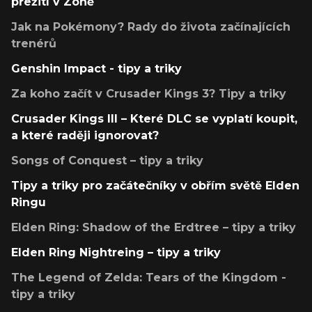
přežití v Zóně
Jak na Pokémony? Rady do života začínajících
trenérů
Genshin Impact - tipy a triky
Za koho začít v Crusader Kings 3? Tipy a triky
Crusader Kings III – Které DLC se vyplatí koupit,
a které raději ignorovat?
Songs of Conquest – tipy a triky
Tipy a triky pro začátečníky v obřím světě Elden
Ringu
Elden Ring: Shadow of the Erdtree – tipy a triky
Elden Ring Nightreing – tipy a triky
The Legend of Zelda: Tears of the Kingdom -
tipy a triky