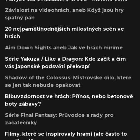
Závislost na videohrách, aneb Když jsou hry
špatný pán
20 nejpamětihodnějších milostných scén ve
hrách
Aim Down Sights aneb Jak ve hrách míříme
Série Yakuza / Like a Dragon: Kde začít a čím
vás japonské podsvětí překvapí
Shadow of the Colossus: Mistrovské dílo, které
se jen tak nebude opakovat
Blbuvzdornost ve hrách: Přínos, nebo betonové
boty zábavy?
Série Final Fantasy: Průvodce a rady pro
začátečníky
Filmy, které se inspirovaly hrami (ale často to