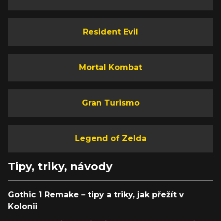
Resident Evil
Mortal Kombat
Gran Turismo
Legend of Zelda
Tipy, triky, návody
Gothic 1 Remake – tipy a triky, jak přežít v
Kolonii