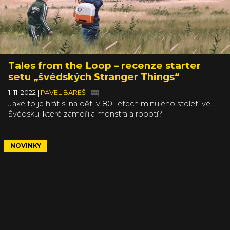
Tales from the Loop – recenze starter
setu „švédských Stranger Things“
1. 11. 2022
|
PAVEL BAREŠ
|
Jaké to je hrát si na děti v 80. letech minulého století ve
Švédsku, které zamořila monstra a roboti?
NOVINKY