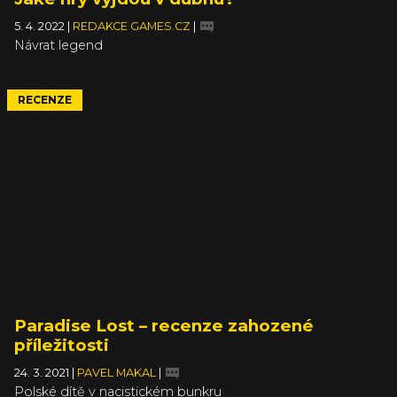
5. 4. 2022
|
REDAKCE GAMES.CZ
|
Návrat legend
RECENZE
Paradise Lost – recenze zahozené
příležitosti
24. 3. 2021
|
PAVEL MAKAL
|
Polské dítě v nacistickém bunkru