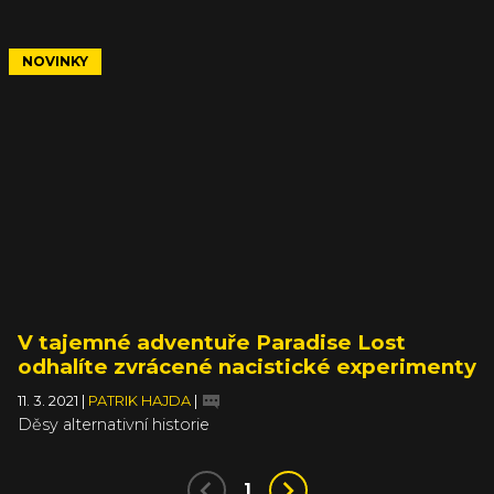
NOVINKY
V tajemné adventuře Paradise Lost
odhalíte zvrácené nacistické experimenty
11. 3. 2021
|
PATRIK HAJDA
|
Děsy alternativní historie
1