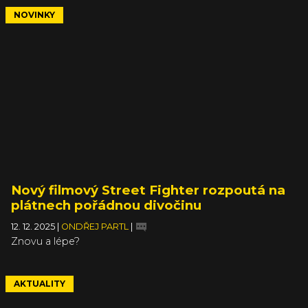
NOVINKY
Nový filmový Street Fighter rozpoutá na
plátnech pořádnou divočinu
12. 12. 2025
|
ONDŘEJ PARTL
|
Znovu a lépe?
AKTUALITY