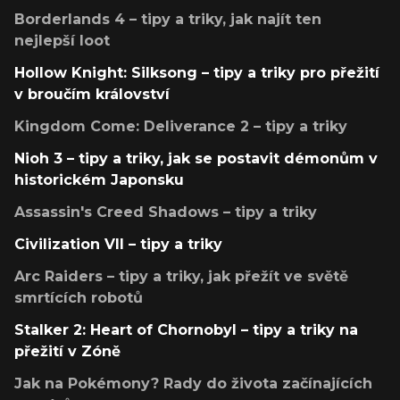
Borderlands 4 – tipy a triky, jak najít ten
nejlepší loot
Hollow Knight: Silksong – tipy a triky pro přežití
v broučím království
Kingdom Come: Deliverance 2 – tipy a triky
Nioh 3 – tipy a triky, jak se postavit démonům v
historickém Japonsku
Assassin's Creed Shadows – tipy a triky
Civilization VII – tipy a triky
Arc Raiders – tipy a triky, jak přežít ve světě
smrtících robotů
Stalker 2: Heart of Chornobyl – tipy a triky na
přežití v Zóně
Jak na Pokémony? Rady do života začínajících