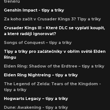
trenérů
Genshin Impact - tipy a triky
Za koho začít v Crusader Kings 3? Tipy a triky
Crusader Kings III – Které DLC se vyplatí koupit,
a které raději ignorovat?
Songs of Conquest – tipy a triky
Tipy a triky pro začátečníky v obřím světě Elden
Ringu
Elden Ring: Shadow of the Erdtree – tipy a triky
Elden Ring Nightreing – tipy a triky
The Legend of Zelda: Tears of the Kingdom -
tipy a triky
Hogwarts Legacy – tipy a triky
Dune: Awakening - tipy a triky