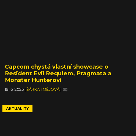
Capcom chystá vlastní showcase o
Resident Evil Requiem, Pragmata a
Monster Hunterovi
19. 6. 2025
|
ŠÁRKA TMĚJOVÁ
|
AKTUALITY