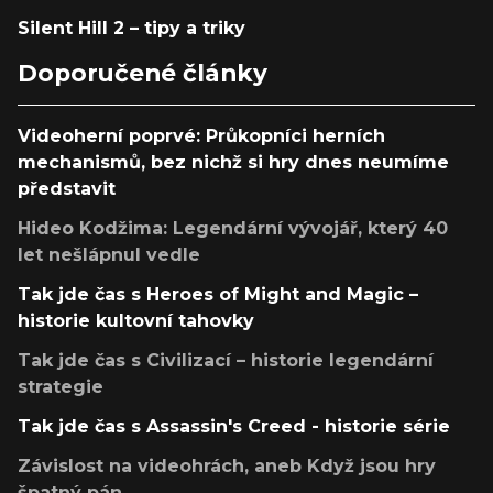
Silent Hill 2 – tipy a triky
Doporučené články
Videoherní poprvé: Průkopníci herních
mechanismů, bez nichž si hry dnes neumíme
představit
Hideo Kodžima: Legendární vývojář, který 40
let nešlápnul vedle
Tak jde čas s Heroes of Might and Magic –
historie kultovní tahovky
Tak jde čas s Civilizací – historie legendární
strategie
Tak jde čas s Assassin's Creed - historie série
Závislost na videohrách, aneb Když jsou hry
špatný pán