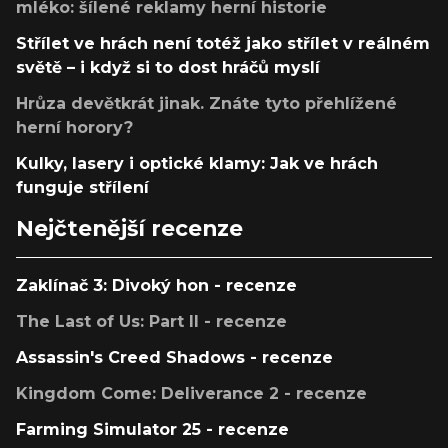
mléko: šílené reklamy herní historie
Střílet ve hrách není totéž jako střílet v reálném
světě – i když si to dost hráčů myslí
Hrůza devětkrát jinak. Znáte tyto přehlížené
herní horory?
Kulky, lasery i optické klamy: Jak ve hrách
funguje střílení
Nejčtenější recenze
Zaklínač 3: Divoký hon - recenze
The Last of Us: Part II - recenze
Assassin's Creed Shadows - recenze
Kingdom Come: Deliverance 2 - recenze
Farming Simulator 25 - recenze