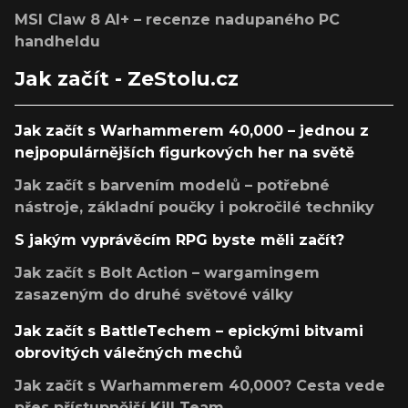
MSI Claw 8 AI+ – recenze nadupaného PC
handheldu
Jak začít - ZeStolu.cz
Jak začít s Warhammerem 40,000 – jednou z
nejpopulárnějších figurkových her na světě
Jak začít s barvením modelů – potřebné
nástroje, základní poučky i pokročilé techniky
S jakým vyprávěcím RPG byste měli začít?
Jak začít s Bolt Action – wargamingem
zasazeným do druhé světové války
Jak začít s BattleTechem – epickými bitvami
obrovitých válečných mechů
Jak začít s Warhammerem 40,000? Cesta vede
přes přístupnější Kill Team