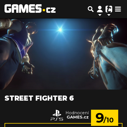
STREET FIGHTER 6
9
Hodnocení
GAMES.cz
/10