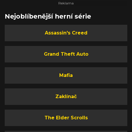
Nejoblíbenější herní série
Assassin's Creed
Grand Theft Auto
Mafia
Zaklínač
The Elder Scrolls