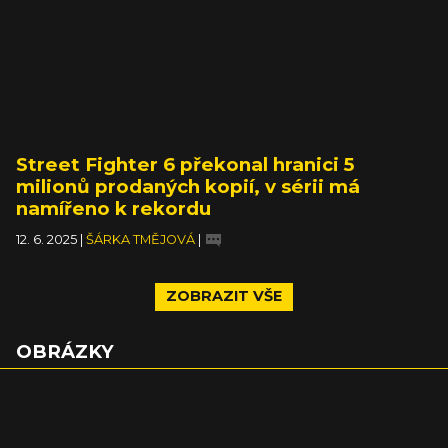
Street Fighter 6 překonal hranici 5
milionů prodaných kopií, v sérii má
namířeno k rekordu
12. 6. 2025
|
ŠÁRKA TMĚJOVÁ
|
ZOBRAZIT VŠE
OBRÁZKY