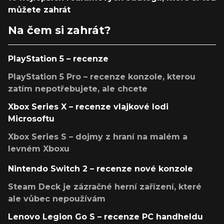
můžete zahrát
Na čem si zahrát?
PlayStation 5 – recenze
PlayStation 5 Pro – recenze konzole, kterou
zatím nepotřebujete, ale chcete
Xbox Series X – recenze vlajkové lodi
Microsoftu
Xbox Series S – dojmy z hraní na malém a
levném Xboxu
Nintendo Switch 2 – recenze nové konzole
Steam Deck je zázračné herní zařízení, které
ale vůbec nepoužívám
Lenovo Legion Go S – recenze PC handheldu