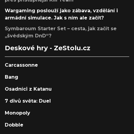
Wargaming poslouží jako zábava, vzdělání i
armádní simulace. Jak s ním ale začít?
Symbaroum Starter Set – cesta, jak začít se
„švédským DnD“?
Deskové hry - ZeStolu.cz
Carcassonne
Bang
Osadníci z Katanu
7 divů světa: Duel
Monopoly
Dobble