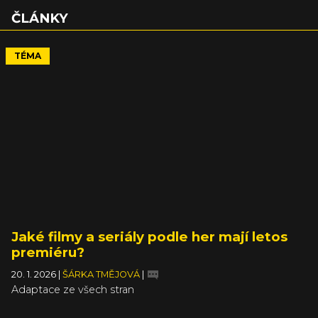
ČLÁNKY
TÉMA
Jaké filmy a seriály podle her mají letos
premiéru?
20. 1. 2026
|
ŠÁRKA TMĚJOVÁ
|
Adaptace ze všech stran