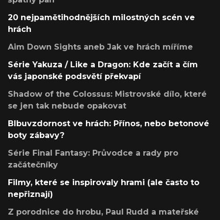
20 nejpamětihodnějších milostných scén ve
hrách
Aim Down Sights aneb Jak ve hrách míříme
Série Yakuza / Like a Dragon: Kde začít a čím
vás japonské podsvětí překvapí
Shadow of the Colossus: Mistrovské dílo, které
se jen tak nebude opakovat
Blbuvzdornost ve hrách: Přínos, nebo betonové
boty zábavy?
Série Final Fantasy: Průvodce a rady pro
začátečníky
Filmy, které se inspirovaly hrami (ale často to
nepřiznají)
Z porodnice do hrobu, Paul Rudd a mateřské