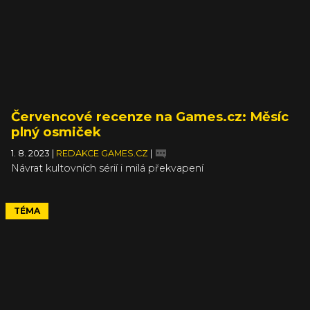
Červencové recenze na Games.cz: Měsíc
plný osmiček
1. 8. 2023
|
REDAKCE GAMES.CZ
|
Návrat kultovních sérií i milá překvapení
TÉMA