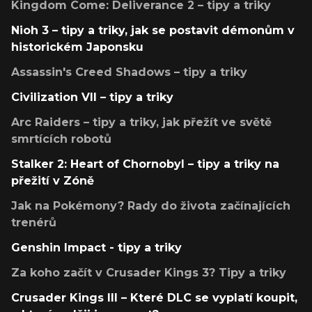
Kingdom Come: Deliverance 2 – tipy a triky
Nioh 3 – tipy a triky, jak se postavit démonům v
historickém Japonsku
Assassin's Creed Shadows – tipy a triky
Civilization VII – tipy a triky
Arc Raiders – tipy a triky, jak přežít ve světě
smrtících robotů
Stalker 2: Heart of Chornobyl – tipy a triky na
přežití v Zóně
Jak na Pokémony? Rady do života začínajících
trenérů
Genshin Impact - tipy a triky
Za koho začít v Crusader Kings 3? Tipy a triky
Crusader Kings III – Které DLC se vyplatí koupit,