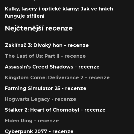
Kulky, lasery i optické klamy: Jak ve hrách
funguje střílení
Nejčtenější recenze
Zaklínač 3: Divoký hon - recenze
The Last of Us: Part II - recenze
Assassin's Creed Shadows - recenze
Kingdom Come: Deliverance 2 - recenze
Farming Simulator 25 - recenze
Hogwarts Legacy - recenze
Stalker 2: Heart of Chornobyl - recenze
Elden Ring - recenze
Cyberpunk 2077 - recenze