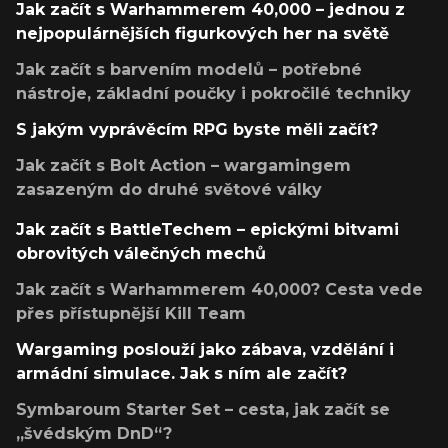
Jak začít s Warhammerem 40,000 – jednou z
nejpopulárnějších figurkových her na světě
Jak začít s barvením modelů – potřebné
nástroje, základní poučky i pokročilé techniky
S jakým vyprávěcím RPG byste měli začít?
Jak začít s Bolt Action – wargamingem
zasazeným do druhé světové války
Jak začít s BattleTechem – epickými bitvami
obrovitých válečných mechů
Jak začít s Warhammerem 40,000? Cesta vede
přes přístupnější Kill Team
Wargaming poslouží jako zábava, vzdělání i
armádní simulace. Jak s ním ale začít?
Symbaroum Starter Set – cesta, jak začít se
„švédským DnD“?