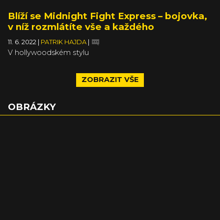
Blíží se Midnight Fight Express – bojovka,
v níž rozmlátíte vše a každého
11. 6. 2022
|
PATRIK HAJDA
|
V hollywoodském stylu
ZOBRAZIT VŠE
OBRÁZKY