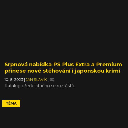
Srpnová nabídka PS Plus Extra a Premium
přinese nové stěhování i japonskou krimi
10. 8. 2023
|
JAN SLAVÍK
|
Katalog předplatného se rozrůstá
TÉMA