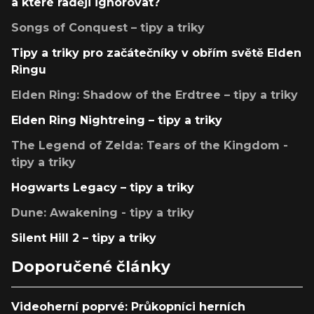
a které raději ignorovat?
Songs of Conquest – tipy a triky
Tipy a triky pro začátečníky v obřím světě Elden
Ringu
Elden Ring: Shadow of the Erdtree – tipy a triky
Elden Ring Nightreing – tipy a triky
The Legend of Zelda: Tears of the Kingdom -
tipy a triky
Hogwarts Legacy – tipy a triky
Dune: Awakening - tipy a triky
Silent Hill 2 – tipy a triky
Doporučené články
Videoherní poprvé: Průkopníci herních