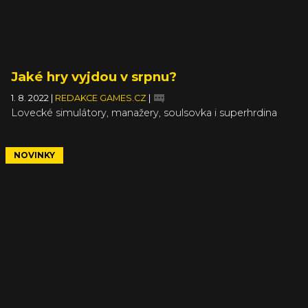
Jaké hry vyjdou v srpnu?
1. 8. 2022
|
REDAKCE GAMES.CZ
|
Lovecké simulátory, manažery, soulsovka i superhrdina
NOVINKY