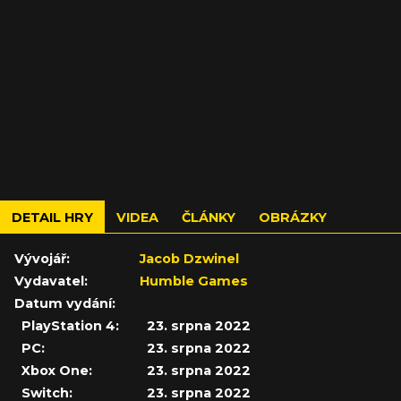
DETAIL HRY
VIDEA
ČLÁNKY
OBRÁZKY
Vývojář:
Jacob Dzwinel
Vydavatel:
Humble Games
Datum vydání:
PlayStation 4:
23. srpna 2022
PC:
23. srpna 2022
Xbox One:
23. srpna 2022
Switch:
23. srpna 2022