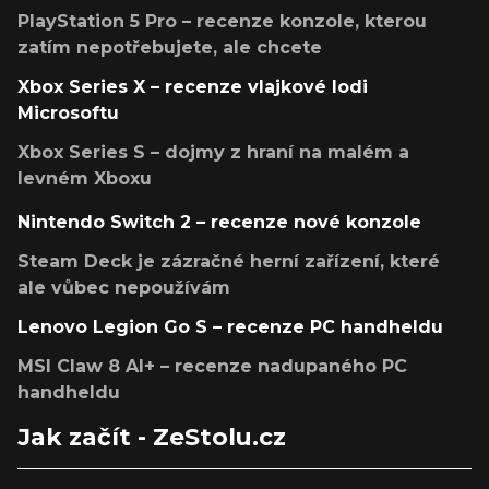
PlayStation 5 Pro – recenze konzole, kterou
zatím nepotřebujete, ale chcete
Xbox Series X – recenze vlajkové lodi
Microsoftu
Xbox Series S – dojmy z hraní na malém a
levném Xboxu
Nintendo Switch 2 – recenze nové konzole
Steam Deck je zázračné herní zařízení, které
ale vůbec nepoužívám
Lenovo Legion Go S – recenze PC handheldu
MSI Claw 8 AI+ – recenze nadupaného PC
handheldu
Jak začít - ZeStolu.cz