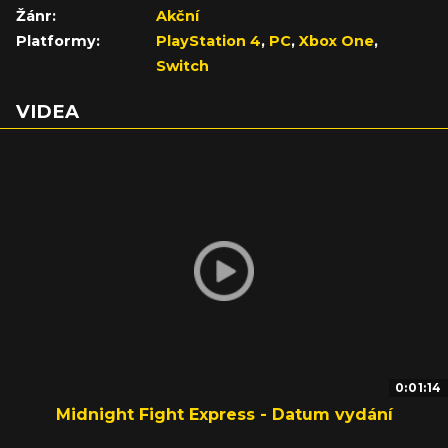
Žánr:
Akční
Platformy:
PlayStation 4
,
PC
,
Xbox One
,
Switch
VIDEA
0:01:14
Midnight Fight Express - Datum vydání