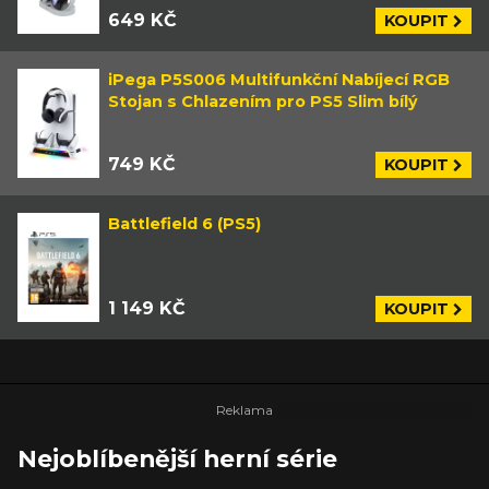
649 KČ
KOUPIT
iPega P5S006 Multifunkční Nabíjecí RGB
Stojan s Chlazením pro PS5 Slim bílý
749 KČ
KOUPIT
Battlefield 6 (PS5)
1 149 KČ
KOUPIT
Nejoblíbenější herní série