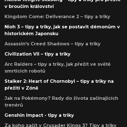
v broučím království
Kingdom Come: Deliverance 2 – tipy a triky
Nioh 3 – tipy a triky, jak se postavit démonům v
historickém Japonsku
Assassin's Creed Shadows – tipy a triky
Civilization VII – tipy a triky
Arc Raiders – tipy a triky, jak přežít ve světě
smrtících robotů
Stalker 2: Heart of Chornobyl – tipy a triky na
přežití v Zóně
Jak na Pokémony? Rady do života začínajících
trenérů
Genshin Impact - tipy a triky
Za koho začít v Crusader Kings 3? Tipy a triky