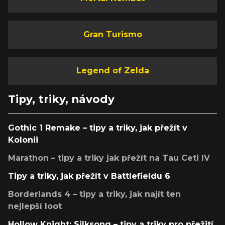
Gran Turismo
Legend of Zelda
Tipy, triky, návody
Gothic 1 Remake – tipy a triky, jak přežít v
Kolonii
Marathon – tipy a triky jak přežít na Tau Ceti IV
Tipy a triky, jak přežít v Battlefieldu 6
Borderlands 4 – tipy a triky, jak najít ten
nejlepší loot
Hollow Knight: Silksong – tipy a triky pro přežití