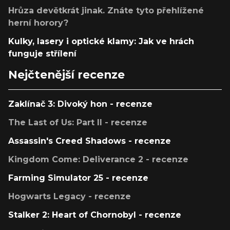
Hrůza devětkrát jinak. Znáte tyto přehlížené
herní horory?
Kulky, lasery i optické klamy: Jak ve hrách
funguje střílení
Nejčtenější recenze
Zaklínač 3: Divoký hon - recenze
The Last of Us: Part II - recenze
Assassin's Creed Shadows - recenze
Kingdom Come: Deliverance 2 - recenze
Farming Simulator 25 - recenze
Hogwarts Legacy - recenze
Stalker 2: Heart of Chornobyl - recenze