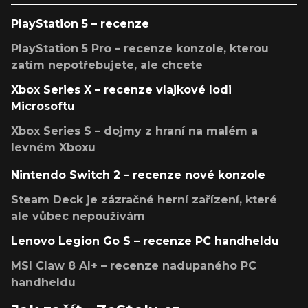
PlayStation 5 – recenze
PlayStation 5 Pro – recenze konzole, kterou
zatím nepotřebujete, ale chcete
Xbox Series X – recenze vlajkové lodi
Microsoftu
Xbox Series S – dojmy z hraní na malém a
levném Xboxu
Nintendo Switch 2 – recenze nové konzole
Steam Deck je zázračné herní zařízení, které
ale vůbec nepoužívám
Lenovo Legion Go S – recenze PC handheldu
MSI Claw 8 AI+ – recenze nadupaného PC
handheldu