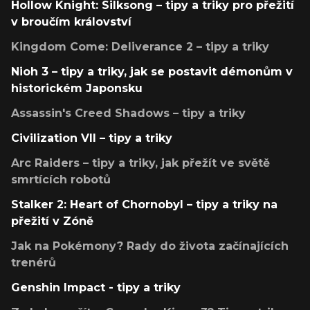
Hollow Knight: Silksong – tipy a triky pro přežití
v broučím království
Kingdom Come: Deliverance 2 – tipy a triky
Nioh 3 – tipy a triky, jak se postavit démonům v
historickém Japonsku
Assassin's Creed Shadows – tipy a triky
Civilization VII – tipy a triky
Arc Raiders – tipy a triky, jak přežít ve světě
smrtících robotů
Stalker 2: Heart of Chornobyl – tipy a triky na
přežití v Zóně
Jak na Pokémony? Rady do života začínajících
trenérů
Genshin Impact - tipy a triky