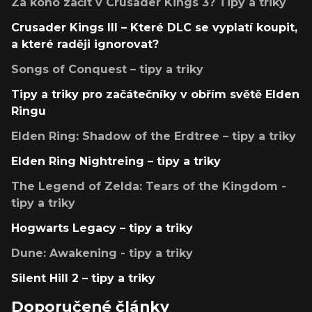
Za koho začít v Crusader Kings 3? Tipy a triky
Crusader Kings III – Které DLC se vyplatí koupit,
a které raději ignorovat?
Songs of Conquest – tipy a triky
Tipy a triky pro začátečníky v obřím světě Elden
Ringu
Elden Ring: Shadow of the Erdtree – tipy a triky
Elden Ring Nightreing – tipy a triky
The Legend of Zelda: Tears of the Kingdom -
tipy a triky
Hogwarts Legacy – tipy a triky
Dune: Awakening - tipy a triky
Silent Hill 2 – tipy a triky
Doporučené články