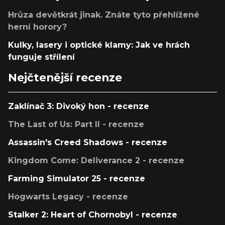
Hrůza devětkrát jinak. Znáte tyto přehlížené
herní horory?
Kulky, lasery i optické klamy: Jak ve hrách
funguje střílení
Nejčtenější recenze
Zaklínač 3: Divoký hon - recenze
The Last of Us: Part II - recenze
Assassin's Creed Shadows - recenze
Kingdom Come: Deliverance 2 - recenze
Farming Simulator 25 - recenze
Hogwarts Legacy - recenze
Stalker 2: Heart of Chornobyl - recenze