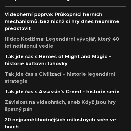
Videoherní poprvé: Průkopníci herních
mechanismů, bez nichž si hry dnes neumíme
představit
Hideo Kodžima: Legendární vývojář, který 40
let nešlápnul vedle
Tak jde čas s Heroes of Might and Magic –
historie kultovní tahovky
Tak jde čas s Civilizací – historie legendární
strategie
Tak jde čas s Assassin's Creed - historie série
Závislost na videohrách, aneb Když jsou hry
špatný pán
20 nejpamětihodnějších milostných scén ve
hrách