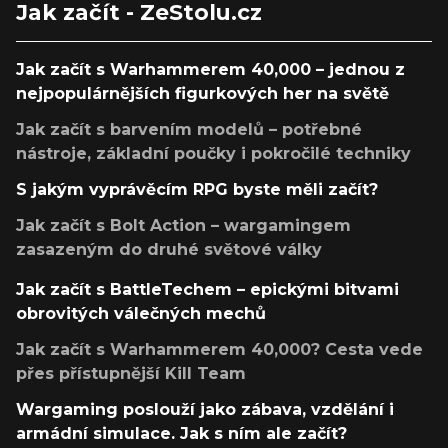
Jak začít - ZeStolu.cz
Jak začít s Warhammerem 40,000 – jednou z
nejpopulárnějších figurkových her na světě
Jak začít s barvením modelů – potřebné
nástroje, základní poučky i pokročilé techniky
S jakým vyprávěcím RPG byste měli začít?
Jak začít s Bolt Action – wargamingem
zasazeným do druhé světové války
Jak začít s BattleTechem – epickými bitvami
obrovitých válečných mechů
Jak začít s Warhammerem 40,000? Cesta vede
přes přístupnější Kill Team
Wargaming poslouží jako zábava, vzdělání i
armádní simulace. Jak s ním ale začít?