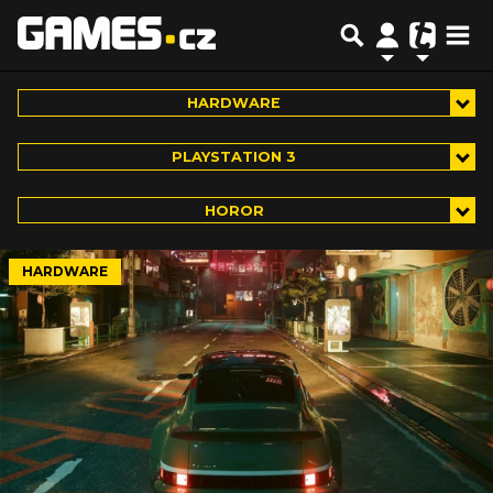
HARDWARE
PLAYSTATION 3
HOROR
HARDWARE