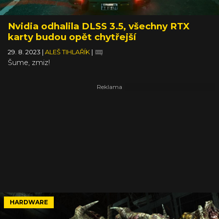
Nvidia odhalila DLSS 3.5, všechny RTX
karty budou opět chytřejší
29. 8. 2023
|
ALEŠ TIHLAŘÍK
|
Šume, zmiz!
HARDWARE