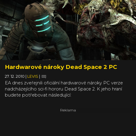
Hardwarové nároky Dead Space 2 PC
27. 12. 2010
|
LEVIS
|
EA dnes zveřejnili oficiální hardwarové nároky PC verze
nadcházejícího sci-fi hororu Dead Space 2. K jeho hraní
budete potřebovat následující: