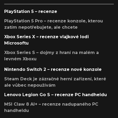
PlayStation 5 – recenze
PlayStation 5 Pro – recenze konzole, kterou
zatím nepotřebujete, ale chcete
Xbox Series X – recenze vlajkové lodi
Microsoftu
Xbox Series S – dojmy z hraní na malém a
levném Xboxu
Nintendo Switch 2 – recenze nové konzole
Steam Deck je zázračné herní zařízení, které
ale vůbec nepoužívám
Lenovo Legion Go S – recenze PC handheldu
MSI Claw 8 AI+ – recenze nadupaného PC
handheldu