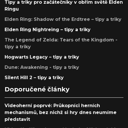
Tipy a triky pro začátečníky v obřím světě Elden
Ringu
Elden Ring: Shadow of the Erdtree – tipy a triky
Elden Ring Nightreing – tipy a triky
The Legend of Zelda: Tears of the Kingdom -
tipy a triky
Hogwarts Legacy – tipy a triky
Dune: Awakening - tipy a triky
Silent Hill 2 – tipy a triky
Doporučené články
Videoherní poprvé: Průkopníci herních
mechanismů, bez nichž si hry dnes neumíme
představit