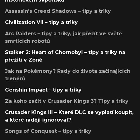
Assassin's Creed Shadows – tipy a triky
Civilization VII – tipy a triky
Arc Raiders – tipy a triky, jak přežít ve světě
smrtících robotů
Stalker 2: Heart of Chornobyl – tipy a triky na
přežití v Zóně
Jak na Pokémony? Rady do života začínajících
trenérů
Genshin Impact - tipy a triky
Za koho začít v Crusader Kings 3? Tipy a triky
Crusader Kings III – Které DLC se vyplatí koupit,
a které raději ignorovat?
Songs of Conquest – tipy a triky