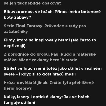
se jen tak nebude opakovat
Blbuvzdornost ve hrách: Přínos, nebo betonové
boty zábavy?
Série Final Fantasy: Průvodce a rady pro
začátečníky
Filmy, které se inspirovaly hrami (ale často to
nepřiznají)
Z porodnice do hrobu, Paul Rudd a mateřské
mléko: šílené reklamy herní historie
Střílet ve hrách není totéž jako střílet v reálném
světě – i když si to dost hráčů myslí
Hrůza devětkrát jinak. Znáte tyto přehlížené
herní horory?
Kulky, lasery i optické klamy: Jak ve hrách
funguje střílení