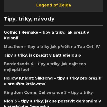
Legend of Zelda
Tipy, triky, návody
Gothic 1 Remake – tipy a triky, jak přežít v
Kolonii
Marathon – tipy a triky jak přežít na Tau Ceti IV
Tipy a triky, jak přežít v Battlefieldu 6
Borderlands 4 – tipy a triky, jak najít ten
nejlepší loot
Hollow Knight: Silksong – tipy a triky pro přežití
v broučím království
Kingdom Come: Deliverance 2 – tipy a triky
Nioh 3 – tipy a triky, jak se postavit démonům v
historickém Japonsku