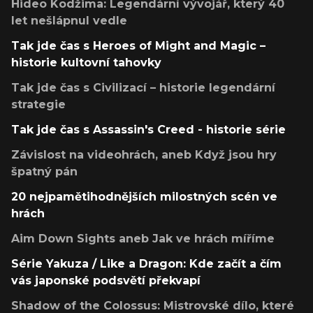
Hideo Kodžima: Legendární vývojář, který 40
let nešlápnul vedle
Tak jde čas s Heroes of Might and Magic –
historie kultovní tahovky
Tak jde čas s Civilizací – historie legendární
strategie
Tak jde čas s Assassin's Creed - historie série
Závislost na videohrách, aneb Když jsou hry
špatný pán
20 nejpamětihodnějších milostných scén ve
hrách
Aim Down Sights aneb Jak ve hrách míříme
Série Yakuza / Like a Dragon: Kde začít a čím
vás japonské podsvětí překvapí
Shadow of the Colossus: Mistrovské dílo, které