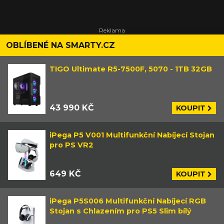
OBLÍBENÉ NA SMARTY.CZ
TIGO Ultimate R5-7500F, 5070 - 1TB 32GB
43 990 KČ
KOUPIT
iPega P5 V001 Multifunkční Nabíjecí Stojan
pro PS VR2
649 KČ
KOUPIT
iPega P5S006 Multifunkční Nabíjecí RGB
Stojan s Chlazením pro PS5 Slim bílý