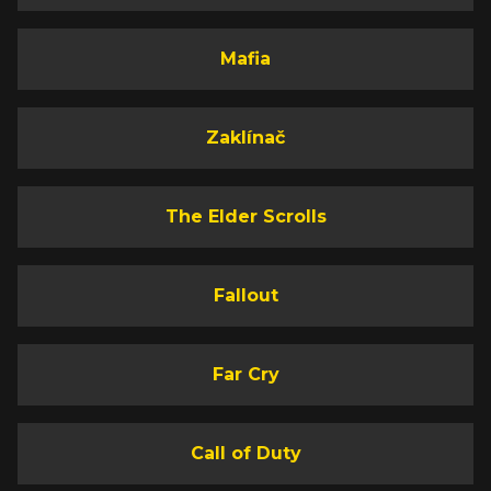
Mafia
Zaklínač
The Elder Scrolls
Fallout
Far Cry
Call of Duty