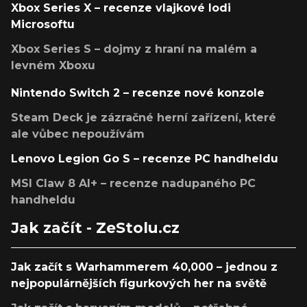
Xbox Series X – recenze vlajkové lodi
Microsoftu
Xbox Series S – dojmy z hraní na malém a
levném Xboxu
Nintendo Switch 2 – recenze nové konzole
Steam Deck je zázračné herní zařízení, které
ale vůbec nepoužívám
Lenovo Legion Go S – recenze PC handheldu
MSI Claw 8 AI+ – recenze nadupaného PC
handheldu
Jak začít - ZeStolu.cz
Jak začít s Warhammerem 40,000 – jednou z
nejpopulárnějších figurkových her na světě