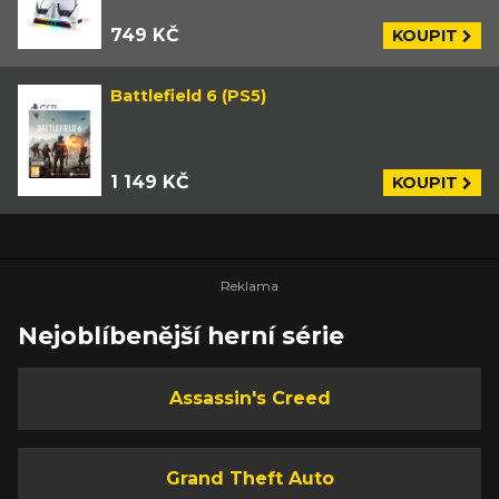
749 KČ
KOUPIT
Battlefield 6 (PS5)
1 149 KČ
KOUPIT
Nejoblíbenější herní série
Assassin's Creed
Grand Theft Auto