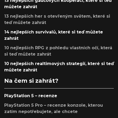
13 nejlepších gaučových kooperací, které si teď
můžete zahrát
13 nejlepších her s otevřeným světem, které si
teď můžete zahrát
14 nejlepších survivalů, které si teď můžete
zahrát
10 nejlepších RPG z pohledu vlastních očí, která
si teď můžete zahrát
10 nejlepších realtimových strategií, které si teď
můžete zahrát
Na čem si zahrát?
PlayStation 5 – recenze
PlayStation 5 Pro – recenze konzole, kterou
zatím nepotřebujete, ale chcete