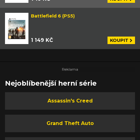
Battlefield 6 (PS5)
1 149 KČ
KOUPIT
Nejoblíbenější herní série
Assassin's Creed
Grand Theft Auto