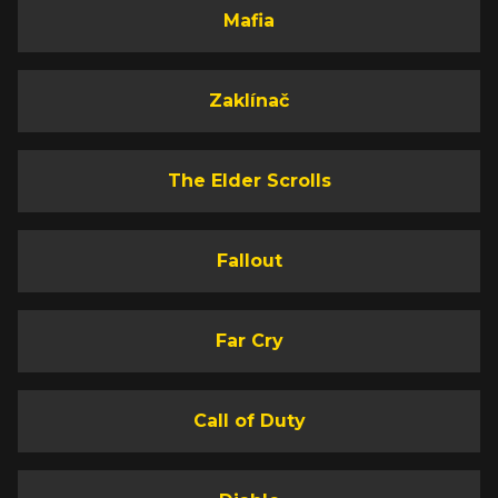
Mafia
Zaklínač
The Elder Scrolls
Fallout
Far Cry
Call of Duty