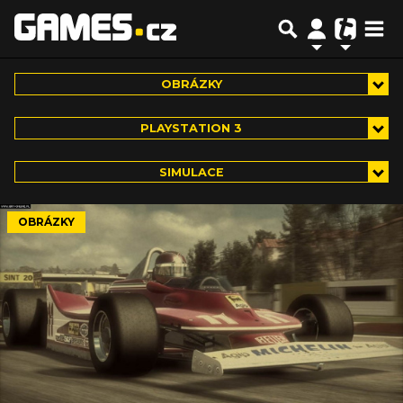
OBRÁZKY
PLAYSTATION 3
SIMULACE
OBRÁZKY