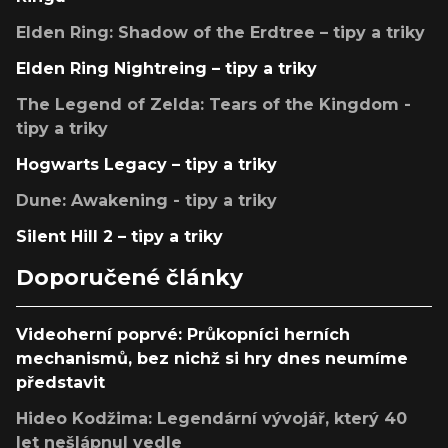
Elden Ring: Shadow of the Erdtree – tipy a triky
Elden Ring Nightreing – tipy a triky
The Legend of Zelda: Tears of the Kingdom -
tipy a triky
Hogwarts Legacy – tipy a triky
Dune: Awakening - tipy a triky
Silent Hill 2 – tipy a triky
Doporučené články
Videoherní poprvé: Průkopníci herních
mechanismů, bez nichž si hry dnes neumíme
představit
Hideo Kodžima: Legendární vývojář, který 40
let nešlápnul vedle