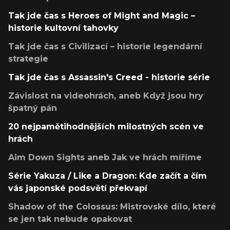
Tak jde čas s Heroes of Might and Magic –
historie kultovní tahovky
Tak jde čas s Civilizací – historie legendární
strategie
Tak jde čas s Assassin's Creed - historie série
Závislost na videohrách, aneb Když jsou hry
špatný pán
20 nejpamětihodnějších milostných scén ve
hrách
Aim Down Sights aneb Jak ve hrách míříme
Série Yakuza / Like a Dragon: Kde začít a čím
vás japonské podsvětí překvapí
Shadow of the Colossus: Mistrovské dílo, které
se jen tak nebude opakovat