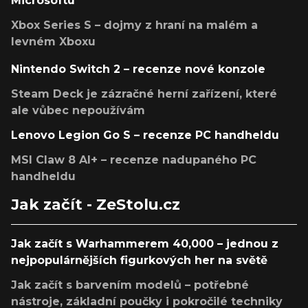
Microsoftu
Xbox Series S – dojmy z hraní na malém a
levném Xboxu
Nintendo Switch 2 – recenze nové konzole
Steam Deck je zázračné herní zařízení, které
ale vůbec nepoužívám
Lenovo Legion Go S – recenze PC handheldu
MSI Claw 8 AI+ – recenze nadupaného PC
handheldu
Jak začít - ZeStolu.cz
Jak začít s Warhammerem 40,000 – jednou z
nejpopulárnějších figurkových her na světě
Jak začít s barvením modelů – potřebné
nástroje, základní poučky i pokročilé techniky