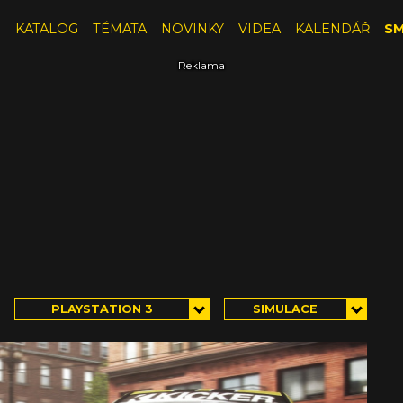
E
KATALOG
TÉMATA
NOVINKY
VIDEA
KALENDÁŘ
SM
PLAYSTATION 3
SIMULACE