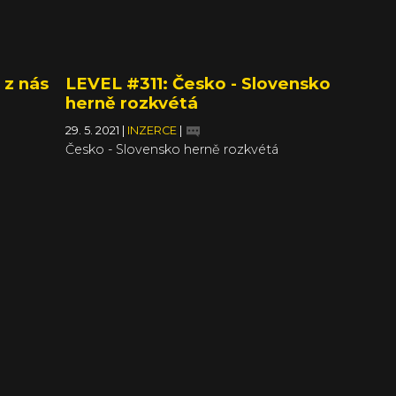
 z nás
LEVEL #311: Česko - Slovensko
herně rozkvétá
29. 5. 2021
|
INZERCE
|
Česko - Slovensko herně rozkvétá