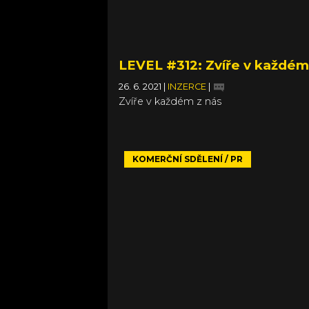
LEVEL #312: Zvíře v každém
26. 6. 2021
|
INZERCE
|
Zvíře v každém z nás
KOMERČNÍ SDĚLENÍ / PR