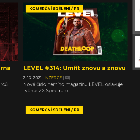
KOMERČNÍ SDĚLENÍ / PR
Brna
LEVEL #314: Umřít znovu a znovu
2. 10. 2021
|
INZERCE
|
ůrců
Nové číslo herního magazínu LEVEL oslavuje
tvůrce ZX Spectrum
KOMERČNÍ SDĚLENÍ / PR