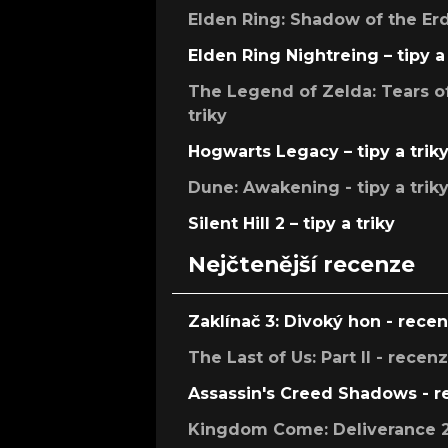
Elden Ring: Shadow of the Erdt
Elden Ring Nightreing – tipy a 
The Legend of Zelda: Tears of
triky
Hogwarts Legacy – tipy a trik
Dune: Awakening - tipy a trik
Silent Hill 2 – tipy a triky
Nejčtenější recenze
Zaklínač 3: Divoký hon - rece
The Last of Us: Part II - recen
Assassin's Creed Shadows - 
Kingdom Come: Deliverance 2