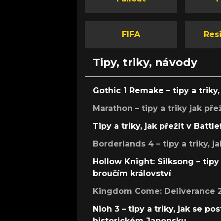
FIFA
Resi
Tipy, triky, návody
Gothic 1 Remake – tipy a triky, 
Marathon – tipy a triky jak pře
Tipy a triky, jak přežít v Battle
Borderlands 4 – tipy a triky, ja
Hollow Knight: Silksong – tipy 
broučím království
Kingdom Come: Deliverance 2 –
Nioh 3 – tipy a triky, jak se 
historickém Japonsku