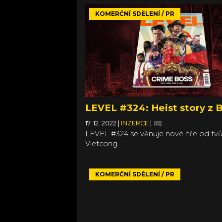
KOMERČNÍ SDĚLENÍ / PR
LEVEL #324: Heist story z 
17. 12. 2022
|
INZERCE
|
LEVEL #324 se věnuje nové hře od tv
Vietcong
KOMERČNÍ SDĚLENÍ / PR