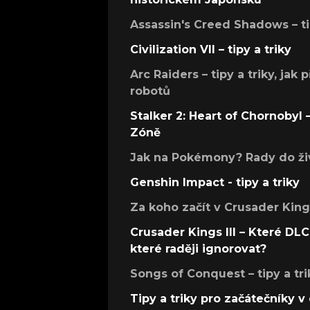
Assassin's Creed Shadows – ti
Civilization VII – tipy a triky
Arc Raiders – tipy a triky, jak 
robotů
Stalker 2: Heart of Chornobyl – 
Zóně
Jak na Pokémony? Rady do živ
Genshin Impact - tipy a triky
Za koho začít v Crusader Kings
Crusader Kings III – Které DLC 
které raději ignorovat?
Songs of Conquest – tipy a tri
Tipy a triky pro začátečníky 