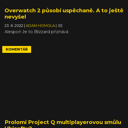
Overwatch 2 působí uspěchaně. A to ještě
nevyšel
23. 6. 2022
|
ADAM HOMOLA
|
Alespoň že to Blizzard přiznává
KOMENTÁŘ
Prolomí Project Q multiplayerovou smůlu