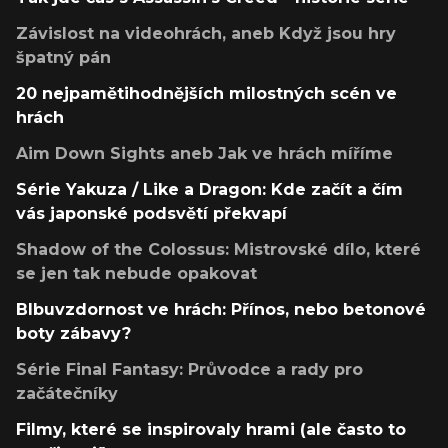
Závislost na videohrách, aneb Když jsou hry
špatný pán
20 nejpamětihodnějších milostných scén ve
hrách
Aim Down Sights aneb Jak ve hrách míříme
Série Yakuza / Like a Dragon: Kde začít a čím
vás japonské podsvětí překvapí
Shadow of the Colossus: Mistrovské dílo, které
se jen tak nebude opakovat
Blbuvzdornost ve hrách: Přínos, nebo betonové
boty zábavy?
Série Final Fantasy: Průvodce a rady pro
začátečníky
Filmy, které se inspirovaly hrami (ale často to