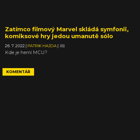
Zatímco filmový Marvel skládá symfonii,
komiksové hry jedou umanutě sólo
26. 7. 2022
|
PATRIK HAJDA
|
Kde je herní MCU?
KOMENTÁŘ