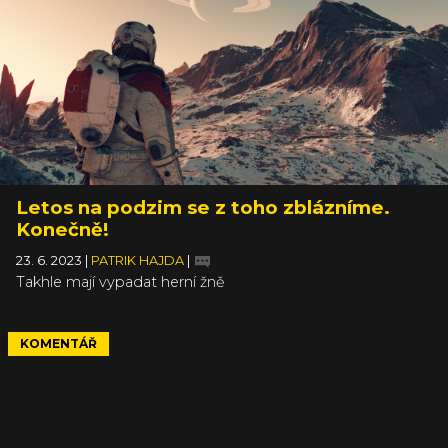
Letos na podzim se z toho zblázníme.
Konečně!
23. 6. 2023
|
PATRIK HAJDA
|
Takhle mají vypadat herní žně
KOMENTÁŘ