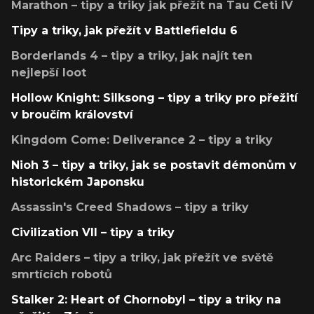
Marathon – tipy a triky jak přežít na Tau Ceti IV
Tipy a triky, jak přežít v Battlefieldu 6
Borderlands 4 – tipy a triky, jak najít ten
nejlepší loot
Hollow Knight: Silksong – tipy a triky pro přežití
v broučím království
Kingdom Come: Deliverance 2 – tipy a triky
Nioh 3 – tipy a triky, jak se postavit démonům v
historickém Japonsku
Assassin's Creed Shadows – tipy a triky
Civilization VII – tipy a triky
Arc Raiders – tipy a triky, jak přežít ve světě
smrtících robotů
Stalker 2: Heart of Chornobyl – tipy a triky na