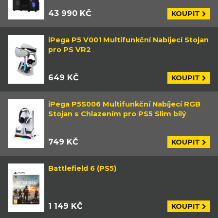
43 990 KČ
KOUPIT
iPega P5 V001 Multifunkční Nabíjecí Stojan
pro PS VR2
649 KČ
KOUPIT
iPega P5S006 Multifunkční Nabíjecí RGB
Stojan s Chlazením pro PS5 Slim bílý
749 KČ
KOUPIT
Battlefield 6 (PS5)
1 149 KČ
KOUPIT