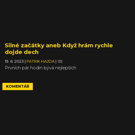
Silné začátky aneb Když hrám rychle
dojde dech
19. 6. 2023
|
PATRIK HAJDA
|
Prvních pár hodin bývá nejlepších
KOMENTÁŘ