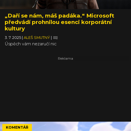
„Daří se nám, máš padáka.“ Microsoft
předvádí prohnilou esenci korporátní
kultury
3. 7. 2025
|
ALEŠ SMUTNÝ
|
Úspěch vám nezaručí nic
KOMENTÁŘ