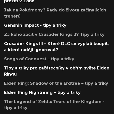
přežití v Zóně
Jak na Pokémony? Rady do života začínajících
trenérů
Genshin Impact - tipy a triky
Za koho začít v Crusader Kings 3? Tipy a triky
Crusader Kings III – Které DLC se vyplatí koupit,
a které raději ignorovat?
Songs of Conquest – tipy a triky
Tipy a triky pro začátečníky v obřím světě Elden
Ringu
Elden Ring: Shadow of the Erdtree – tipy a triky
Elden Ring Nightreing – tipy a triky
The Legend of Zelda: Tears of the Kingdom -
tipy a triky