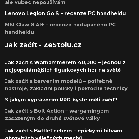
ale vůbec nepoužívám
Lenovo Legion Go S – recenze PC handheldu
MSI Claw 8 AI+ – recenze nadupaného PC
handheldu
Jak začít - ZeStolu.cz
Jak začít s Warhammerem 40,000 – jednou z
nejpopulárnějších figurkových her na světě
Jak začít s barvením modelů – potřebné
nástroje, základní poučky i pokročilé techniky
S jakým vyprávěcím RPG byste měli začít?
Jak začít s Bolt Action – wargamingem
zasazeným do druhé světové války
Jak začít s BattleTechem – epickými bitvami
obrovitých válečných mechů