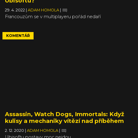
Ubisoftu?
29. 4. 2022
|
ADAM HOMOLA
|
Francouzům se v multiplayeru pořád nedaří
KOMENTÁŘ
Assassin, Watch Dogs, Immortals: Když
kulisy a mechaniky vítězí nad příběhem
2. 12. 2020
|
ADAM HOMOLA
|
Ubisoftu postavy moc nejdou