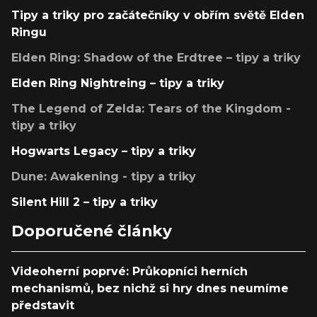
Tipy a triky pro začátečníky v obřím světě Elden
Ringu
Elden Ring: Shadow of the Erdtree – tipy a triky
Elden Ring Nightreing – tipy a triky
The Legend of Zelda: Tears of the Kingdom -
tipy a triky
Hogwarts Legacy – tipy a triky
Dune: Awakening - tipy a triky
Silent Hill 2 – tipy a triky
Doporučené články
Videoherní poprvé: Průkopníci herních
mechanismů, bez nichž si hry dnes neumíme
představit