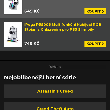
649 KČ
KOUPIT
iPega P5S006 Multifunkční Nabíjecí RGB
Stojan s Chlazením pro PS5 Slim bílý
749 KČ
KOUPIT
Nejoblíbenější herní série
Assassin's Creed
Grand Theft Auto