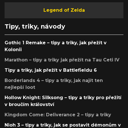
Legend of Zelda
Tipy, triky, návody
Gothic 1 Remake – tipy a triky, jak přežít v
Kolonii
Marathon – tipy a triky jak přežít na Tau Ceti IV
Tipy a triky, jak přežít v Battlefieldu 6
Borderlands 4 – tipy a triky, jak najít ten
nejlepší loot
Hollow Knight: Silksong – tipy a triky pro přežití
v broučím království
Kingdom Come: Deliverance 2 – tipy a triky
Nioh 3 – tipy a triky, jak se postavit démonům v