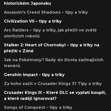
historickém Japonsku
Assassin's Creed Shadows – tipy a triky
Civilization VII – tipy a triky
Arc Raiders – tipy a triky, jak přežít ve světě
smrtících robotů
Stalker 2: Heart of Chornobyl – tipy a triky na
přežití v Zóně
Jak na Pokémony? Rady do života začínajících
trenérů
Genshin Impact - tipy a triky
Za koho začít v Crusader Kings 3? Tipy a triky
Crusader Kings III – Které DLC se vyplatí koupit,
a které raději ignorovat?
Songs of Conquest – tipy a triky