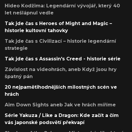
Hideo Kodžima: Legendární vývojář, který 40
let nešlápnul vedle
Tak jde čas s Heroes of Might and Magic –
historie kultovní tahovky
Tak jde čas s Civilizací – historie legendární
strategie
Tak jde čas s Assassin's Creed - historie série
Závislost na videohrách, aneb Když jsou hry
špatný pán
20 nejpamětihodnějších milostných scén ve
hrách
Aim Down Sights aneb Jak ve hrách míříme
Série Yakuza / Like a Dragon: Kde začít a čím
vás japonské podsvětí překvapí