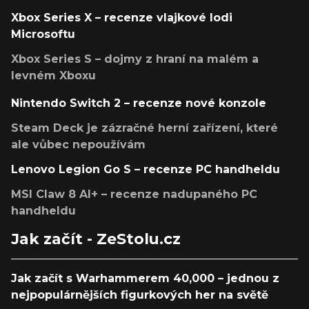
Xbox Series X – recenze vlajkové lodi
Microsoftu
Xbox Series S – dojmy z hraní na malém a
levném Xboxu
Nintendo Switch 2 – recenze nové konzole
Steam Deck je zázračné herní zařízení, které
ale vůbec nepoužívám
Lenovo Legion Go S – recenze PC handheldu
MSI Claw 8 AI+ – recenze nadupaného PC
handheldu
Jak začít - ZeStolu.cz
Jak začít s Warhammerem 40,000 – jednou z
nejpopulárnějších figurkových her na světě