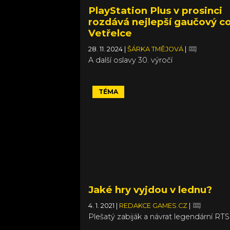
PlayStation Plus v prosinci
rozdává nejlepší gaučový co
Vetřelce
28. 11. 2024
|
ŠÁRKA TMĚJOVÁ
|
A další oslavy 30. výročí
TÉMA
Jaké hry vyjdou v lednu?
4. 1. 2021
|
REDAKCE GAMES.CZ
|
Plešatý zabiják a návrat legendární RTS