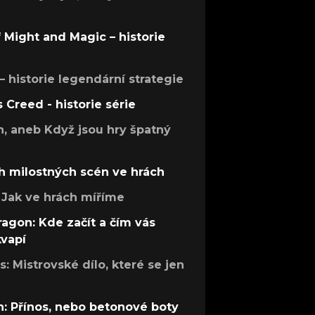
f Might and Magic – historie
 – historie legendární strategie
s Creed - historie série
h, aneb Když jsou hry špatný
h milostných scén ve hrách
Jak ve hrách míříme
ragon: Kde začít a čím vás
kvapí
: Mistrovské dílo, které se jen
: Přínos, nebo betonové boty