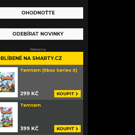
OHODNOŤTE
ODEBÍRAT NOVINKY
BLÍBENÉ NA SMARTY.CZ
Temtem (Xbox Series X)
299 KČ
KOUPIT
Temtem
399 KČ
KOUPIT