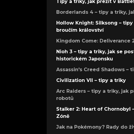
Tipy a triky, jak přežít v Battle
Borderlands 4 – tipy a triky, ja
Hollow Knight: Silksong – tipy 
broučím království
Kingdom Come: Deliverance 2 –
Nioh 3 – tipy a triky, jak se 
historickém Japonsku
Assassin's Creed Shadows – ti
Civilization VII – tipy a triky
Arc Raiders – tipy a triky, jak 
robotů
Stalker 2: Heart of Chornobyl – 
Zóně
Jak na Pokémony? Rady do živ