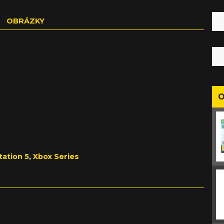
OBRÁZKY
O
tation 5
,
Xbox Series