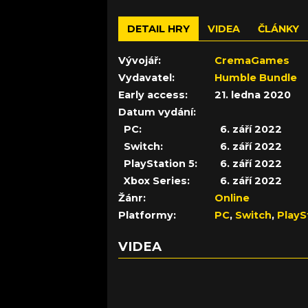
DETAIL HRY
VIDEA
ČLÁNKY
Vývojář:
CremaGames
Vydavatel:
Humble Bundle
Early access:
21. ledna 2020
Datum vydání:
PC:
6. září 2022
Switch:
6. září 2022
PlayStation 5:
6. září 2022
Xbox Series:
6. září 2022
Žánr:
Online
Platformy:
PC
,
Switch
,
PlayS
VIDEA