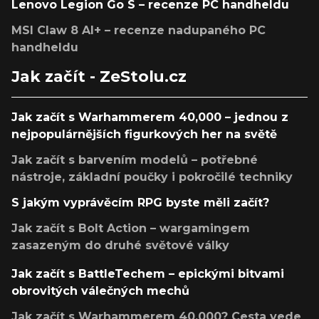
Lenovo Legion Go S – recenze PC handheldu
MSI Claw 8 AI+ – recenze nadupaného PC
handheldu
Jak začít - ZeStolu.cz
Jak začít s Warhammerem 40,000 – jednou z
nejpopulárnějších figurkových her na světě
Jak začít s barvením modelů – potřebné
nástroje, základní poučky i pokročilé techniky
S jakým vyprávěcím RPG byste měli začít?
Jak začít s Bolt Action – wargamingem
zasazeným do druhé světové války
Jak začít s BattleTechem – epickými bitvami
obrovitých válečných mechů
Jak začít s Warhammerem 40,000? Cesta vede