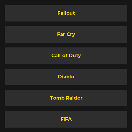
Fallout
Far Cry
Call of Duty
Diablo
Tomb Raider
FIFA