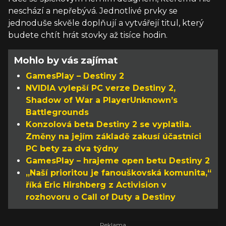
neschází a nepřebývá. Jednotlivé prvky se
jednoduše skvěle doplňují a vytvářejí titul, který
budete chtít hrát stovky až tisíce hodin.
Mohlo by vás zajímat
GamesPlay – Destiny 2
NVIDIA vylepší PC verze Destiny 2,
Shadow of War a PlayerUnknown’s
Battlegrounds
Konzolová beta Destiny 2 se vyplatila.
Změny na jejím základě zakusí účastníci
PC bety za dva týdny
GamesPlay – hrajeme open betu Destiny 2
„Naší prioritou je fanouškovská komunita,“
říká Eric Hirshberg z Activision v
rozhovoru o Call of Duty a Destiny