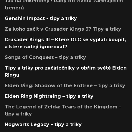
Jak na Pokémony? Rady do života začínajících
trenérů
Genshin Impact - tipy a triky
Za koho začít v Crusader Kings 3? Tipy a triky
Crusader Kings III – Které DLC se vyplatí koupit,
a které raději ignorovat?
Songs of Conquest – tipy a triky
Tipy a triky pro začátečníky v obřím světě Elden
Ringu
Elden Ring: Shadow of the Erdtree – tipy a triky
Elden Ring Nightreing – tipy a triky
The Legend of Zelda: Tears of the Kingdom -
tipy a triky
Hogwarts Legacy – tipy a triky