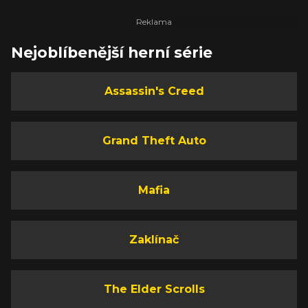
Nejoblíbenější herní série
Assassin's Creed
Grand Theft Auto
Mafia
Zaklínač
The Elder Scrolls