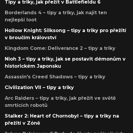
Tipy a triky, jak přežít v Battlefieldu 6
Borderlands 4 – tipy a triky, jak najít ten
nejlepší loot
Hollow Knight: Silksong – tipy a triky pro přežití
v broučím království
Kingdom Come: Deliverance 2 – tipy a triky
Nioh 3 – tipy a triky, jak se postavit démonům v
historickém Japonsku
Assassin's Creed Shadows – tipy a triky
Civilization VII – tipy a triky
Arc Raiders – tipy a triky, jak přežít ve světě
smrtících robotů
Stalker 2: Heart of Chornobyl – tipy a triky na
přežití v Zóně