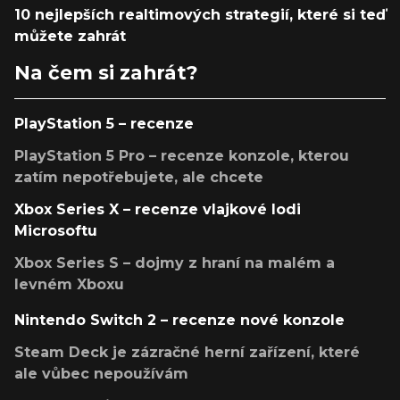
10 nejlepších realtimových strategií, které si teď
můžete zahrát
Na čem si zahrát?
PlayStation 5 – recenze
PlayStation 5 Pro – recenze konzole, kterou
zatím nepotřebujete, ale chcete
Xbox Series X – recenze vlajkové lodi
Microsoftu
Xbox Series S – dojmy z hraní na malém a
levném Xboxu
Nintendo Switch 2 – recenze nové konzole
Steam Deck je zázračné herní zařízení, které
ale vůbec nepoužívám