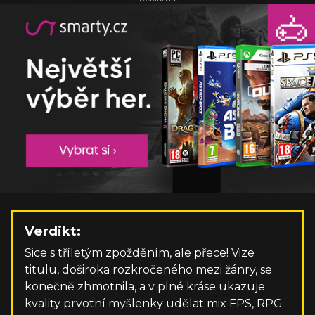
Verdikt:
Sice s tříletým zpožděním, ale přece! Vize
titulu, doširoka rozkročeného mezi žánry, se
konečně zhmotnila, a v plné kráse ukazuje
kvality prvotní myšlenky udělat mix FPS, RPG