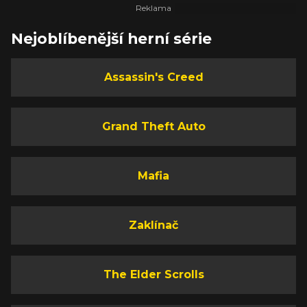
Nejoblíbenější herní série
Assassin's Creed
Grand Theft Auto
Mafia
Zaklínač
The Elder Scrolls