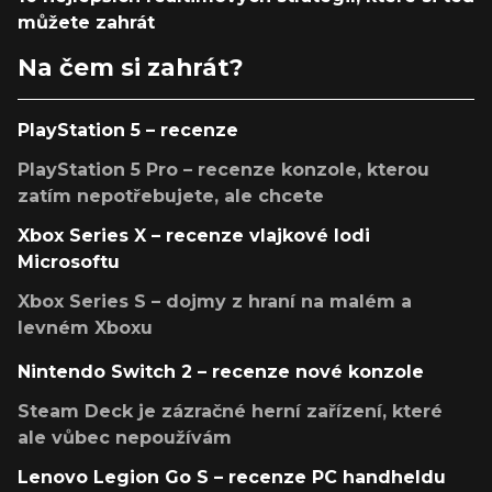
můžete zahrát
Na čem si zahrát?
PlayStation 5 – recenze
PlayStation 5 Pro – recenze konzole, kterou
zatím nepotřebujete, ale chcete
Xbox Series X – recenze vlajkové lodi
Microsoftu
Xbox Series S – dojmy z hraní na malém a
levném Xboxu
Nintendo Switch 2 – recenze nové konzole
Steam Deck je zázračné herní zařízení, které
ale vůbec nepoužívám
Lenovo Legion Go S – recenze PC handheldu