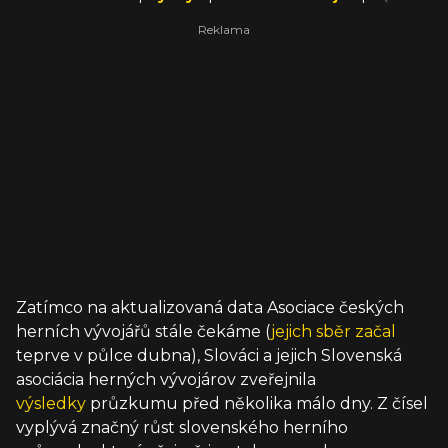
Zatímco na aktualizovaná data Asociace českých
herních vývojářů stále čekáme (
jejich sběr začal
teprve v půlce dubna), Slováci a jejich Slovenská
asociácia herných vývojárov zveřejnila
výsledky
průzkumu před několika málo dny. Z čísel
vyplývá značný růst slovenského herního