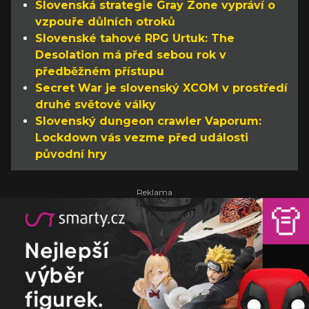
Slovenská strategie Gray Zone vypráví o
vzpouře důlních otroků
Slovenské tahové RPG Urtuk: The
Desolation má před sebou rok v
předběžném přístupu
Secret War je slovenský XCOM v prostředí
druhé světové války
Slovenský dungeon crawler Vaporum:
Lockdown vás vezme před události
původní hry