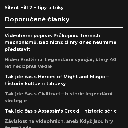
Silent Hill 2 – tipy a triky
Doporučené články
Videoherní poprvé: Průkopníci herních
mechanismů, bez nichž si hry dnes neumíme
představit
Hideo Kodžima: Legendární vývojář, který 40
let nešlápnul vedle
Tak jde čas s Heroes of Might and Magic –
historie kultovní tahovky
Tak jde čas s Civilizací – historie legendární
strategie
Tak jde čas s Assassin's Creed - historie série
Závislost na videohrách, aneb Když jsou hry