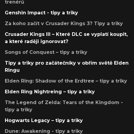
trenérů
Genshin Impact - tipy a triky
Za koho začít v Crusader Kings 3? Tipy a triky
Crusader Kings III – Které DLC se vyplatí koupit,
a které raději ignorovat?
Songs of Conquest – tipy a triky
Tipy a triky pro začátečníky v obřím světě Elden
Ringu
Elden Ring: Shadow of the Erdtree – tipy a triky
Elden Ring Nightreing – tipy a triky
The Legend of Zelda: Tears of the Kingdom -
tipy a triky
Hogwarts Legacy – tipy a triky
Dune: Awakening - tipy a triky