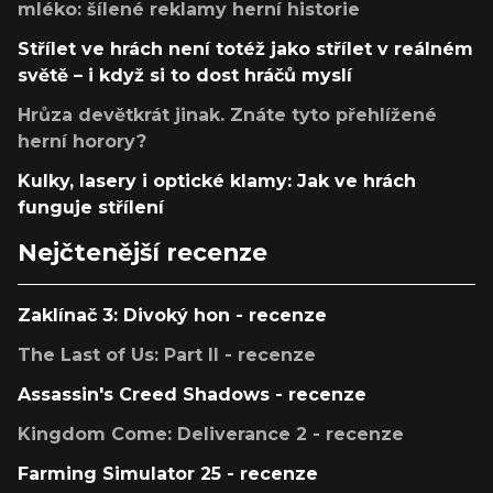
mléko: šílené reklamy herní historie
Střílet ve hrách není totéž jako střílet v reálném
světě – i když si to dost hráčů myslí
Hrůza devětkrát jinak. Znáte tyto přehlížené
herní horory?
Kulky, lasery i optické klamy: Jak ve hrách
funguje střílení
Nejčtenější recenze
Zaklínač 3: Divoký hon - recenze
The Last of Us: Part II - recenze
Assassin's Creed Shadows - recenze
Kingdom Come: Deliverance 2 - recenze
Farming Simulator 25 - recenze