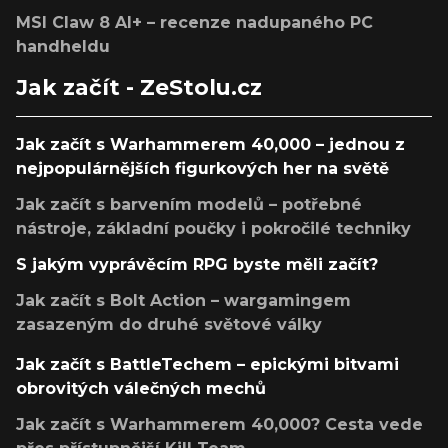
MSI Claw 8 AI+ – recenze nadupaného PC
handheldu
Jak začít - ZeStolu.cz
Jak začít s Warhammerem 40,000 – jednou z
nejpopulárnějších figurkových her na světě
Jak začít s barvením modelů – potřebné
nástroje, základní poučky i pokročilé techniky
S jakým vyprávěcím RPG byste měli začít?
Jak začít s Bolt Action – wargamingem
zasazeným do druhé světové války
Jak začít s BattleTechem – epickými bitvami
obrovitých válečných mechů
Jak začít s Warhammerem 40,000? Cesta vede