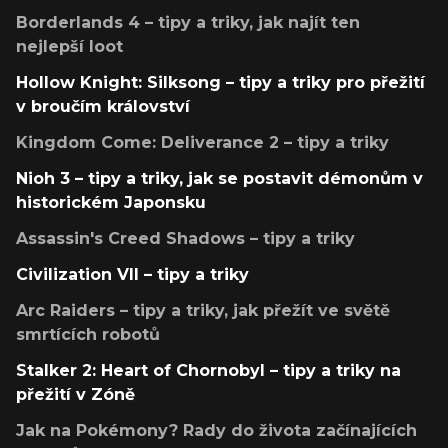
Borderlands 4 – tipy a triky, jak najít ten
nejlepší loot
Hollow Knight: Silksong – tipy a triky pro přežití
v broučím království
Kingdom Come: Deliverance 2 – tipy a triky
Nioh 3 – tipy a triky, jak se postavit démonům v
historickém Japonsku
Assassin's Creed Shadows – tipy a triky
Civilization VII – tipy a triky
Arc Raiders – tipy a triky, jak přežít ve světě
smrtících robotů
Stalker 2: Heart of Chornobyl – tipy a triky na
přežití v Zóně
Jak na Pokémony? Rady do života začínajících