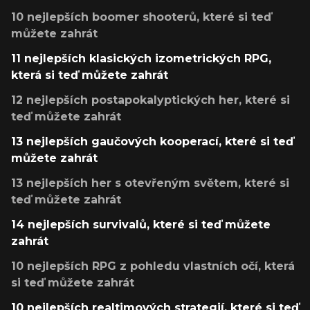
10 nejlepších boomer shooterů, které si teď
můžete zahrát
11 nejlepších klasických izometrických RPG,
která si teď můžete zahrát
12 nejlepších postapokalyptických her, které si
teď můžete zahrát
13 nejlepších gaučových kooperací, které si teď
můžete zahrát
13 nejlepších her s otevřeným světem, které si
teď můžete zahrát
14 nejlepších survivalů, které si teď můžete
zahrát
10 nejlepších RPG z pohledu vlastních očí, která
si teď můžete zahrát
10 nejlepších realtimových strategií, které si teď