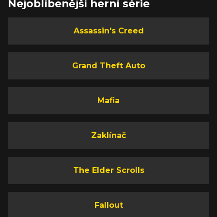
Nejoblíbenější herní série
Assassin's Creed
Grand Theft Auto
Mafia
Zaklínač
The Elder Scrolls
Fallout