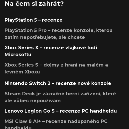
Na čem si zahrát?
PlayStation 5 – recenze
PlayStation 5 Pro – recenze konzole, kterou
zatím nepotřebujete, ale chcete
Xbox Series X – recenze vlajkové lodi
Microsoftu
Xbox Series S – dojmy z hraní na malém a
levném Xboxu
Nintendo Switch 2 – recenze nové konzole
Steam Deck je zázračné herní zařízení, které
ale vůbec nepoužívám
Lenovo Legion Go S – recenze PC handheldu
MSI Claw 8 AI+ – recenze nadupaného PC
handheldu