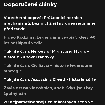
Doporučené články
Videoherní poprvé: Průkopníci herních
mechanismů, bez nichž si hry dnes neumíme
představit
Hideo Kodžima: Legendární vývojář, který 40
let nešlápnul vedle
Tak jde čas s Heroes of Might and Magic –
historie kultovní tahovky
Tak jde čas s Civilizací – historie legendární
strategie
Tak jde čas s Assassin's Creed - historie série
Závislost na videohrách, aneb Když jsou hry
špatný pán
20 nejpamětihodnějších milostných scén ve