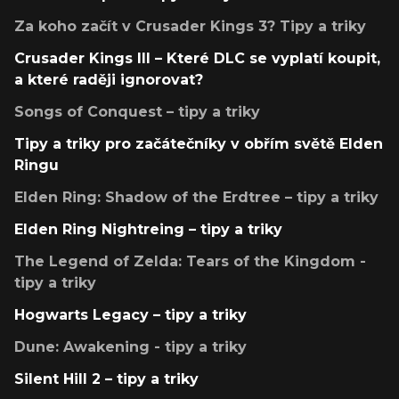
Za koho začít v Crusader Kings 3? Tipy a triky
Crusader Kings III – Které DLC se vyplatí koupit,
a které raději ignorovat?
Songs of Conquest – tipy a triky
Tipy a triky pro začátečníky v obřím světě Elden
Ringu
Elden Ring: Shadow of the Erdtree – tipy a triky
Elden Ring Nightreing – tipy a triky
The Legend of Zelda: Tears of the Kingdom -
tipy a triky
Hogwarts Legacy – tipy a triky
Dune: Awakening - tipy a triky
Silent Hill 2 – tipy a triky