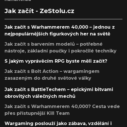
Jak začít - ZeStolu.cz
Jak začít s Warhammerem 40,000 – jednou z
nejpopulárnějších figurkových her na světě
Jak začít s barvením modelů – potřebné
nástroje, základní poučky i pokročilé techniky
S jakým vyprávěcím RPG byste měli začít?
Jak začít s Bolt Action – wargamingem
zasazeným do druhé světové války
Jak začít s BattleTechem – epickými bitvami
obrovitých válečných mechů
Jak začít s Warhammerem 40,000? Cesta vede
přes přístupnější Kill Team
Wargaming poslouží jako zábava, vzdělání i