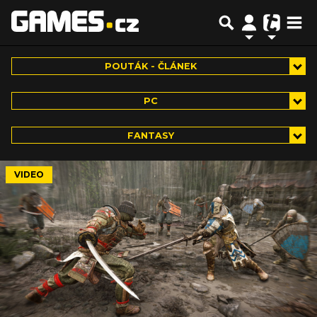
POUTÁK - ČLÁNEK
PC
FANTASY
VIDEO