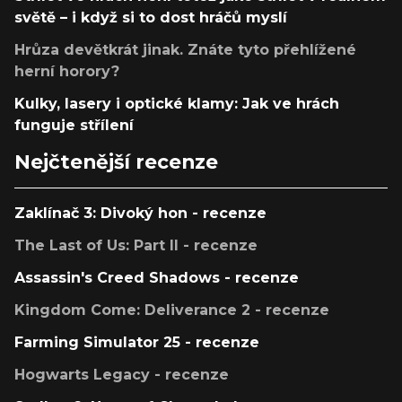
světě – i když si to dost hráčů myslí
Hrůza devětkrát jinak. Znáte tyto přehlížené
herní horory?
Kulky, lasery i optické klamy: Jak ve hrách
funguje střílení
Nejčtenější recenze
Zaklínač 3: Divoký hon - recenze
The Last of Us: Part II - recenze
Assassin's Creed Shadows - recenze
Kingdom Come: Deliverance 2 - recenze
Farming Simulator 25 - recenze
Hogwarts Legacy - recenze