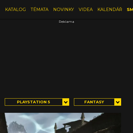
E
KATALOG
TÉMATA
NOVINKY
VIDEA
KALENDÁŘ
SM
PLAYSTATION 5
FANTASY