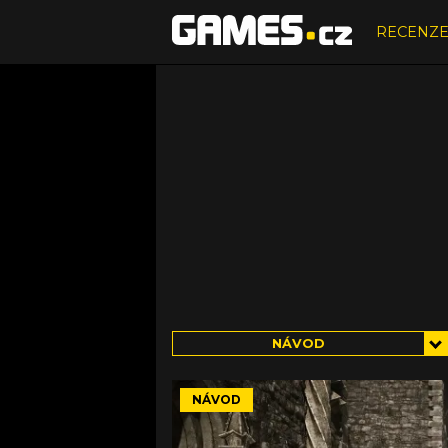
RECENZ
NÁVOD
NÁVOD