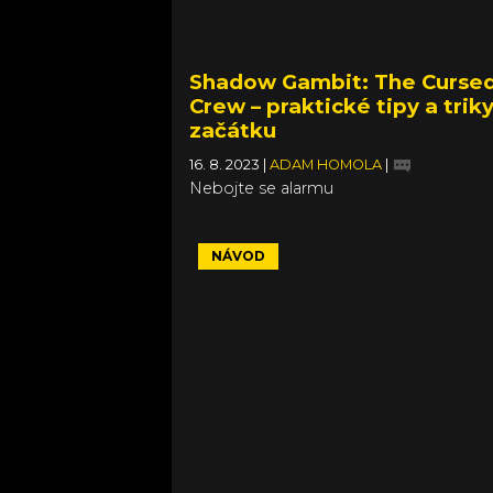
Shadow Gambit: The Curse
Crew – praktické tipy a trik
začátku
16. 8. 2023
|
ADAM HOMOLA
|
Nebojte se alarmu
NÁVOD