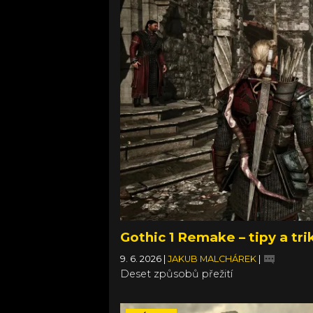
Gothic 1 Remake – tipy a trik
9. 6. 2026
|
JAKUB MALCHÁREK
|
Deset způsobů přežití