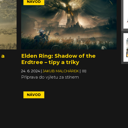
NÁVOD
 a
Elden Ring: Shadow of the
Erdtree – tipy a triky
24. 6. 2024
|
JAKUB MALCHÁREK
|
Příprava do výletu za stínem
NÁVOD