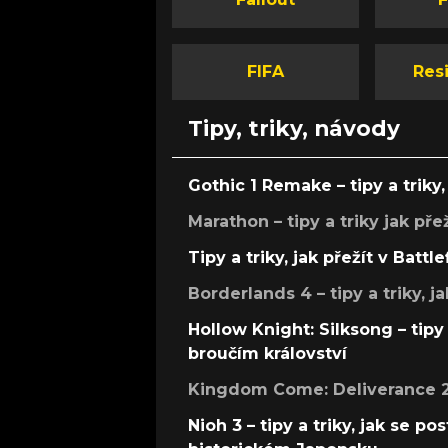
FIFA
Resi
Tipy, triky, návody
Gothic 1 Remake – tipy a triky, 
Marathon – tipy a triky jak pře
Tipy a triky, jak přežít v Battle
Borderlands 4 – tipy a triky, ja
Hollow Knight: Silksong – tipy 
broučím království
Kingdom Come: Deliverance 2 –
Nioh 3 – tipy a triky, jak se 