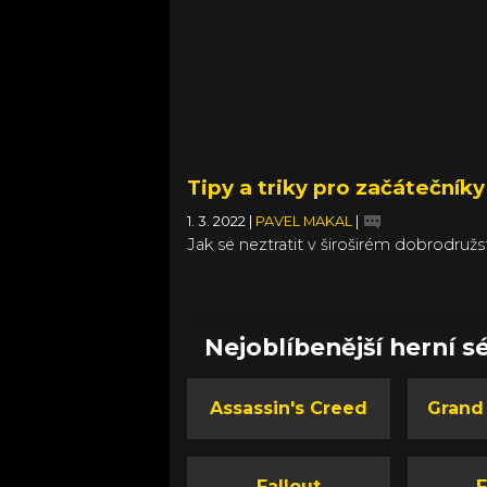
Tipy a triky pro začátečník
1. 3. 2022
|
PAVEL MAKAL
|
Jak se neztratit v široširém dobrodružs
Nejoblíbenější herní sé
Assassin's Creed
Grand
Fallout
F