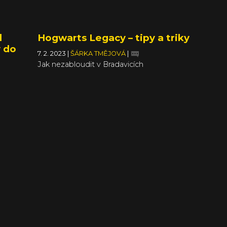
d
Hogwarts Legacy – tipy a triky
y do
7. 2. 2023
|
ŠÁRKA TMĚJOVÁ
|
Jak nezabloudit v Bradavicích