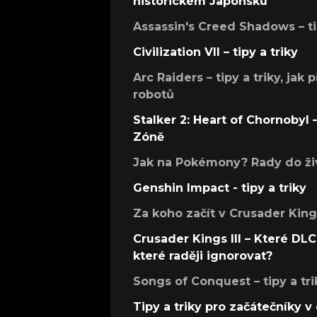
historickém Japonsku
Assassin's Creed Shadows – ti
Civilization VII – tipy a triky
Arc Raiders – tipy a triky, jak 
robotů
Stalker 2: Heart of Chornobyl – 
Zóně
Jak na Pokémony? Rady do živ
Genshin Impact - tipy a triky
Za koho začít v Crusader Kings
Crusader Kings III – Které DLC 
které raději ignorovat?
Songs of Conquest – tipy a tri
Tipy a triky pro začátečníky 