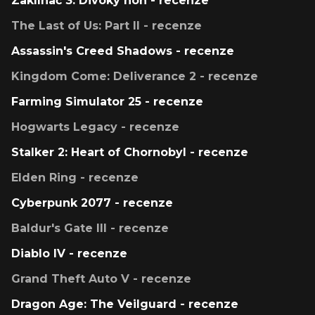
Zaklínač 3: Divoký hon - recenze
The Last of Us: Part II - recenze
Assassin's Creed Shadows - recenze
Kingdom Come: Deliverance 2 - recenze
Farming Simulator 25 - recenze
Hogwarts Legacy - recenze
Stalker 2: Heart of Chornobyl - recenze
Elden Ring - recenze
Cyberpunk 2077 - recenze
Baldur's Gate III - recenze
Diablo IV - recenze
Grand Theft Auto V - recenze
Dragon Age: The Veilguard - recenze