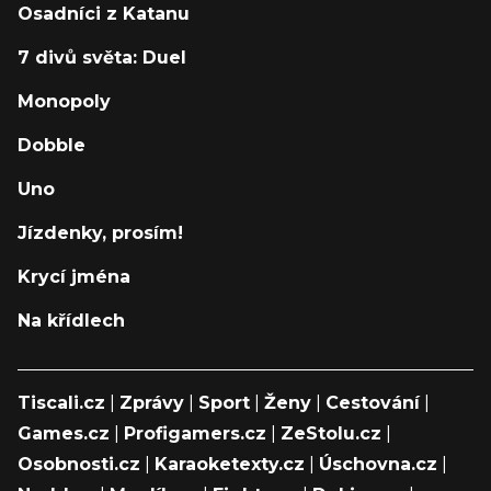
Osadníci z Katanu
7 divů světa: Duel
Monopoly
Dobble
Uno
Jízdenky, prosím!
Krycí jména
Na křídlech
Tiscali.cz
|
Zprávy
|
Sport
|
Ženy
|
Cestování
|
Games.cz
|
Profigamers.cz
|
ZeStolu.cz
|
Osobnosti.cz
|
Karaoketexty.cz
|
Úschovna.cz
|