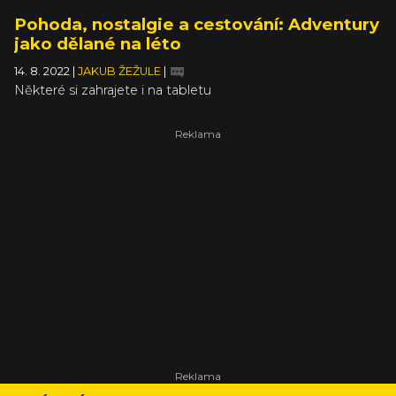
Pohoda, nostalgie a cestování: Adventury
jako dělané na léto
14. 8. 2022
|
JAKUB ŽEŽULE
|
Některé si zahrajete i na tabletu