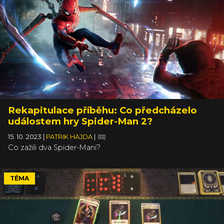
Rekapitulace příběhu: Co předcházelo
událostem hry Spider-Man 2?
15. 10. 2023
|
PATRIK HAJDA
|
Co zažili dva Spider-Mani?
TÉMA