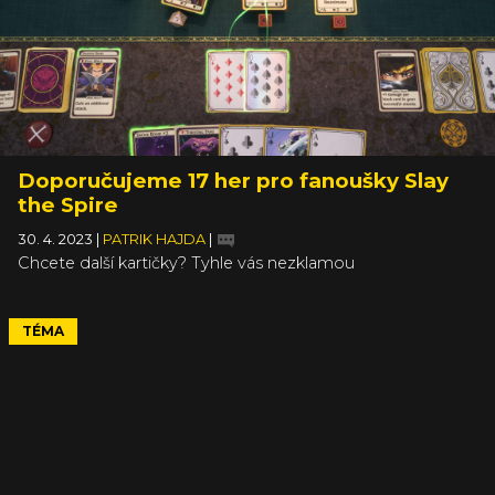
Doporučujeme 17 her pro fanoušky Slay
the Spire
30. 4. 2023
|
PATRIK HAJDA
|
Chcete další kartičky? Tyhle vás nezklamou
TÉMA