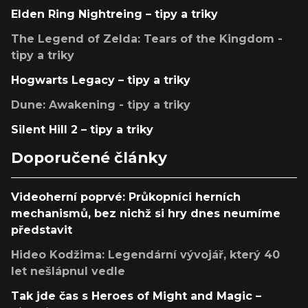
Elden Ring Nightreing – tipy a triky
The Legend of Zelda: Tears of the Kingdom -
tipy a triky
Hogwarts Legacy – tipy a triky
Dune: Awakening - tipy a triky
Silent Hill 2 – tipy a triky
Doporučené články
Videoherní poprvé: Průkopníci herních
mechanismů, bez nichž si hry dnes neumíme
představit
Hideo Kodžima: Legendární vývojář, který 40
let nešlápnul vedle
Tak jde čas s Heroes of Might and Magic –