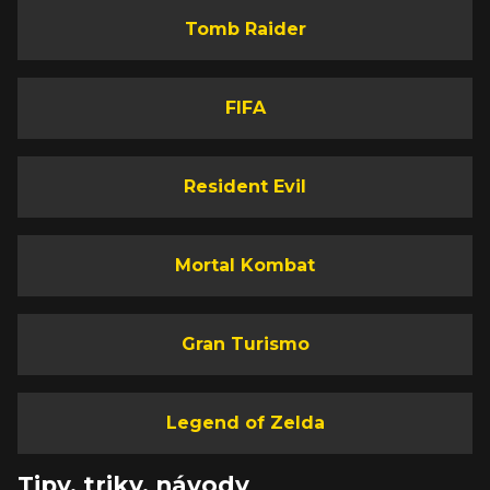
Tomb Raider
FIFA
Resident Evil
Mortal Kombat
Gran Turismo
Legend of Zelda
Tipy, triky, návody