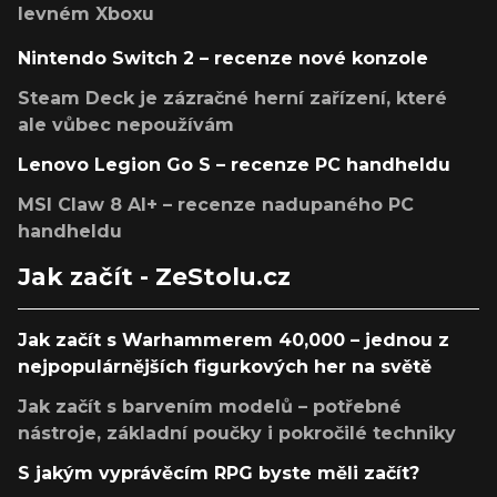
levném Xboxu
Nintendo Switch 2 – recenze nové konzole
Steam Deck je zázračné herní zařízení, které
ale vůbec nepoužívám
Lenovo Legion Go S – recenze PC handheldu
MSI Claw 8 AI+ – recenze nadupaného PC
handheldu
Jak začít - ZeStolu.cz
Jak začít s Warhammerem 40,000 – jednou z
nejpopulárnějších figurkových her na světě
Jak začít s barvením modelů – potřebné
nástroje, základní poučky i pokročilé techniky
S jakým vyprávěcím RPG byste měli začít?