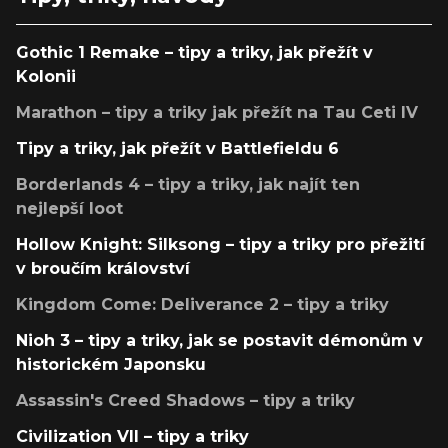
Gothic 1 Remake – tipy a triky, jak přežít v
Kolonii
Marathon – tipy a triky jak přežít na Tau Ceti IV
Tipy a triky, jak přežít v Battlefieldu 6
Borderlands 4 – tipy a triky, jak najít ten
nejlepší loot
Hollow Knight: Silksong – tipy a triky pro přežití
v broučím království
Kingdom Come: Deliverance 2 – tipy a triky
Nioh 3 – tipy a triky, jak se postavit démonům v
historickém Japonsku
Assassin's Creed Shadows – tipy a triky
Civilization VII – tipy a triky