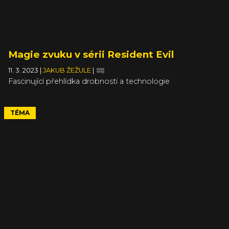
Magie zvuku v sérii Resident Evil
11. 3. 2023
|
JAKUB ŽEŽULE
|
Fascinující přehlídka drobností a technologie
TÉMA