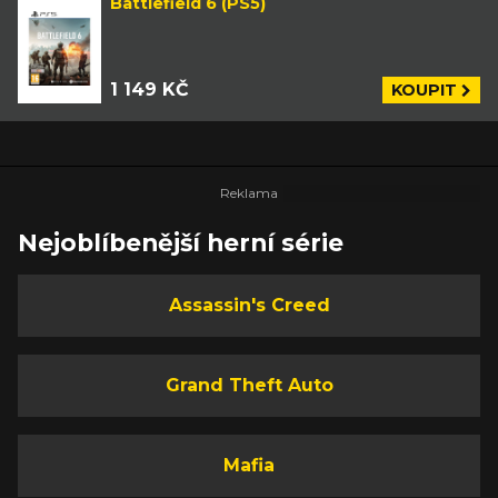
Battlefield 6 (PS5)
1 149 KČ
KOUPIT
Nejoblíbenější herní série
Assassin's Creed
Grand Theft Auto
Mafia