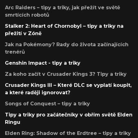
Arc Raiders – tipy a triky, jak přežít ve světě
smrtících robotů
Stalker 2: Heart of Chornobyl – tipy a triky na
přežití v Zóně
Jak na Pokémony? Rady do života začínajících
trenérů
Genshin Impact - tipy a triky
Za koho začít v Crusader Kings 3? Tipy a triky
Crusader Kings III – Které DLC se vyplatí koupit,
a které raději ignorovat?
Songs of Conquest – tipy a triky
Tipy a triky pro začátečníky v obřím světě Elden
Ringu
Elden Ring: Shadow of the Erdtree – tipy a triky