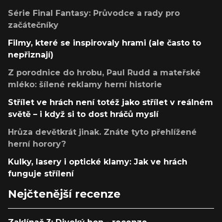
Série Final Fantasy: Průvodce a rady pro
začátečníky
Filmy, které se inspirovaly hrami (ale často to
nepřiznají)
Z porodnice do hrobu, Paul Rudd a mateřské
mléko: šílené reklamy herní historie
Střílet ve hrách není totéž jako střílet v reálném
světě – i když si to dost hráčů myslí
Hrůza devětkrát jinak. Znáte tyto přehlížené
herní horory?
Kulky, lasery i optické klamy: Jak ve hrách
funguje střílení
Nejčtenější recenze