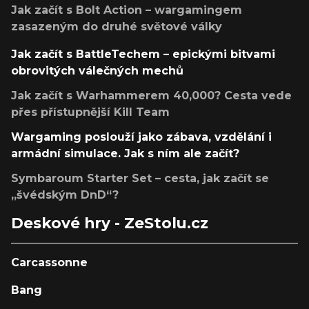
Jak začít s Bolt Action – wargamingem
zasazeným do druhé světové války
Jak začít s BattleTechem – epickými bitvami
obrovitých válečných mechů
Jak začít s Warhammerem 40,000? Cesta vede
přes přístupnější Kill Team
Wargaming poslouží jako zábava, vzdělání i
armádní simulace. Jak s ním ale začít?
Symbaroum Starter Set – cesta, jak začít se
„švédským DnD“?
Deskové hry - ZeStolu.cz
Carcassonne
Bang