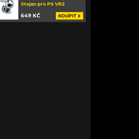
Stojan pro PS VR2
649 KČ
KOUPIT