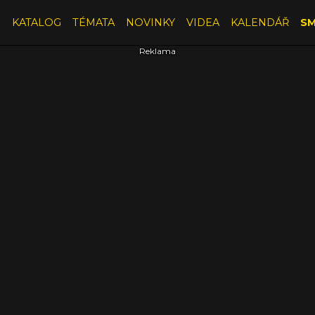
E
KATALOG
TÉMATA
NOVINKY
VIDEA
KALENDÁŘ
SM