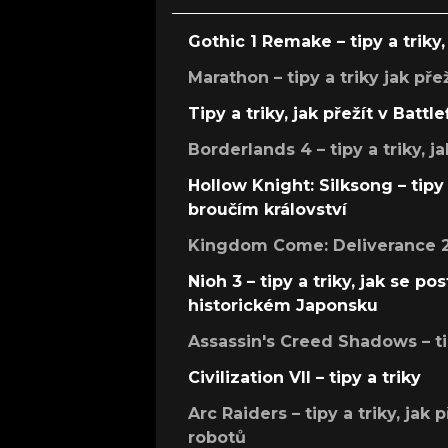
Gothic 1 Remake – tipy a triky, 
Marathon – tipy a triky jak pře
Tipy a triky, jak přežít v Battle
Borderlands 4 – tipy a triky, ja
Hollow Knight: Silksong – tipy 
broučím království
Kingdom Come: Deliverance 2 –
Nioh 3 – tipy a triky, jak se 
historickém Japonsku
Assassin's Creed Shadows – ti
Civilization VII – tipy a triky
Arc Raiders – tipy a triky, jak 
robotů