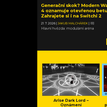
Generační skok? Modern Wa
4 oznamuje otevřenou betu
Zahrajete si i na Switchi 2
21. 7. 2026
|
JAKUB MALCHÁREK
|
Hlavní hvězda: modulární aréna
Arise Dark Lord –
Oznámení
p