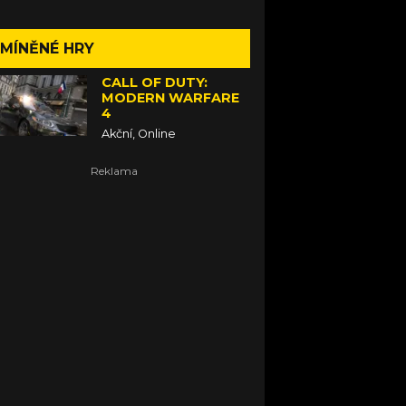
MÍNĚNÉ HRY
CALL OF DUTY:
MODERN WARFARE
4
Akční, Online