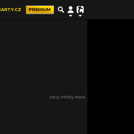
ARTY.CZ
PREMIUM
zdroj: Infinity Ward