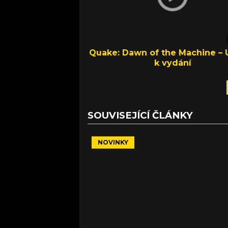
Quake: Dawn of the Machine – 
k vydání
SOUVISEJÍCÍ ČLÁNKY
NOVINKY