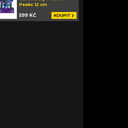
Peeks 12 cm
599 KČ
KOUPIT