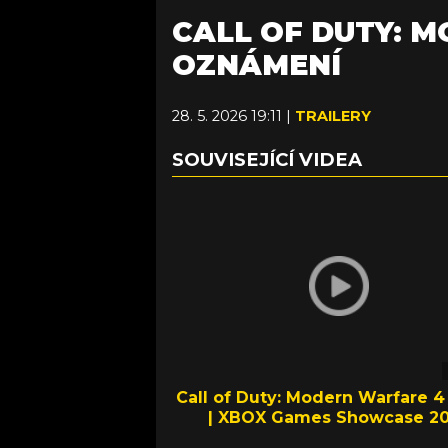
CALL OF DUTY: M
OZNÁMENÍ
28. 5. 2026 19:11 |
TRAILERY
SOUVISEJÍCÍ VIDEA
Call of Duty: Modern Warfare 4
| XBOX Games Showcase 2