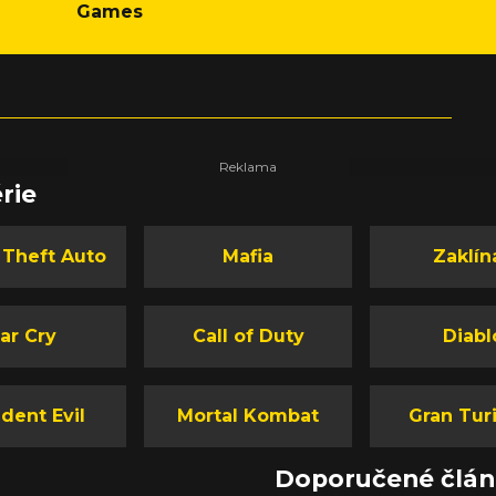
Games
rie
 Theft Auto
Mafia
Zaklín
ar Cry
Call of Duty
Diabl
dent Evil
Mortal Kombat
Gran Tur
Doporučené člá