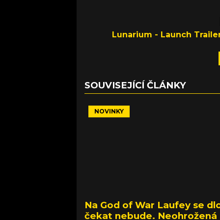
Lunarium - Launch Traile
SOUVISEJÍCÍ ČLÁNKY
NOVINKY
Na God of War Laufey se dl
čekat nebude. Neohrožená