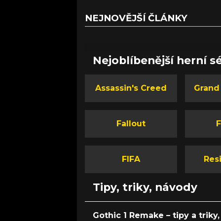
NEJNOVĚJŠÍ ČLÁNKY
Nejoblíbenější herní sé
Assassin's Creed
Grand
Fallout
F
FIFA
Resi
Tipy, triky, návody
Gothic 1 Remake – tipy a triky, 