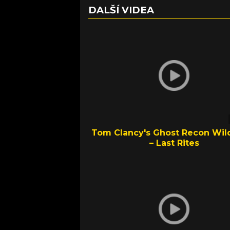
DALŠÍ VIDEA
Tom Clancy's Ghost Recon Wil
– Last Rites