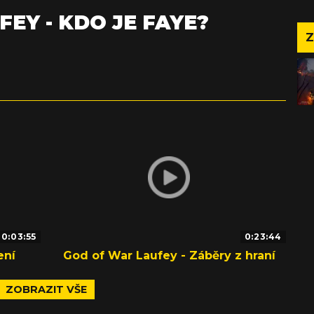
EY - KDO JE FAYE?
Z
0:03:55
0:23:44
ení
God of War Laufey - Záběry z hraní
ZOBRAZIT VŠE