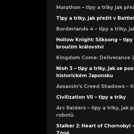
Marathon – tipy a triky jak pře
Tipy a triky, jak přežít v Battle
Borderlands 4 – tipy a triky, ja
Hollow Knight: Silksong – tipy 
broučím království
Kingdom Come: Deliverance 2 –
Nioh 3 – tipy a triky, jak se 
historickém Japonsku
Assassin's Creed Shadows – ti
Civilization VII – tipy a triky
Arc Raiders – tipy a triky, jak 
robotů
Stalker 2: Heart of Chornobyl – 
Zóně