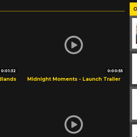
O
0:01:32
0:00:55
dlands
Midnight Moments - Launch Trailer