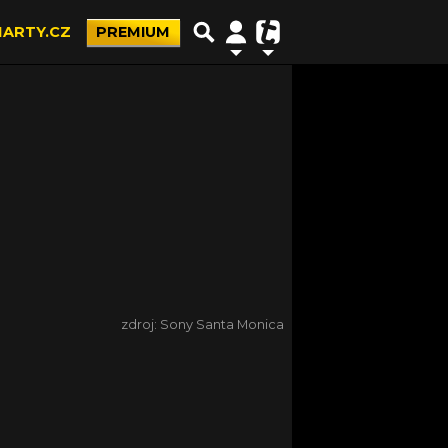
ARTY.CZ
PREMIUM
zdroj: Sony Santa Monica