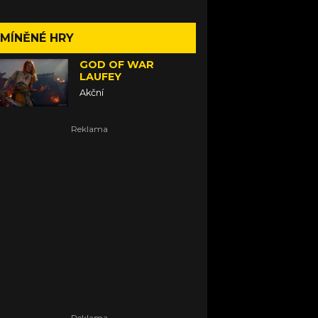
MÍNĚNÉ HRY
GOD OF WAR
LAUFEY
Akční