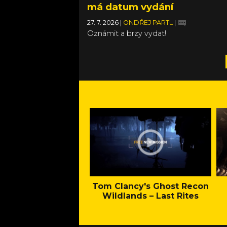
má datum vydání
27. 7. 2026
|
ONDŘEJ PARTL
|
Oznámit a brzy vydat!
Tom Clancy's Ghost Recon
Wildlands – Last Rites