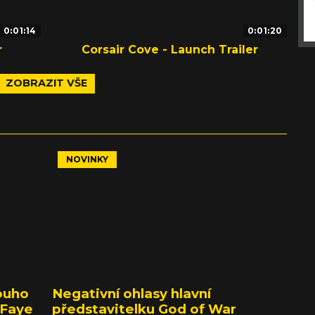
0:01:14
0:01:20
r
Corsair Cove - Launch Trailer
ZOBRAZIT VŠE
NOVINKY
ouho
Negativní ohlasy hlavní
 Faye
představitelku God of War