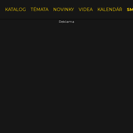
E
KATALOG
TÉMATA
NOVINKY
VIDEA
KALENDÁŘ
SM