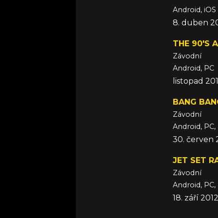
Android, iOS
8. duben 2
THE 90'S 
Závodní
Android, PC
listopad 20
BANG BAN
Závodní
Android, PC,
30. červen 
JET SET R
Závodní
Android, PC,
18. září 201