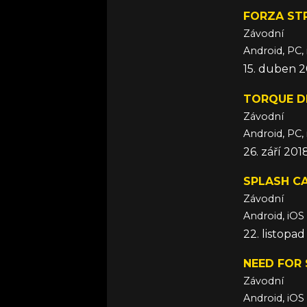
FORZA ST
Závodní
Android, PC,
15. duben 2
TORQUE D
Závodní
Android, PC,
26. září 201
SPLASH C
Závodní
Android, iOS
22. listopad
NEED FOR 
Závodní
Android, iOS