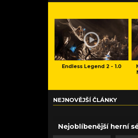
Endless Legend 2 - 1.0
NEJNOVĚJŠÍ ČLÁNKY
Nejoblíbenější herní sé