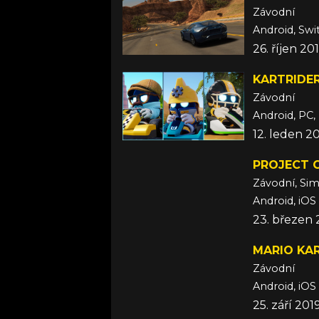
Závodní
Android, Swi
26. říjen 20
KARTRIDER
Závodní
Android, PC, 
12. leden 2
PROJECT 
Závodní, Si
Android, iOS
23. březen 
MARIO KA
Závodní
Android, iOS
25. září 201