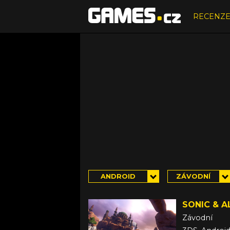
RECENZ
ANDROID
ZÁVODNÍ
SONIC & 
Závodní