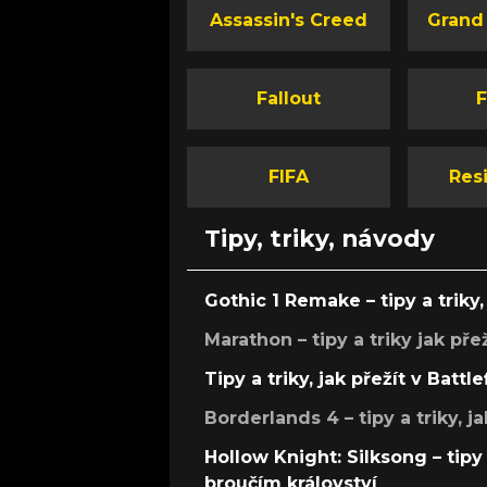
Assassin's Creed
Grand
Fallout
F
FIFA
Resi
Tipy, triky, návody
Gothic 1 Remake – tipy a triky, 
Marathon – tipy a triky jak pře
Tipy a triky, jak přežít v Battle
Borderlands 4 – tipy a triky, ja
Hollow Knight: Silksong – tipy 
broučím království