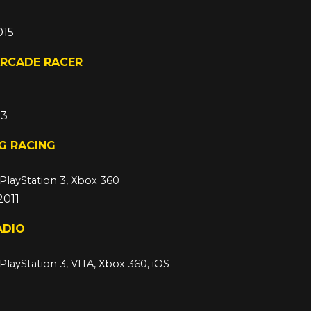
015
ARCADE RACER
13
G RACING
 PlayStation 3, Xbox 360
2011
ADIO
 PlayStation 3, VITA, Xbox 360, iOS
2