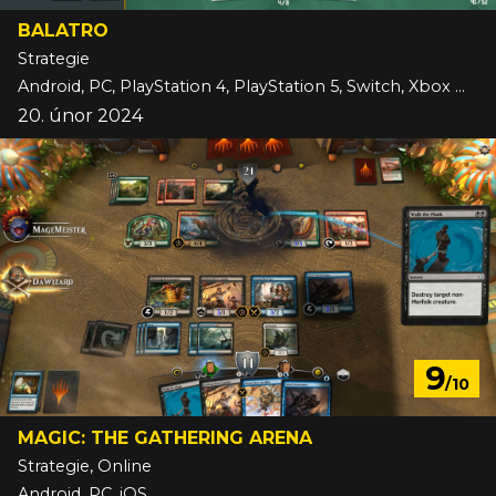
BALATRO
Strategie
Android, PC, PlayStation 4, PlayStation 5, Switch, Xbox One, Xbox Series, iOS
20. únor 2024
9
/10
MAGIC: THE GATHERING ARENA
Strategie, Online
Android, PC, iOS