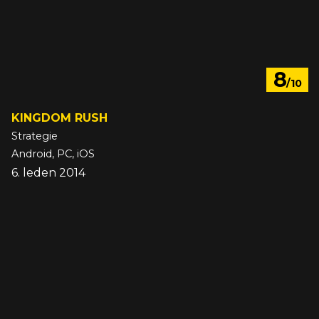
8
/10
KINGDOM RUSH
Strategie
Android, PC, iOS
6. leden 2014