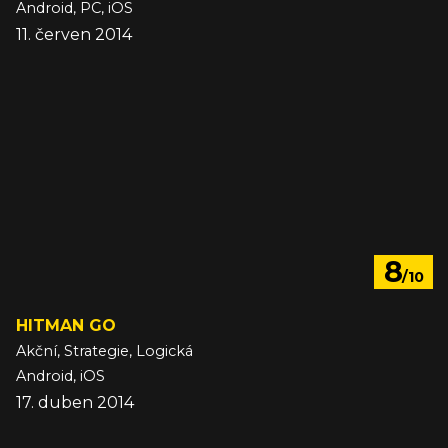
Android, PC, iOS
11. červen 2014
8
/10
HITMAN GO
Akční, Strategie, Logická
Android, iOS
17. duben 2014