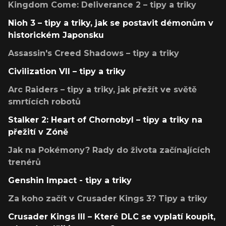
Kingdom Come: Deliverance 2 – tipy a triky
Nioh 3 – tipy a triky, jak se postavit démonům v
historickém Japonsku
Assassin's Creed Shadows – tipy a triky
Civilization VII – tipy a triky
Arc Raiders – tipy a triky, jak přežít ve světě
smrtících robotů
Stalker 2: Heart of Chornobyl – tipy a triky na
přežití v Zóně
Jak na Pokémony? Rady do života začínajících
trenérů
Genshin Impact - tipy a triky
Za koho začít v Crusader Kings 3? Tipy a triky
Crusader Kings III – Které DLC se vyplatí koupit,