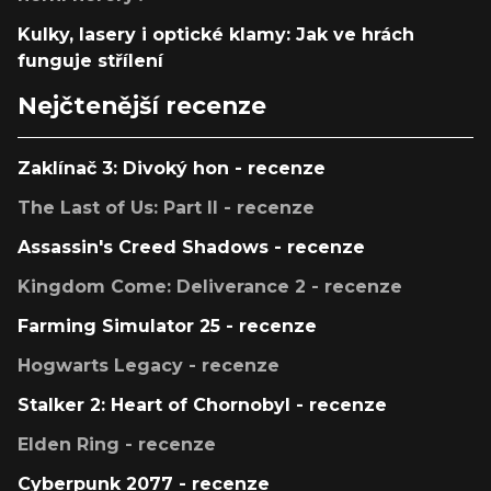
Kulky, lasery i optické klamy: Jak ve hrách
funguje střílení
Nejčtenější recenze
Zaklínač 3: Divoký hon - recenze
The Last of Us: Part II - recenze
Assassin's Creed Shadows - recenze
Kingdom Come: Deliverance 2 - recenze
Farming Simulator 25 - recenze
Hogwarts Legacy - recenze
Stalker 2: Heart of Chornobyl - recenze
Elden Ring - recenze
Cyberpunk 2077 - recenze