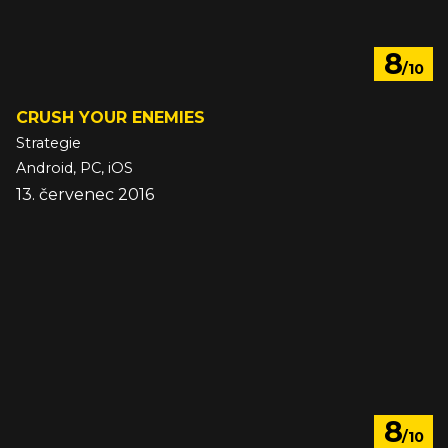
8
/10
CRUSH YOUR ENEMIES
Strategie
Android, PC, iOS
13. červenec 2016
8
/10