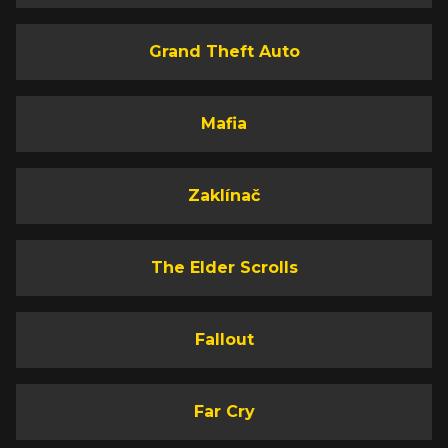
Grand Theft Auto
Mafia
Zaklínač
The Elder Scrolls
Fallout
Far Cry