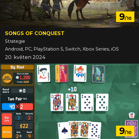
9
/10
SONGS OF CONQUEST
Strategie
Android, PC, PlayStation 5, Switch, Xbox Series, iOS
20. květen 2024
9
/10