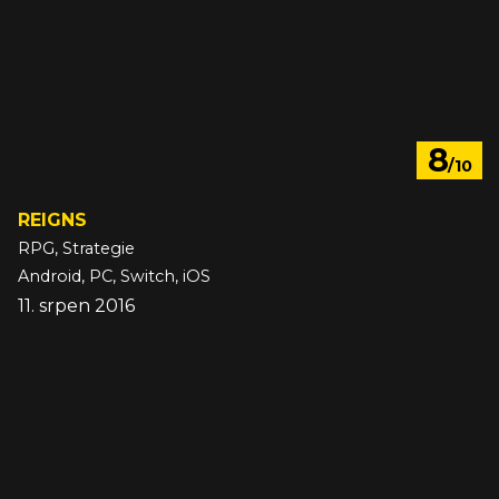
8
/10
REIGNS
RPG, Strategie
Android, PC, Switch, iOS
11. srpen 2016