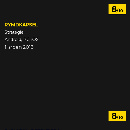
8
/10
RYMDKAPSEL
Strategie
Android, PC, iOS
1. srpen 2013
8
/10