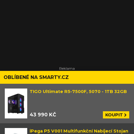
OBLÍBENÉ NA SMARTY.CZ
TIGO Ultimate R5-7500F, 5070 - 1TB 32GB
43 990 KČ
KOUPIT
iPega P5 V001 Multifunkční Nabíjecí Stojan