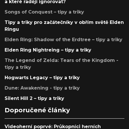
a které raději ignorovat?
Songs of Conquest – tipy a triky
Tipy a triky pro začátečníky v obřím světě Elden
Ringu
Elden Ring: Shadow of the Erdtree – tipy a triky
Elden Ring Nightreing – tipy a triky
The Legend of Zelda: Tears of the Kingdom -
tipy a triky
Hogwarts Legacy – tipy a triky
Dune: Awakening - tipy a triky
Silent Hill 2 – tipy a triky
Doporučené články
Videoherní poprvé: Průkopníci herních