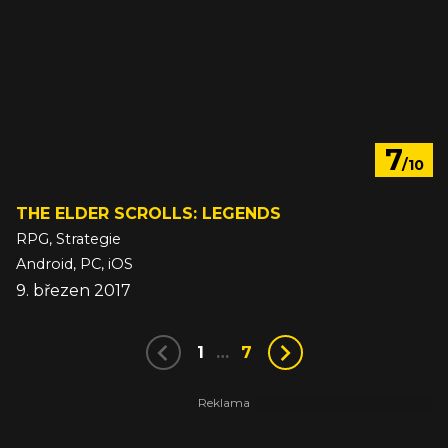
7
/10
THE ELDER SCROLLS: LEGENDS
RPG, Strategie
Android, PC, iOS
9. březen 2017
1
…
7