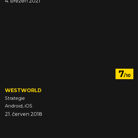
4. březen 2021
7
/10
WESTWORLD
Strategie
Android, iOS
21. červen 2018