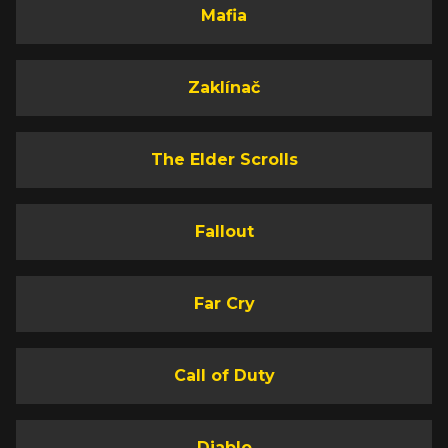
Mafia
Zaklínač
The Elder Scrolls
Fallout
Far Cry
Call of Duty
Diablo