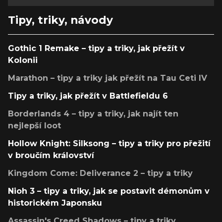
Tipy, triky, návody
Gothic 1 Remake – tipy a triky, jak přežít v
Kolonii
Marathon – tipy a triky jak přežít na Tau Ceti IV
Tipy a triky, jak přežít v Battlefieldu 6
Borderlands 4 – tipy a triky, jak najít ten
nejlepší loot
Hollow Knight: Silksong – tipy a triky pro přežití
v broučím království
Kingdom Come: Deliverance 2 – tipy a triky
Nioh 3 – tipy a triky, jak se postavit démonům v
historickém Japonsku
Assassin's Creed Shadows – tipy a triky