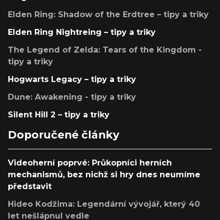
Elden Ring: Shadow of the Erdtree – tipy a triky
Elden Ring Nightreing – tipy a triky
The Legend of Zelda: Tears of the Kingdom -
tipy a triky
Hogwarts Legacy – tipy a triky
Dune: Awakening - tipy a triky
Silent Hill 2 – tipy a triky
Doporučené články
Videoherní poprvé: Průkopníci herních
mechanismů, bez nichž si hry dnes neumíme
představit
Hideo Kodžima: Legendární vývojář, který 40
let nešlápnul vedle