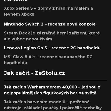
Xbox Series S – dojmy z hraní na malém a
levném Xboxu
Nintendo Switch 2 – recenze nové konzole
Steam Deck je zázračné herní zařízení, které
ale vůbec nepoužívám
Lenovo Legion Go S – recenze PC handheldu
MSI Claw 8 AI+ – recenze nadupaného PC
handheldu
Jak začít - ZeStolu.cz
Jak začít s Warhammerem 40,000 – jednou z
nejpopulárnějších figurkových her na světě
Jak začít s barvením modelů – potřebné
nástroje, základní poučky i pokročilé techniky