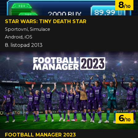
8
/10
STAR WARS: TINY DEATH STAR
Sportovní, Simulace
Android, iOS
8. listopad 2013
6
/10
FOOTBALL MANAGER 2023