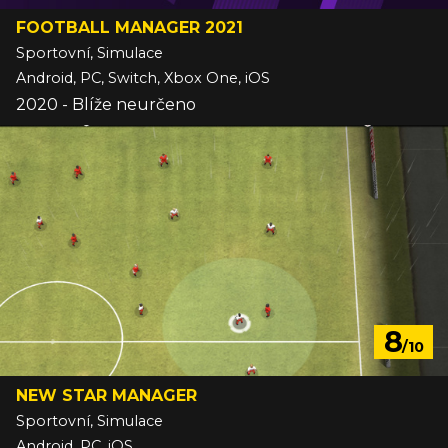
FOOTBALL MANAGER 2021
Sportovní, Simulace
Android, PC, Switch, Xbox One, iOS
2020 - Blíže neurčeno
8
/10
NEW STAR MANAGER
Sportovní, Simulace
Android, PC, iOS