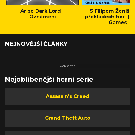
Arise Dark Lord –
S Filipem Ženíšk
Oznámení
překladech her || C
Games
NEJNOVĚJŠÍ ČLÁNKY
Nejoblíbenější herní série
Assassin's Creed
Grand Theft Auto