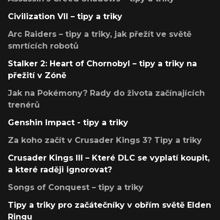
Civilization VII – tipy a triky
Arc Raiders – tipy a triky, jak přežít ve světě
smrtících robotů
Stalker 2: Heart of Chornobyl – tipy a triky na
přežití v Zóně
Jak na Pokémony? Rady do života začínajících
trenérů
Genshin Impact - tipy a triky
Za koho začít v Crusader Kings 3? Tipy a triky
Crusader Kings III – Které DLC se vyplatí koupit,
a které raději ignorovat?
Songs of Conquest – tipy a triky
Tipy a triky pro začátečníky v obřím světě Elden
Ringu