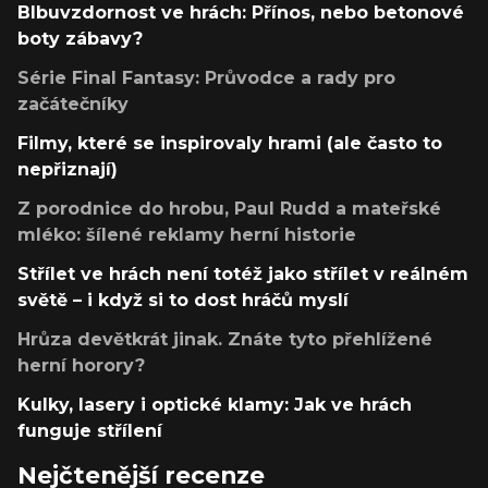
Blbuvzdornost ve hrách: Přínos, nebo betonové
boty zábavy?
Série Final Fantasy: Průvodce a rady pro
začátečníky
Filmy, které se inspirovaly hrami (ale často to
nepřiznají)
Z porodnice do hrobu, Paul Rudd a mateřské
mléko: šílené reklamy herní historie
Střílet ve hrách není totéž jako střílet v reálném
světě – i když si to dost hráčů myslí
Hrůza devětkrát jinak. Znáte tyto přehlížené
herní horory?
Kulky, lasery i optické klamy: Jak ve hrách
funguje střílení
Nejčtenější recenze