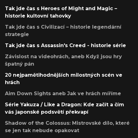
Tak jde čas s Heroes of Might and Magic –
historie kultovní tahovky
Tak jde čas s Civilizací – historie legendární
strategie
Tak jde čas s Assassin's Creed - historie série
Závislost na videohrách, aneb Když jsou hry
špatný pán
20 nejpamětihodnějších milostných scén ve
hrách
Aim Down Sights aneb Jak ve hrách míříme
Série Yakuza / Like a Dragon: Kde začít a čím
vás japonské podsvětí překvapí
Shadow of the Colossus: Mistrovské dílo, které
se jen tak nebude opakovat