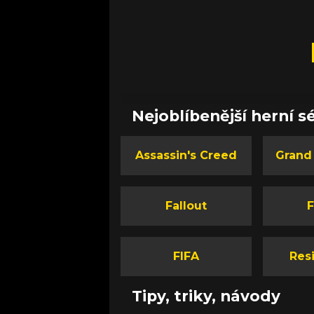
Nejoblíbenější herní sé
Assassin's Creed
Grand
Fallout
F
FIFA
Resi
Tipy, triky, návody