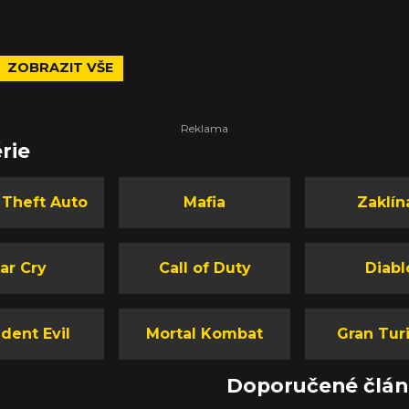
ZOBRAZIT VŠE
rie
 Theft Auto
Mafia
Zaklín
ar Cry
Call of Duty
Diabl
dent Evil
Mortal Kombat
Gran Tur
Doporučené člá