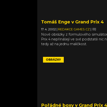
Tomáš Enge v Grand Prix 4
17. 4. 2002
|
REDAKCE GAMES.CZ
|
Nové obrázky z formulového simuláto
Prix 4 nepřinášejí ve své podstatě nic 
tedy až na jednu maličkost.
OBRÁZKY
Pořádné boxy v Grand Prix 