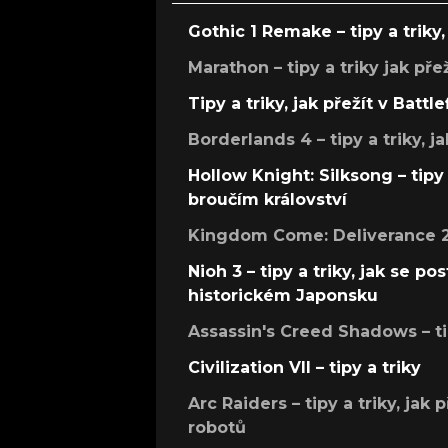
Gothic 1 Remake – tipy a triky, 
Marathon – tipy a triky jak pře
Tipy a triky, jak přežít v Battle
Borderlands 4 – tipy a triky, ja
Hollow Knight: Silksong – tipy 
broučím království
Kingdom Come: Deliverance 2 –
Nioh 3 – tipy a triky, jak se 
historickém Japonsku
Assassin's Creed Shadows – ti
Civilization VII – tipy a triky
Arc Raiders – tipy a triky, jak 
robotů