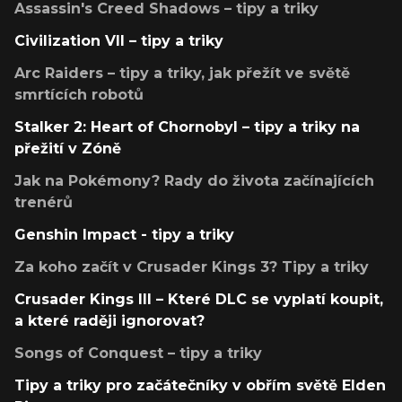
Assassin's Creed Shadows – tipy a triky
Civilization VII – tipy a triky
Arc Raiders – tipy a triky, jak přežít ve světě
smrtících robotů
Stalker 2: Heart of Chornobyl – tipy a triky na
přežití v Zóně
Jak na Pokémony? Rady do života začínajících
trenérů
Genshin Impact - tipy a triky
Za koho začít v Crusader Kings 3? Tipy a triky
Crusader Kings III – Které DLC se vyplatí koupit,
a které raději ignorovat?
Songs of Conquest – tipy a triky
Tipy a triky pro začátečníky v obřím světě Elden