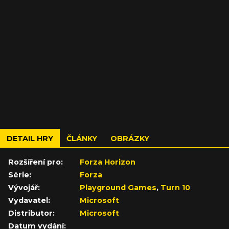
DETAIL HRY
ČLÁNKY
OBRÁZKY
Rozšíření pro:
Forza Horizon
Série:
Forza
Vývojář:
Playground Games
,
Turn 10
Vydavatel:
Microsoft
Distributor:
Microsoft
Datum vydání: