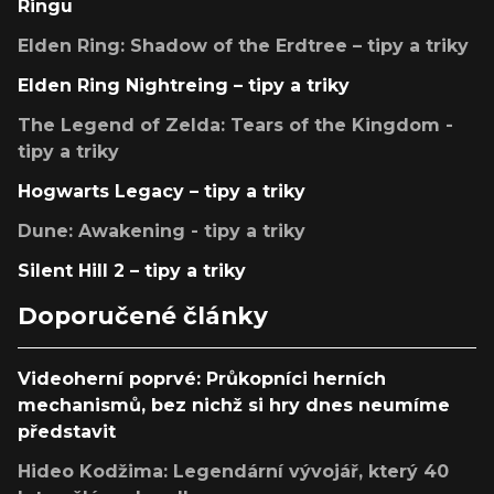
Ringu
Elden Ring: Shadow of the Erdtree – tipy a triky
Elden Ring Nightreing – tipy a triky
The Legend of Zelda: Tears of the Kingdom -
tipy a triky
Hogwarts Legacy – tipy a triky
Dune: Awakening - tipy a triky
Silent Hill 2 – tipy a triky
Doporučené články
Videoherní poprvé: Průkopníci herních
mechanismů, bez nichž si hry dnes neumíme
představit
Hideo Kodžima: Legendární vývojář, který 40