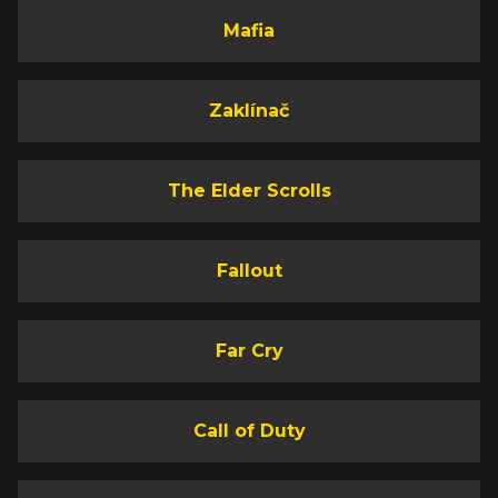
Mafia
Zaklínač
The Elder Scrolls
Fallout
Far Cry
Call of Duty