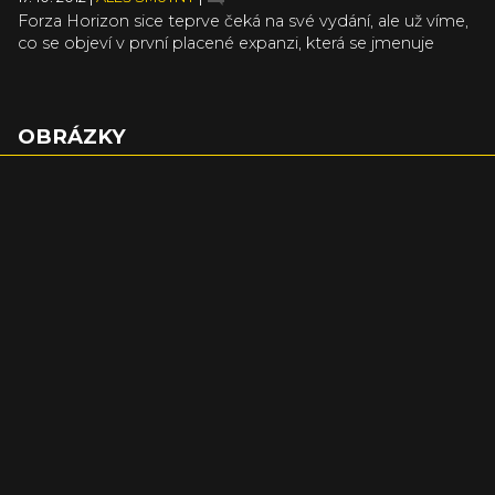
Forza Horizon sice teprve čeká na své vydání, ale už víme,
co se objeví v první placené expanzi, která se jmenuje
Forza Horizon Rally Expansion Pack.
OBRÁZKY