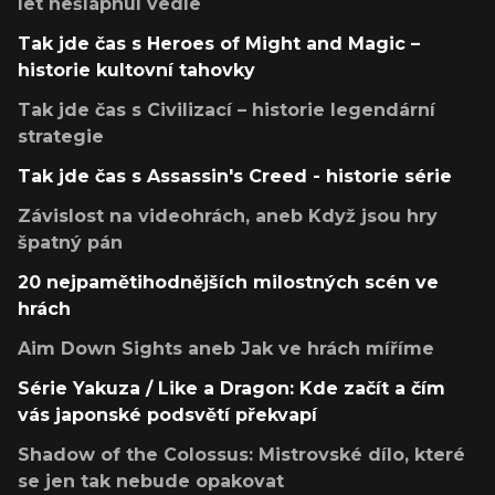
let nešlápnul vedle
Tak jde čas s Heroes of Might and Magic –
historie kultovní tahovky
Tak jde čas s Civilizací – historie legendární
strategie
Tak jde čas s Assassin's Creed - historie série
Závislost na videohrách, aneb Když jsou hry
špatný pán
20 nejpamětihodnějších milostných scén ve
hrách
Aim Down Sights aneb Jak ve hrách míříme
Série Yakuza / Like a Dragon: Kde začít a čím
vás japonské podsvětí překvapí
Shadow of the Colossus: Mistrovské dílo, které
se jen tak nebude opakovat