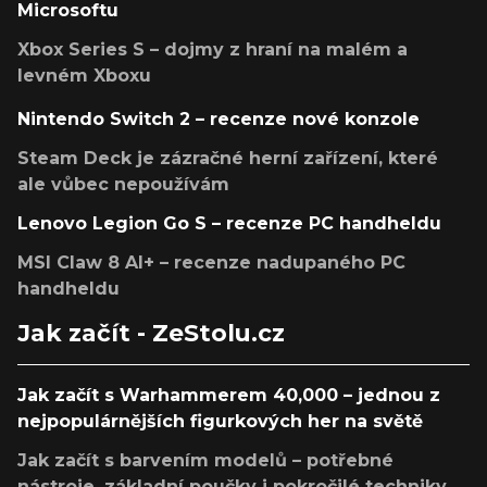
Microsoftu
Xbox Series S – dojmy z hraní na malém a
levném Xboxu
Nintendo Switch 2 – recenze nové konzole
Steam Deck je zázračné herní zařízení, které
ale vůbec nepoužívám
Lenovo Legion Go S – recenze PC handheldu
MSI Claw 8 AI+ – recenze nadupaného PC
handheldu
Jak začít - ZeStolu.cz
Jak začít s Warhammerem 40,000 – jednou z
nejpopulárnějších figurkových her na světě
Jak začít s barvením modelů – potřebné
nástroje, základní poučky i pokročilé techniky