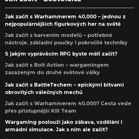
Jak začít s Warhammerem 40,000 – jednou z
nejpopulárnějších figurkových her na světě
Jak začít s barvením modelů – potřebné
nástroje, základní poučky i pokročilé techniky
S jakým vyprávěcím RPG byste měli začít?
Jak začít s Bolt Action – wargamingem
zasazeným do druhé světové války
Jak začít s BattleTechem – epickými bitvami
obrovitých válečných mechů
Jak začít s Warhammerem 40,000? Cesta vede
přes přístupnější Kill Team
Wargaming poslouží jako zábava, vzdělání i
armádní simulace. Jak s ním ale začít?