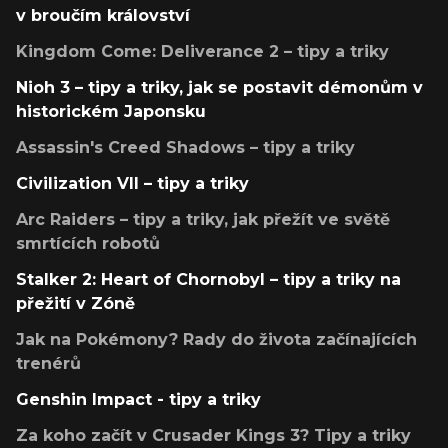
v broučím království
Kingdom Come: Deliverance 2 – tipy a triky
Nioh 3 – tipy a triky, jak se postavit démonům v
historickém Japonsku
Assassin's Creed Shadows – tipy a triky
Civilization VII – tipy a triky
Arc Raiders – tipy a triky, jak přežít ve světě
smrtících robotů
Stalker 2: Heart of Chornobyl – tipy a triky na
přežití v Zóně
Jak na Pokémony? Rady do života začínajících
trenérů
Genshin Impact - tipy a triky
Za koho začít v Crusader Kings 3? Tipy a triky