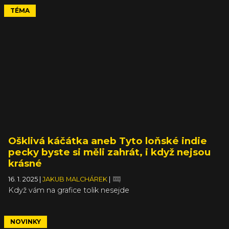
TÉMA
Ošklivá káčátka aneb Tyto loňské indie
pecky byste si měli zahrát, i když nejsou
krásné
16. 1. 2025
|
JAKUB MALCHÁREK
|
Když vám na grafice tolik nesejde
NOVINKY