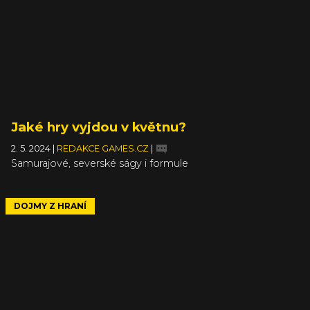
Jaké hry vyjdou v květnu?
2. 5. 2024
|
REDAKCE GAMES.CZ
|
Samurajové, severské ságy i formule
DOJMY Z HRANÍ