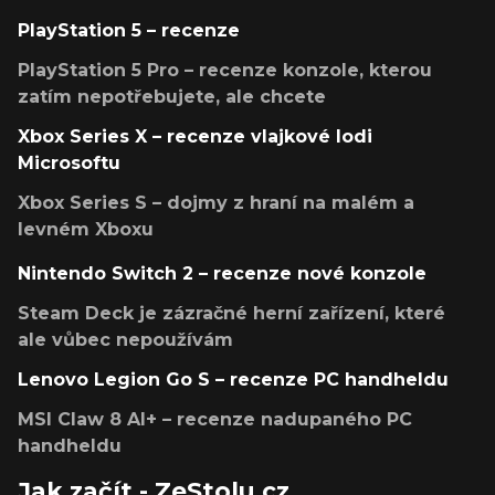
PlayStation 5 – recenze
PlayStation 5 Pro – recenze konzole, kterou
zatím nepotřebujete, ale chcete
Xbox Series X – recenze vlajkové lodi
Microsoftu
Xbox Series S – dojmy z hraní na malém a
levném Xboxu
Nintendo Switch 2 – recenze nové konzole
Steam Deck je zázračné herní zařízení, které
ale vůbec nepoužívám
Lenovo Legion Go S – recenze PC handheldu
MSI Claw 8 AI+ – recenze nadupaného PC
handheldu
Jak začít - ZeStolu.cz