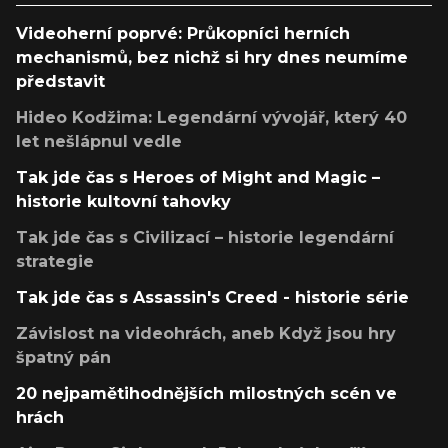
Videoherní poprvé: Průkopníci herních
mechanismů, bez nichž si hry dnes neumíme
představit
Hideo Kodžima: Legendární vývojář, který 40
let nešlápnul vedle
Tak jde čas s Heroes of Might and Magic –
historie kultovní tahovky
Tak jde čas s Civilizací – historie legendární
strategie
Tak jde čas s Assassin's Creed - historie série
Závislost na videohrách, aneb Když jsou hry
špatný pán
20 nejpamětihodnějších milostných scén ve
hrách