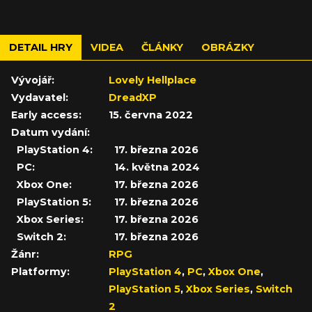
DETAIL HRY
VIDEA
ČLÁNKY
OBRÁZKY
Vývojář:
Lovely Hellplace
Vydavatel:
DreadXP
Early access:
15. června 2022
Datum vydání:
PlayStation 4:
17. března 2026
PC:
14. května 2024
Xbox One:
17. března 2026
PlayStation 5:
17. března 2026
Xbox Series:
17. března 2026
Switch 2:
17. března 2026
Žánr:
RPG
Platformy:
PlayStation 4
,
PC
,
Xbox One
,
PlayStation 5
,
Xbox Series
,
Switch
2