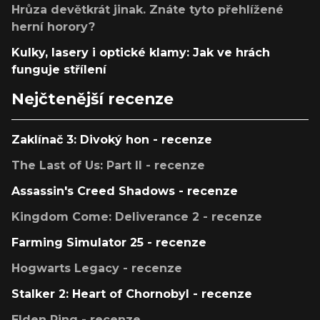
Hrůza devětkrát jinak. Znáte tyto přehlížené
herní horory?
Kulky, lasery i optické klamy: Jak ve hrách
funguje střílení
Nejčtenější recenze
Zaklínač 3: Divoký hon - recenze
The Last of Us: Part II - recenze
Assassin's Creed Shadows - recenze
Kingdom Come: Deliverance 2 - recenze
Farming Simulator 25 - recenze
Hogwarts Legacy - recenze
Stalker 2: Heart of Chornobyl - recenze
Elden Ring - recenze