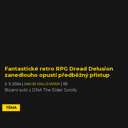
Fantastické retro RPG Dread Delusion
zanedlouho opustí předběžný přístup
3. 5. 2024
|
JAKUB MALCHÁREK
|
Bizarní svět s DNA The Elder Scrolls
TÉMA