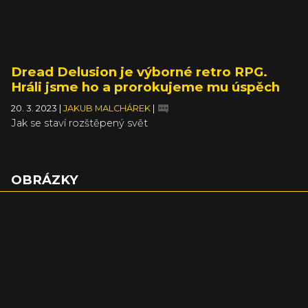
Dread Delusion je výborné retro RPG.
Hráli jsme ho a prorokujeme mu úspěch
20. 3. 2023
|
JAKUB MALCHÁREK
|
Jak se staví rozštěpený svět
OBRÁZKY