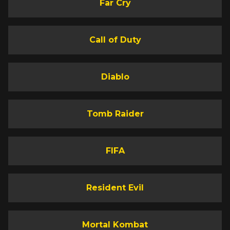
Far Cry
Call of Duty
Diablo
Tomb Raider
FIFA
Resident Evil
Mortal Kombat