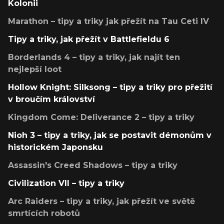
Kolonii
Marathon – tipy a triky jak přežít na Tau Ceti IV
Tipy a triky, jak přežít v Battlefieldu 6
Borderlands 4 – tipy a triky, jak najít ten
nejlepší loot
Hollow Knight: Silksong – tipy a triky pro přežití
v broučím království
Kingdom Come: Deliverance 2 – tipy a triky
Nioh 3 – tipy a triky, jak se postavit démonům v
historickém Japonsku
Assassin's Creed Shadows – tipy a triky
Civilization VII – tipy a triky
Arc Raiders – tipy a triky, jak přežít ve světě
smrtících robotů