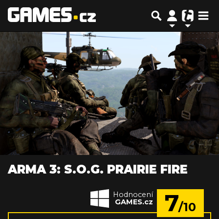
ARMA 3: S.O.G. PRAIRIE FIRE
7
Hodnocení
GAMES.cz
/10