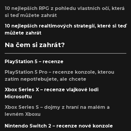
10 nejlepších RPG z pohledu vlastních očí, která
si teď můžete zahrát
10 nejlepších realtimových strategií, které si teď
můžete zahrát
Na čem si zahrát?
PlayStation 5 – recenze
PlayStation 5 Pro – recenze konzole, kterou
zatím nepotřebujete, ale chcete
Xbox Series X – recenze vlajkové lodi
Microsoftu
Xbox Series S – dojmy z hraní na malém a
levném Xboxu
Nintendo Switch 2 – recenze nové konzole