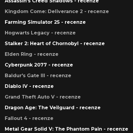
Assassin's Creed Shadows - recenze
Kingdom Come: Deliverance 2 - recenze
Farming Simulator 25 - recenze
Hogwarts Legacy - recenze
Stalker 2: Heart of Chornobyl - recenze
Elden Ring - recenze
Cyberpunk 2077 - recenze
Baldur's Gate III - recenze
Diablo IV - recenze
Grand Theft Auto V - recenze
Dragon Age: The Veilguard - recenze
Fallout 4 - recenze
Metal Gear Solid V: The Phantom Pain - recenze