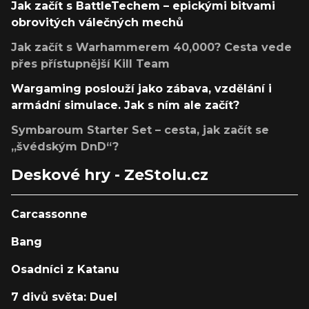
Jak začít s BattleTechem – epickými bitvami
obrovitých válečných mechů
Jak začít s Warhammerem 40,000? Cesta vede
přes přístupnější Kill Team
Wargaming poslouží jako zábava, vzdělání i
armádní simulace. Jak s ním ale začít?
Symbaroum Starter Set – cesta, jak začít se
„švédským DnD“?
Deskové hry - ZeStolu.cz
Carcassonne
Bang
Osadníci z Katanu
7 divů světa: Duel