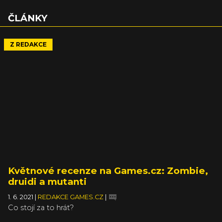
ČLÁNKY
Z REDAKCE
Květnové recenze na Games.cz: Zombie,
druidi a mutanti
1. 6. 2021
|
REDAKCE GAMES.CZ
|
Co stojí za to hrát?