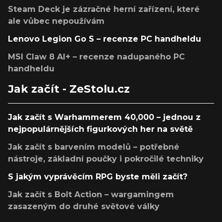
Steam Deck je zázračné herní zařízení, které
ale vůbec nepoužívám
Lenovo Legion Go S – recenze PC handheldu
MSI Claw 8 AI+ – recenze nadupaného PC
handheldu
Jak začít - ZeStolu.cz
Jak začít s Warhammerem 40,000 – jednou z
nejpopulárnějších figurkových her na světě
Jak začít s barvením modelů – potřebné
nástroje, základní poučky i pokročilé techniky
S jakým vyprávěcím RPG byste měli začít?
Jak začít s Bolt Action – wargamingem
zasazeným do druhé světové války