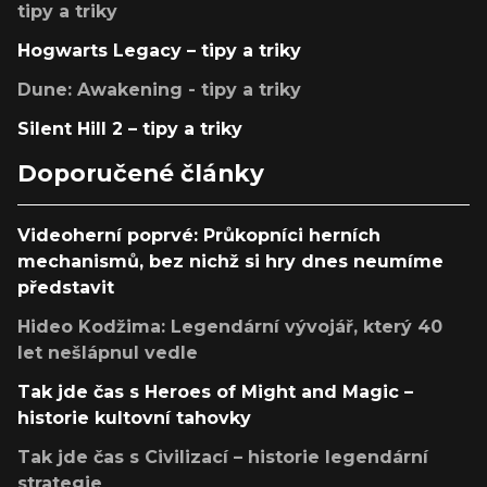
tipy a triky
Hogwarts Legacy – tipy a triky
Dune: Awakening - tipy a triky
Silent Hill 2 – tipy a triky
Doporučené články
Videoherní poprvé: Průkopníci herních
mechanismů, bez nichž si hry dnes neumíme
představit
Hideo Kodžima: Legendární vývojář, který 40
let nešlápnul vedle
Tak jde čas s Heroes of Might and Magic –
historie kultovní tahovky
Tak jde čas s Civilizací – historie legendární
strategie