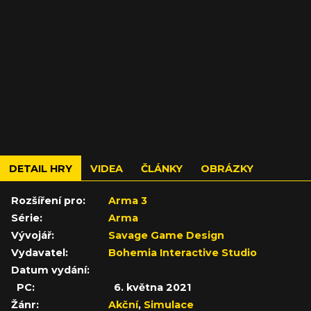
DETAIL HRY
VIDEA
ČLÁNKY
OBRÁZKY
Rozšíření pro:
Arma 3
Série:
Arma
Vývojář:
Savage Game Design
Vydavatel:
Bohemia Interactive Studio
Datum vydání:
PC:
6. května 2021
Žánr:
Akční
,
Simulace