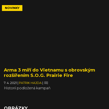
NOVINKY
Arma 3 míří do Vietnamu s obrovským
rozšířením S.O.G. Prairie Fire
7. 4. 2021
|
PATRIK HAJDA
|
Historií podložená kampaň
OBRÁZKY