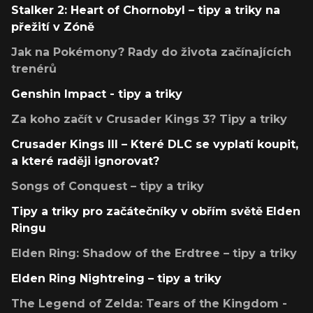
Stalker 2: Heart of Chornobyl – tipy a triky na
přežití v Zóně
Jak na Pokémony? Rady do života začínajících
trenérů
Genshin Impact - tipy a triky
Za koho začít v Crusader Kings 3? Tipy a triky
Crusader Kings III – Které DLC se vyplatí koupit,
a které raději ignorovat?
Songs of Conquest – tipy a triky
Tipy a triky pro začátečníky v obřím světě Elden
Ringu
Elden Ring: Shadow of the Erdtree – tipy a triky
Elden Ring Nightreing – tipy a triky
The Legend of Zelda: Tears of the Kingdom -