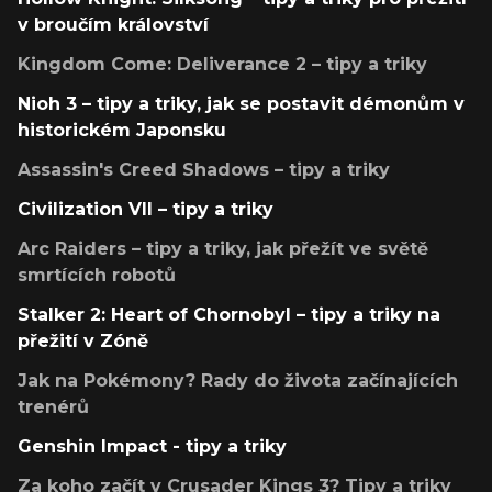
v broučím království
Kingdom Come: Deliverance 2 – tipy a triky
Nioh 3 – tipy a triky, jak se postavit démonům v
historickém Japonsku
Assassin's Creed Shadows – tipy a triky
Civilization VII – tipy a triky
Arc Raiders – tipy a triky, jak přežít ve světě
smrtících robotů
Stalker 2: Heart of Chornobyl – tipy a triky na
přežití v Zóně
Jak na Pokémony? Rady do života začínajících
trenérů
Genshin Impact - tipy a triky
Za koho začít v Crusader Kings 3? Tipy a triky