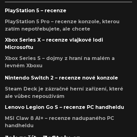
PlayStation 5 – recenze
PlayStation 5 Pro – recenze konzole, kterou
zatím nepotřebujete, ale chcete
Xbox Series X – recenze vlajkové lodi
Microsoftu
Xbox Series S – dojmy z hraní na malém a
levném Xboxu
Nintendo Switch 2 – recenze nové konzole
Steam Deck je zázračné herní zařízení, které
ale vůbec nepoužívám
Lenovo Legion Go S – recenze PC handheldu
MSI Claw 8 AI+ – recenze nadupaného PC
handheldu