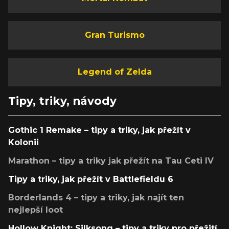
Gran Turismo
Legend of Zelda
Tipy, triky, návody
Gothic 1 Remake – tipy a triky, jak přežít v
Kolonii
Marathon – tipy a triky jak přežít na Tau Ceti IV
Tipy a triky, jak přežít v Battlefieldu 6
Borderlands 4 – tipy a triky, jak najít ten
nejlepší loot
Hollow Knight: Silksong – tipy a triky pro přežití