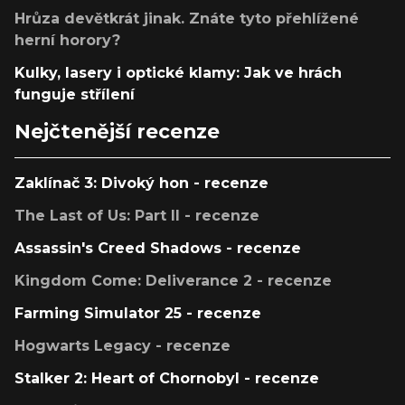
Hrůza devětkrát jinak. Znáte tyto přehlížené
herní horory?
Kulky, lasery i optické klamy: Jak ve hrách
funguje střílení
Nejčtenější recenze
Zaklínač 3: Divoký hon - recenze
The Last of Us: Part II - recenze
Assassin's Creed Shadows - recenze
Kingdom Come: Deliverance 2 - recenze
Farming Simulator 25 - recenze
Hogwarts Legacy - recenze
Stalker 2: Heart of Chornobyl - recenze