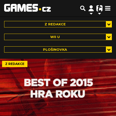
Z REDAKCE
WII U
PLOŠINOVKA
Z REDAKCE