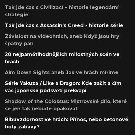
Tak jde čas s Civilizací – historie legendární
strategie
Tak jde čas s Assassin's Creed - historie série
Závislost na videohrách, aneb Když jsou hry
špatný pán
20 nejpamětihodnějších milostných scén ve
hrách
Aim Down Sights aneb Jak ve hrách míříme
Série Yakuza / Like a Dragon: Kde začít a čím
vás japonské podsvětí překvapí
Shadow of the Colossus: Mistrovské dílo, které
se jen tak nebude opakovat
Blbuvzdornost ve hrách: Přínos, nebo betonové
boty zábavy?