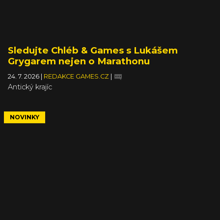
Sledujte Chléb & Games s Lukášem
Grygarem nejen o Marathonu
24. 7. 2026
|
REDAKCE GAMES.CZ
|
Antický krajíc
NOVINKY