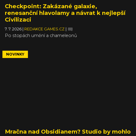
Checkpoint: Zakázané galaxie,
renesanční hlavolamy a návrat k nejlepší
Civilizaci
7. 7. 2026
|
REDAKCE GAMES.CZ
|
Po stopách umění a chameleonů
NOVINKY
Mračna nad Obsidianem? Studio by mohlo