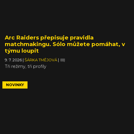
Arc Raiders přepisuje pravidla
matchmakingu. Sólo můžete pomáhat, v
týmu loupit
9. 7. 2026
|
ŠÁRKA TMĚJOVÁ
|
Tři režimy, tři profily
NOVINKY