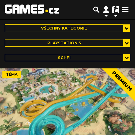
VŠECHNY KATEGORIE
PLAYSTATION 5
SCI-FI
PREMIUM
TÉMA