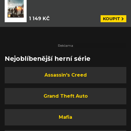
1 149 KČ
KOUPIT
Nejoblíbenější herní série
Assassin's Creed
Grand Theft Auto
Mafia