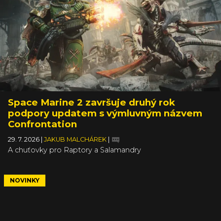
Space Marine 2 završuje druhý rok
podpory updatem s výmluvným názvem
Confrontation
29. 7. 2026
|
JAKUB MALCHÁREK
|
A chuťovky pro Raptory a Salamandry
NOVINKY