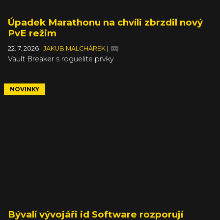
Úpadek Marathonu na chvíli zbrzdil nový
PvE režim
22. 7. 2026
|
JAKUB MALCHÁREK
|
Vault Breaker s roguelite prvky
NOVINKY
Bývalí vývojáři id Software rozporují