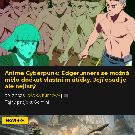
Anime Cyberpunk: Edgerunners se možná
mělo dočkat vlastní mlátičky. Její osud je
ale nejistý
30. 7. 2026
|
ŠÁRKA TMĚJOVÁ
|
Tajný projekt Gemini
NOVINKY