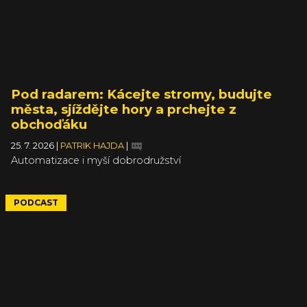
Pod radarem: Kácejte stromy, budujte
města, sjíždějte hory a prchejte z
obchoďáku
25. 7. 2026
|
PATRIK HAJDA
|
Automatizace i myší dobrodružství
PODCAST