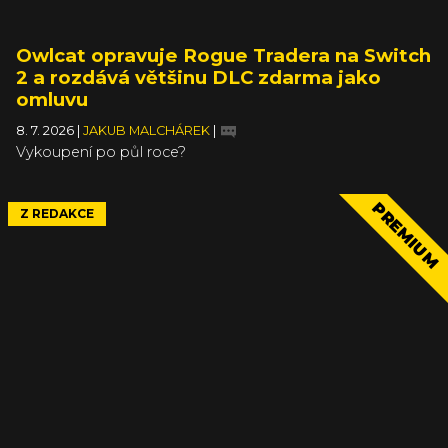
Owlcat opravuje Rogue Tradera na Switch
2 a rozdává většinu DLC zdarma jako
omluvu
8. 7. 2026
|
JAKUB MALCHÁREK
|
Vykoupení po půl roce?
PREMIUM
Z REDAKCE