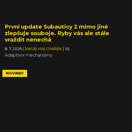
První update Subauticy 2 mimo jiné
zlepšuje souboje. Ryby vás ale stále
vraždit nenechá
8. 7. 2026
|
JAKUB MALCHÁREK
|
Adaptivní mechanismy
NOVINKY