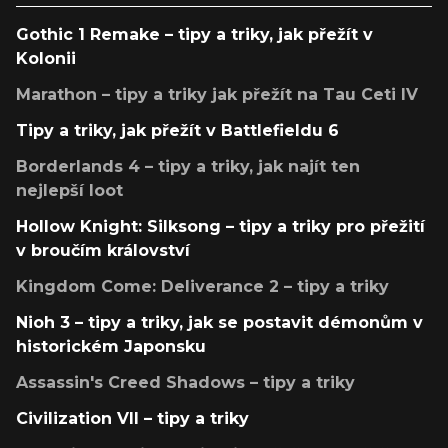
Gothic 1 Remake – tipy a triky, jak přežít v
Kolonii
Marathon – tipy a triky jak přežít na Tau Ceti IV
Tipy a triky, jak přežít v Battlefieldu 6
Borderlands 4 – tipy a triky, jak najít ten
nejlepší loot
Hollow Knight: Silksong – tipy a triky pro přežití
v broučím království
Kingdom Come: Deliverance 2 – tipy a triky
Nioh 3 – tipy a triky, jak se postavit démonům v
historickém Japonsku
Assassin's Creed Shadows – tipy a triky
Civilization VII – tipy a triky