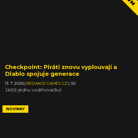
Checkpoint: Piráti znovu vyplouvají a
Diablo spojuje generace
13. 7. 2026
|
REDAKCE GAMES.CZ
|
Ještě jednu vodrhovačku!
NOVINKY