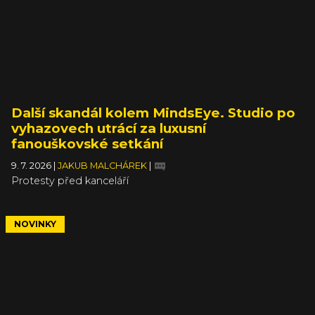
Další skandál kolem MindsEye. Studio po
vyhazovech utrácí za luxusní
fanouškovské setkání
9. 7. 2026
|
JAKUB MALCHÁREK
|
Protesty před kanceláří
NOVINKY