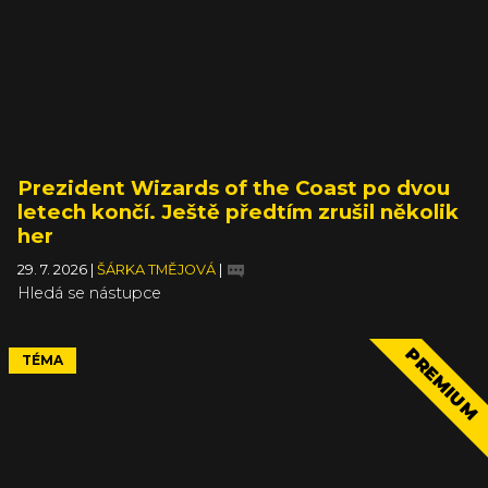
Prezident Wizards of the Coast po dvou
letech končí. Ještě předtím zrušil několik
her
29. 7. 2026
|
ŠÁRKA TMĚJOVÁ
|
Hledá se nástupce
PREMIUM
TÉMA