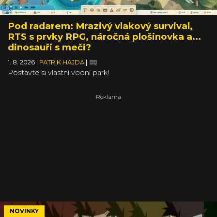
Pod radarem: Mrazivý vlakový survival,
RTS s prvky RPG, náročná plošinovka a...
dinosauři s meči?
1. 8. 2026
|
PATRIK HAJDA
|
Postavte si vlastní vodní park!
NOVINKY