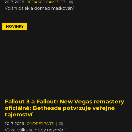
20. 7. 2026
|
REDAKCE GAMES.CZ
|
Volání dálek a domácí maskování
NOVINKY
Fallout 3 a Fallout: New Vegas remastery
oficiálně: Bethesda potvrzuje veřejné
tajemství
20. 7. 2026
|
ONDŘEJ PARTL
|
Válka, válka se nikdy nezmění