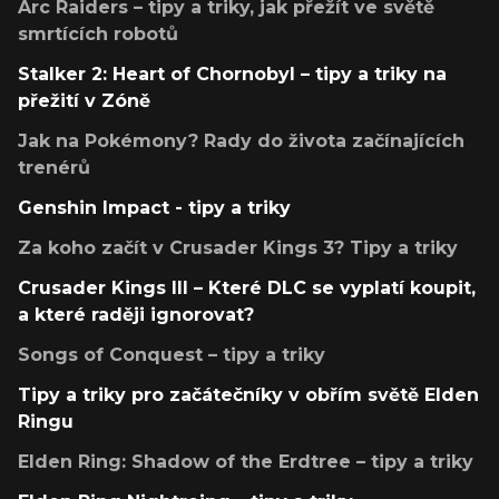
Arc Raiders – tipy a triky, jak přežít ve světě
smrtících robotů
Stalker 2: Heart of Chornobyl – tipy a triky na
přežití v Zóně
Jak na Pokémony? Rady do života začínajících
trenérů
Genshin Impact - tipy a triky
Za koho začít v Crusader Kings 3? Tipy a triky
Crusader Kings III – Které DLC se vyplatí koupit,
a které raději ignorovat?
Songs of Conquest – tipy a triky
Tipy a triky pro začátečníky v obřím světě Elden
Ringu
Elden Ring: Shadow of the Erdtree – tipy a triky