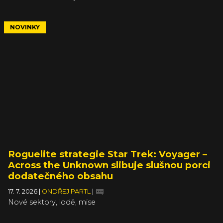
NOVINKY
Roguelite strategie Star Trek: Voyager –
Across the Unknown slibuje slušnou porci
dodatečného obsahu
17. 7. 2026
|
ONDŘEJ PARTL
|
Nové sektory, lodě, mise