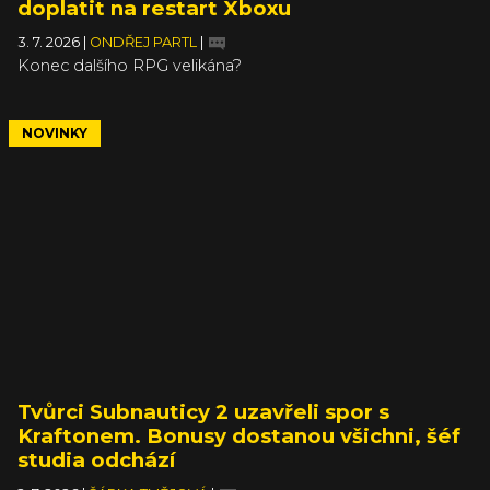
doplatit na restart Xboxu
3. 7. 2026
|
ONDŘEJ PARTL
|
Konec dalšího RPG velikána?
NOVINKY
Tvůrci Subnauticy 2 uzavřeli spor s
Kraftonem. Bonusy dostanou všichni, šéf
studia odchází