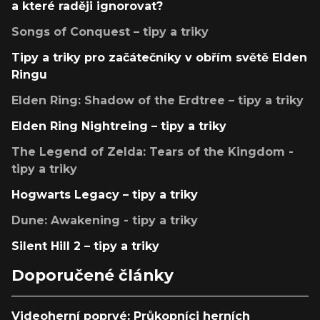
a které raději ignorovat?
Songs of Conquest – tipy a triky
Tipy a triky pro začátečníky v obřím světě Elden
Ringu
Elden Ring: Shadow of the Erdtree – tipy a triky
Elden Ring Nightreing – tipy a triky
The Legend of Zelda: Tears of the Kingdom -
tipy a triky
Hogwarts Legacy – tipy a triky
Dune: Awakening - tipy a triky
Silent Hill 2 – tipy a triky
Doporučené články
Videoherní poprvé: Průkopníci herních