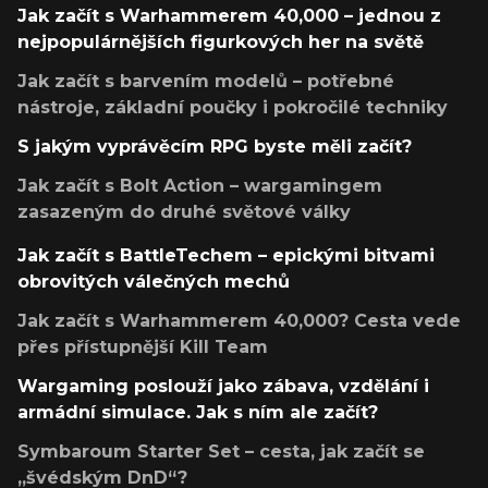
Jak začít s Warhammerem 40,000 – jednou z
nejpopulárnějších figurkových her na světě
Jak začít s barvením modelů – potřebné
nástroje, základní poučky i pokročilé techniky
S jakým vyprávěcím RPG byste měli začít?
Jak začít s Bolt Action – wargamingem
zasazeným do druhé světové války
Jak začít s BattleTechem – epickými bitvami
obrovitých válečných mechů
Jak začít s Warhammerem 40,000? Cesta vede
přes přístupnější Kill Team
Wargaming poslouží jako zábava, vzdělání i
armádní simulace. Jak s ním ale začít?
Symbaroum Starter Set – cesta, jak začít se
„švédským DnD“?