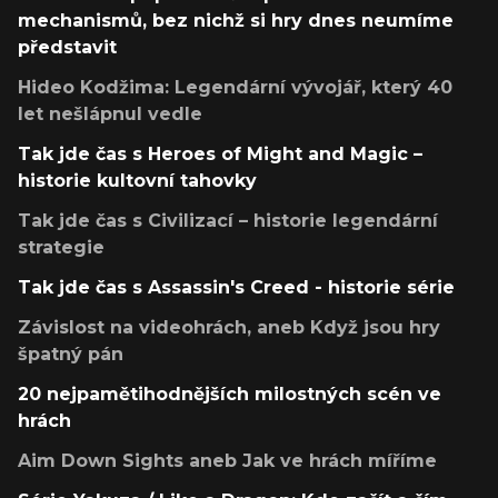
mechanismů, bez nichž si hry dnes neumíme
představit
Hideo Kodžima: Legendární vývojář, který 40
let nešlápnul vedle
Tak jde čas s Heroes of Might and Magic –
historie kultovní tahovky
Tak jde čas s Civilizací – historie legendární
strategie
Tak jde čas s Assassin's Creed - historie série
Závislost na videohrách, aneb Když jsou hry
špatný pán
20 nejpamětihodnějších milostných scén ve
hrách
Aim Down Sights aneb Jak ve hrách míříme