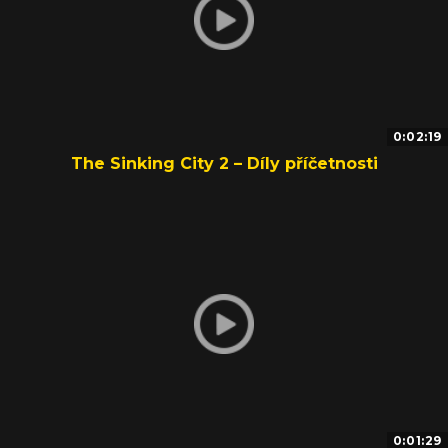
0:02:19
The Sinking City 2 – Díly příčetnosti
0:01:29