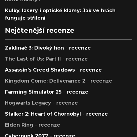
Kulky, lasery i optické klamy: Jak ve hrách
funguje střílení
Nejčtenější recenze
Zaklínač 3: Divoký hon - recenze
The Last of Us: Part II - recenze
Assassin's Creed Shadows - recenze
Kingdom Come: Deliverance 2 - recenze
Farming Simulator 25 - recenze
Hogwarts Legacy - recenze
Stalker 2: Heart of Chornobyl - recenze
Elden Ring - recenze
Cyberpunk 2077 - recenze