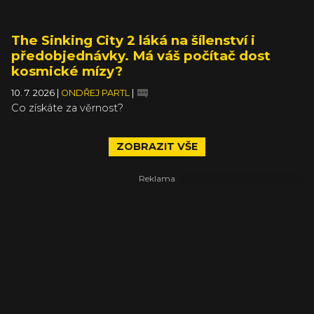
The Sinking City 2 láká na šílenství i
předobjednávky. Má váš počítač dost
kosmické mízy?
10. 7. 2026
|
ONDŘEJ PARTL
|
Co získáte za věrnost?
ZOBRAZIT VŠE