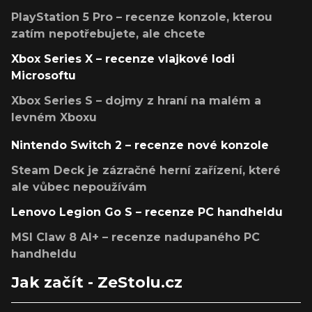
PlayStation 5 Pro – recenze konzole, kterou
zatím nepotřebujete, ale chcete
Xbox Series X – recenze vlajkové lodi
Microsoftu
Xbox Series S – dojmy z hraní na malém a
levném Xboxu
Nintendo Switch 2 – recenze nové konzole
Steam Deck je zázračné herní zařízení, které
ale vůbec nepoužívám
Lenovo Legion Go S – recenze PC handheldu
MSI Claw 8 AI+ – recenze nadupaného PC
handheldu
Jak začít - ZeStolu.cz