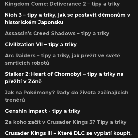
Kingdom Come: Deliverance 2 – tipy a triky
Nioh 3 – tipy a triky, jak se postavit démonům v
historickém Japonsku
Assassin's Creed Shadows – tipy a triky
Civilization VII – tipy a triky
Arc Raiders – tipy a triky, jak přežít ve světě
smrtících robotů
Stalker 2: Heart of Chornobyl – tipy a triky na
přežití v Zóně
Jak na Pokémony? Rady do života začínajících
trenérů
Genshin Impact - tipy a triky
Za koho začít v Crusader Kings 3? Tipy a triky
Crusader Kings III – Které DLC se vyplatí koupit,