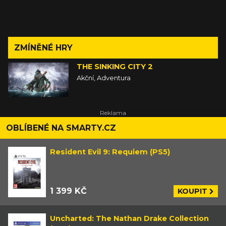
ZMÍNĚNÉ HRY
THE SINKING CITY 2
Akční, Adventura
OBLÍBENÉ NA SMARTY.CZ
Resident Evil 9: Requiem (PS5)
1 399 KČ
KOUPIT
Uncharted: The Nathan Drake Collection