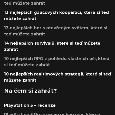
teď můžete zahrát
13 nejlepších gaučových kooperací, které si teď
můžete zahrát
13 nejlepších her s otevřeným světem, které si
teď můžete zahrát
14 nejlepších survivalů, které si teď můžete
zahrát
10 nejlepších RPG z pohledu vlastních očí, která
si teď můžete zahrát
10 nejlepších realtimových strategií, které si teď
můžete zahrát
Na čem si zahrát?
PlayStation 5 – recenze
PlayStation 5 Pro – recenze konzole, kterou