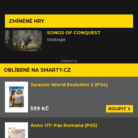
ZMÍNĚNÉ HRY
SONGS OF CONQUEST
Strategie
OBLÍBENÉ NA SMARTY.CZ
Jurassic World Evolution 2 (PS4)
599 KČ
KOUPIT
Anno 117: Pax Romana (PS5)