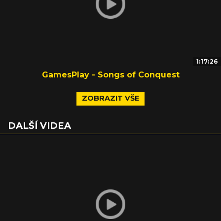
1:17:26
GamesPlay - Songs of Conquest
ZOBRAZIT VŠE
DALŠÍ VIDEA