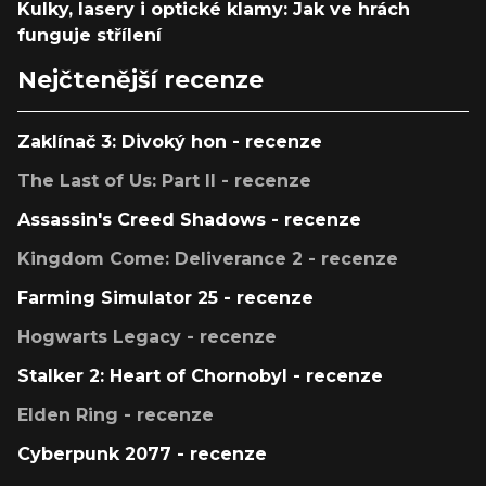
Kulky, lasery i optické klamy: Jak ve hrách
funguje střílení
Nejčtenější recenze
Zaklínač 3: Divoký hon - recenze
The Last of Us: Part II - recenze
Assassin's Creed Shadows - recenze
Kingdom Come: Deliverance 2 - recenze
Farming Simulator 25 - recenze
Hogwarts Legacy - recenze
Stalker 2: Heart of Chornobyl - recenze
Elden Ring - recenze
Cyberpunk 2077 - recenze