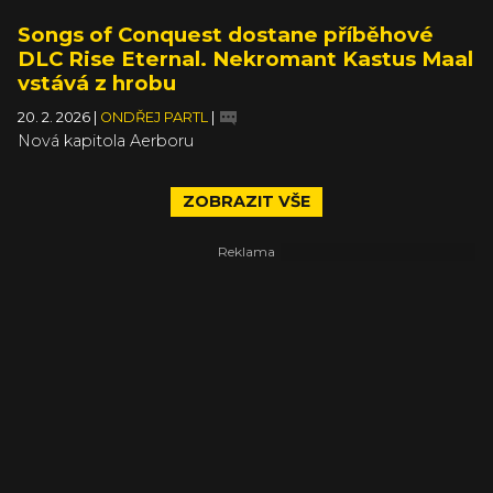
Songs of Conquest dostane příběhové
DLC Rise Eternal. Nekromant Kastus Maal
vstává z hrobu
20. 2. 2026
|
ONDŘEJ PARTL
|
Nová kapitola Aerboru
ZOBRAZIT VŠE