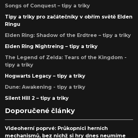
Songs of Conquest – tipy a triky
Tipy a triky pro začátečníky v obřím světě Elden
Ringu
Elden Ring: Shadow of the Erdtree – tipy a triky
Elden Ring Nightreing – tipy a triky
The Legend of Zelda: Tears of the Kingdom -
tipy a triky
Hogwarts Legacy – tipy a triky
Dune: Awakening - tipy a triky
Silent Hill 2 – tipy a triky
Doporučené články
Videoherní poprvé: Průkopníci herních
mechanismů, bez nichž si hry dnes neumíme