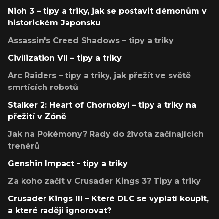
Nioh 3 – tipy a triky, jak se postavit démonům v
historickém Japonsku
Assassin's Creed Shadows – tipy a triky
Civilization VII – tipy a triky
Arc Raiders – tipy a triky, jak přežít ve světě
smrtících robotů
Stalker 2: Heart of Chornobyl – tipy a triky na
přežití v Zóně
Jak na Pokémony? Rady do života začínajících
trenérů
Genshin Impact - tipy a triky
Za koho začít v Crusader Kings 3? Tipy a triky
Crusader Kings III – Které DLC se vyplatí koupit,
a které raději ignorovat?