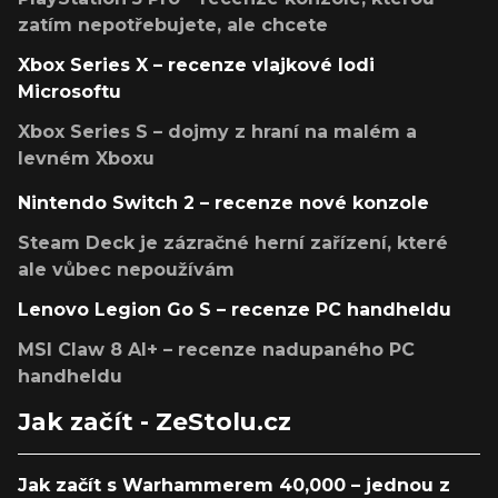
zatím nepotřebujete, ale chcete
Xbox Series X – recenze vlajkové lodi
Microsoftu
Xbox Series S – dojmy z hraní na malém a
levném Xboxu
Nintendo Switch 2 – recenze nové konzole
Steam Deck je zázračné herní zařízení, které
ale vůbec nepoužívám
Lenovo Legion Go S – recenze PC handheldu
MSI Claw 8 AI+ – recenze nadupaného PC
handheldu
Jak začít - ZeStolu.cz
Jak začít s Warhammerem 40,000 – jednou z