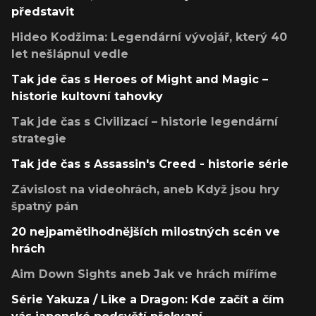
představit
Hideo Kodžima: Legendární vývojář, který 40
let nešlápnul vedle
Tak jde čas s Heroes of Might and Magic –
historie kultovní tahovky
Tak jde čas s Civilizací – historie legendární
strategie
Tak jde čas s Assassin's Creed - historie série
Závislost na videohrách, aneb Když jsou hry
špatný pán
20 nejpamětihodnějších milostných scén ve
hrách
Aim Down Sights aneb Jak ve hrách míříme
Série Yakuza / Like a Dragon: Kde začít a čím