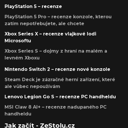
PlayStation 5 – recenze
PlayStation 5 Pro – recenze konzole, kterou
zatím nepotřebujete, ale chcete
Xbox Series X – recenze vlajkové lodi
Microsoftu
Xbox Series S – dojmy z hraní na malém a
levném Xboxu
Nintendo Switch 2 – recenze nové konzole
Steam Deck je zázračné herní zařízení, které
ale vůbec nepoužívám
Lenovo Legion Go S – recenze PC handheldu
MSI Claw 8 AI+ – recenze nadupaného PC
handheldu
Jak začít - ZeStolu.cz