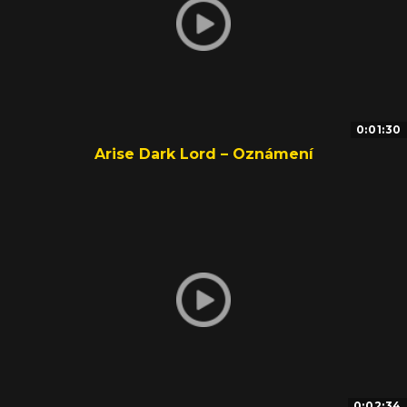
0:01:30
Arise Dark Lord – Oznámení
0:02:34