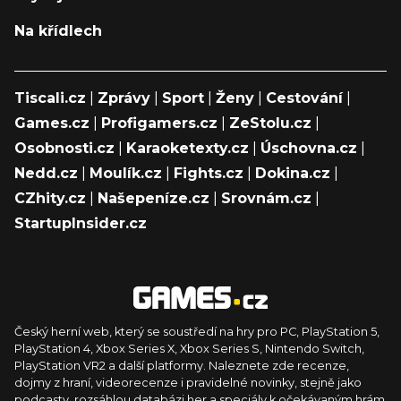
Na křídlech
Tiscali.cz
|
Zprávy
|
Sport
|
Ženy
|
Cestování
|
Games.cz
|
Profigamers.cz
|
ZeStolu.cz
|
Osobnosti.cz
|
Karaoketexty.cz
|
Úschovna.cz
|
Nedd.cz
|
Moulík.cz
|
Fights.cz
|
Dokina.cz
|
CZhity.cz
|
Našepeníze.cz
|
Srovnám.cz
|
StartupInsider.cz
Český herní web, který se soustředí na hry pro PC, PlayStation 5,
PlayStation 4, Xbox Series X, Xbox Series S, Nintendo Switch,
PlayStation VR2 a další platformy. Naleznete zde recenze,
dojmy z hraní, videorecenze i pravidelné novinky, stejně jako
podcasty, rozsáhlou databázi her a speciály k očekávaným hrám