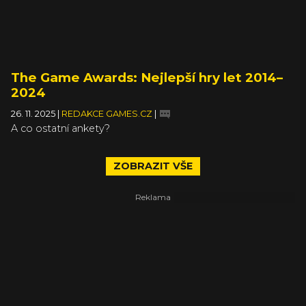
The Game Awards: Nejlepší hry let 2014–
2024
26. 11. 2025
|
REDAKCE GAMES.CZ
|
A co ostatní ankety?
ZOBRAZIT VŠE