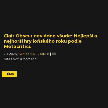
Clair Obscur nevládne všude: Nejlepší a
nejhorší hry loňského roku podle
Metacriticu
7. 1. 2026
|
JAKUB MALCHÁREK
|
Vítězové a poražení
TÉMA