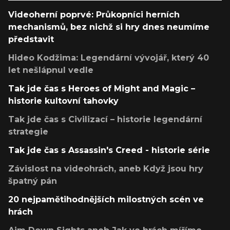
Videoherní poprvé: Průkopníci herních
mechanismů, bez nichž si hry dnes neumíme
představit
Hideo Kodžima: Legendární vývojář, který 40
let nešlápnul vedle
Tak jde čas s Heroes of Might and Magic –
historie kultovní tahovky
Tak jde čas s Civilizací – historie legendární
strategie
Tak jde čas s Assassin's Creed - historie série
Závislost na videohrách, aneb Když jsou hry
špatný pán
20 nejpamětihodnějších milostných scén ve
hrách