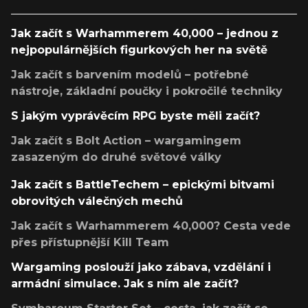
Jak začít s Warhammerem 40,000 – jednou z
nejpopulárnějších figurkových her na světě
Jak začít s barvením modelů – potřebné
nástroje, základní poučky i pokročilé techniky
S jakým vyprávěcím RPG byste měli začít?
Jak začít s Bolt Action – wargamingem
zasazeným do druhé světové války
Jak začít s BattleTechem – epickými bitvami
obrovitých válečných mechů
Jak začít s Warhammerem 40,000? Cesta vede
přes přístupnější Kill Team
Wargaming poslouží jako zábava, vzdělání i
armádní simulace. Jak s ním ale začít?