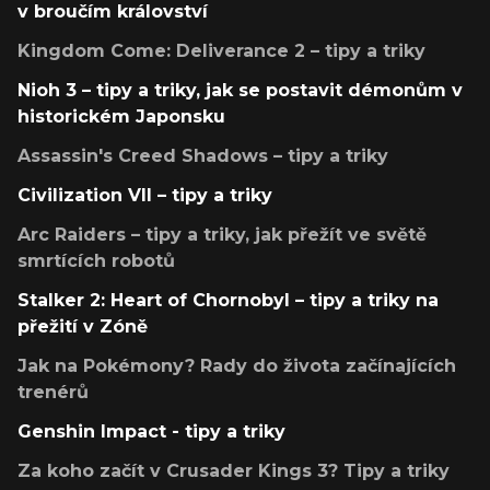
v broučím království
Kingdom Come: Deliverance 2 – tipy a triky
Nioh 3 – tipy a triky, jak se postavit démonům v
historickém Japonsku
Assassin's Creed Shadows – tipy a triky
Civilization VII – tipy a triky
Arc Raiders – tipy a triky, jak přežít ve světě
smrtících robotů
Stalker 2: Heart of Chornobyl – tipy a triky na
přežití v Zóně
Jak na Pokémony? Rady do života začínajících
trenérů
Genshin Impact - tipy a triky
Za koho začít v Crusader Kings 3? Tipy a triky