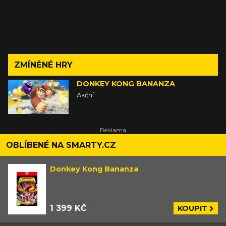
ZMÍNĚNÉ HRY
DONKEY KONG BANANZA
Akční
OBLÍBENÉ NA SMARTY.CZ
Donkey Kong Bananza
1 399 KČ
KOUPIT