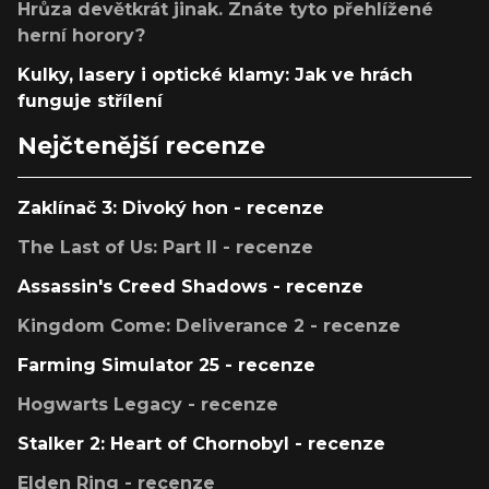
Hrůza devětkrát jinak. Znáte tyto přehlížené
herní horory?
Kulky, lasery i optické klamy: Jak ve hrách
funguje střílení
Nejčtenější recenze
Zaklínač 3: Divoký hon - recenze
The Last of Us: Part II - recenze
Assassin's Creed Shadows - recenze
Kingdom Come: Deliverance 2 - recenze
Farming Simulator 25 - recenze
Hogwarts Legacy - recenze
Stalker 2: Heart of Chornobyl - recenze
Elden Ring - recenze