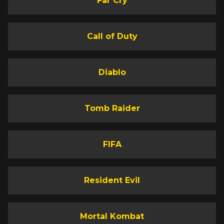
Far Cry
Call of Duty
Diablo
Tomb Raider
FIFA
Resident Evil
Mortal Kombat