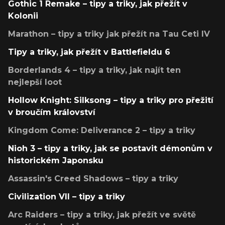
Gothic 1 Remake – tipy a triky, jak přežít v
Kolonii
Marathon – tipy a triky jak přežít na Tau Ceti IV
Tipy a triky, jak přežít v Battlefieldu 6
Borderlands 4 – tipy a triky, jak najít ten
nejlepší loot
Hollow Knight: Silksong – tipy a triky pro přežití
v broučím království
Kingdom Come: Deliverance 2 – tipy a triky
Nioh 3 – tipy a triky, jak se postavit démonům v
historickém Japonsku
Assassin's Creed Shadows – tipy a triky
Civilization VII – tipy a triky
Arc Raiders – tipy a triky, jak přežít ve světě