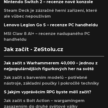
Nintendo Switch 2 – recenze nové konzole
Steam Deck je zázračné herní zařízení, které
ale vůbec nepoužívám
Lenovo Legion Go S – recenze PC handheldu
MSI Claw 8 AI+ – recenze nadupaného PC
handheldu
Jak začít - ZeStolu.cz
Jak začít s Warhammerem 40,000 – jednou z
nejpopulárnějších figurkových her na světě
Jak začít s barvením modelů – potřebné
nástroje, základní poučky i pokročilé techniky
S jakým vyprávěcím RPG byste měli začít?
Jak začít s Bolt Action – wargamingem
zasazeným do druhé světové války