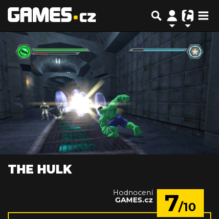
THE HULK
Hodnocení
7
GAMES.cz
/10