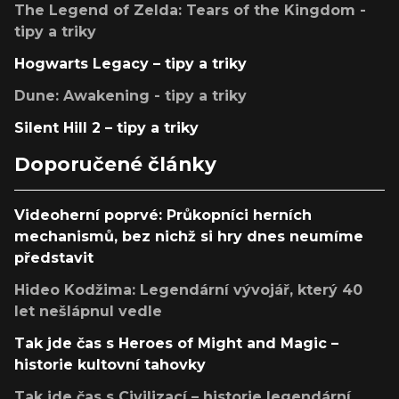
The Legend of Zelda: Tears of the Kingdom -
tipy a triky
Hogwarts Legacy – tipy a triky
Dune: Awakening - tipy a triky
Silent Hill 2 – tipy a triky
Doporučené články
Videoherní poprvé: Průkopníci herních
mechanismů, bez nichž si hry dnes neumíme
představit
Hideo Kodžima: Legendární vývojář, který 40
let nešlápnul vedle
Tak jde čas s Heroes of Might and Magic –
historie kultovní tahovky
Tak jde čas s Civilizací – historie legendární