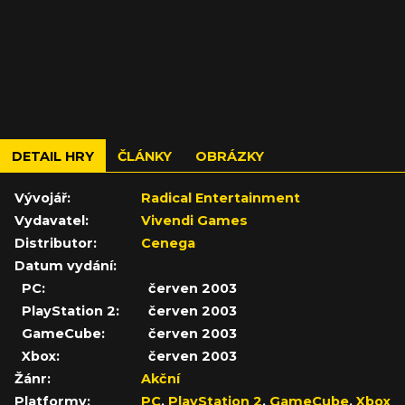
DETAIL HRY
ČLÁNKY
OBRÁZKY
Vývojář:
Radical Entertainment
Vydavatel:
Vivendi Games
Distributor:
Cenega
Datum vydání:
PC:
červen 2003
PlayStation 2:
červen 2003
GameCube:
červen 2003
Xbox:
červen 2003
Žánr:
Akční
Platformy:
PC
,
PlayStation 2
,
GameCube
,
Xbox