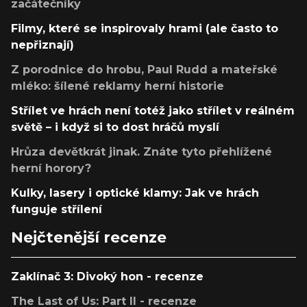
začátečníky
Filmy, které se inspirovaly hrami (ale často to
nepřiznají)
Z porodnice do hrobu, Paul Rudd a mateřské
mléko: šílené reklamy herní historie
Střílet ve hrách není totéž jako střílet v reálném
světě – i když si to dost hráčů myslí
Hrůza devětkrát jinak. Znáte tyto přehlížené
herní horory?
Kulky, lasery i optické klamy: Jak ve hrách
funguje střílení
Nejčtenější recenze
Zaklínač 3: Divoký hon - recenze
The Last of Us: Part II - recenze