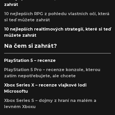
zahrát
10 nejlepších RPG z pohledu vlastních očí, která
si teď můžete zahrát
10 nejlepších realtimových strategií, které si teď
můžete zahrát
Na čem si zahrát?
PlayStation 5 – recenze
PlayStation 5 Pro – recenze konzole, kterou
zatím nepotřebujete, ale chcete
Xbox Series X – recenze vlajkové lodi
Microsoftu
Xbox Series S – dojmy z hraní na malém a
levném Xboxu