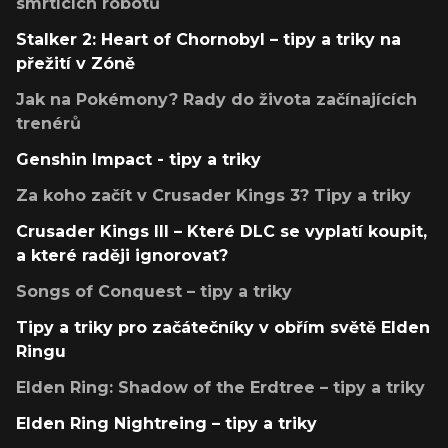
smrtících robotů
Stalker 2: Heart of Chornobyl – tipy a triky na
přežití v Zóně
Jak na Pokémony? Rady do života začínajících
trenérů
Genshin Impact - tipy a triky
Za koho začít v Crusader Kings 3? Tipy a triky
Crusader Kings III – Které DLC se vyplatí koupit,
a které raději ignorovat?
Songs of Conquest – tipy a triky
Tipy a triky pro začátečníky v obřím světě Elden
Ringu
Elden Ring: Shadow of the Erdtree – tipy a triky
Elden Ring Nightreing – tipy a triky