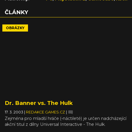
ČLÁNKY
OBRÁZKY
Dr. Banner vs. The Hulk
17. 3. 2003
|
REDAKCE GAMES.CZ
|
Zejména pro mladší hráče (-náctileté) je určen nadcházející
akční titul z dílny Universal Interactive - The Hulk.