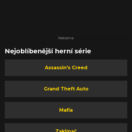
Nejoblíbenější herní série
Assassin's Creed
Grand Theft Auto
Mafia
Zaklínač